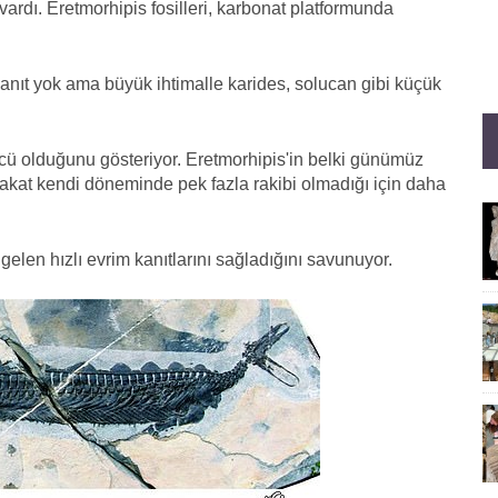
ardı. Eretmorhipis fosilleri, karbonat platformunda
anıt yok ama büyük ihtimalle karides, solucan gibi küçük
cü olduğunu gösteriyor. Eretmorhipis'in belki günümüz
akat kendi döneminde pek fazla rakibi olmadığı için daha
len hızlı evrim kanıtlarını sağladığını savunuyor.