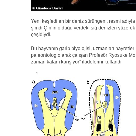
Yeni keşfedilen bir deniz sürüngeni, resmi adıyl
şimdi Çin’in olduğu yerdeki sığ denizleri yüzerek
çeşidiydi.
Bu hayvanın garip biyolojisi, uzmanları hayretler i
paleontolog olarak çalışan Profesör Ryosuke Mot
zaman kafam karışıyor” ifadelerini kullandı.