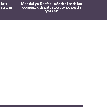
İstanbul
ıları
Mandalya Körfezi’nde denize dalan
Pasapo
 sırrını
çocuğun dikkati arkeolojik keşife
yol açtı