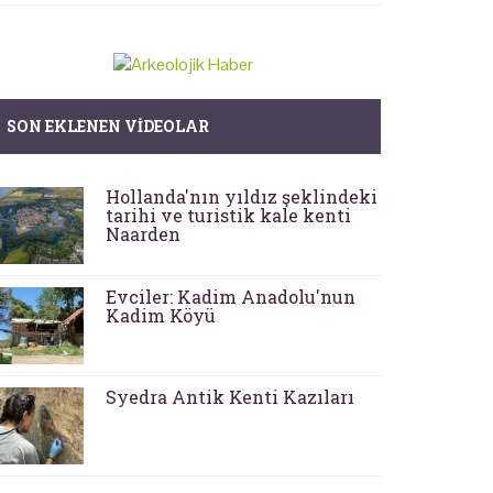
SON EKLENEN VIDEOLAR
Hollanda'nın yıldız şeklindeki
tarihi ve turistik kale kenti
Naarden
Evciler: Kadim Anadolu'nun
Kadim Köyü
Syedra Antik Kenti Kazıları