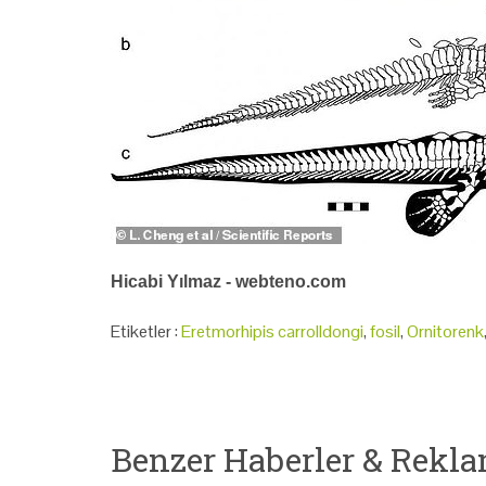
Hicabi Yılmaz - webteno.com
Etiketler :
Eretmorhipis carrolldongi
,
fosil
,
Ornitorenk
Benzer Haberler & Rekla