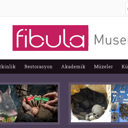
A
tkinlik
Restorasyon
Akademik
Müzeler
Kü