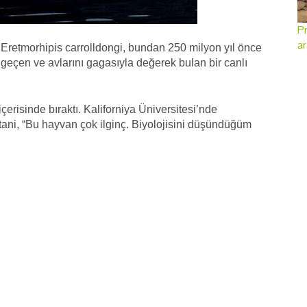
Pr
ar
a Eretmorhipis carrolldongi, bundan 250 milyon yıl önce
 geçen ve avlarını gagasıyla değerek bulan bir canlı
çerisinde bıraktı. Kaliforniya Üniversitesi’nde
ani, “Bu hayvan çok ilginç. Biyolojisini düşündüğüm