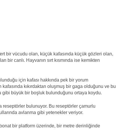
rt bir vücudu olan, küçük kafasında küçük gözleri olan,
an bir canlı. Hayvanın sırt kısmında ise kemikten
bulunduğu için kafası hakkında pek bir yorum
ın kafasında kıkırdaktan oluşmuş bir gaga olduğunu ve bu
 gibi büyük bir boşluk bulunduğunu ortaya koydu.
a reseptörler bulunuyor. Bu reseptörler çamurlu
llarında avlanma gibi yetenekler veriyor.
nat bir platform üzerinde, bir metre derinliğinde