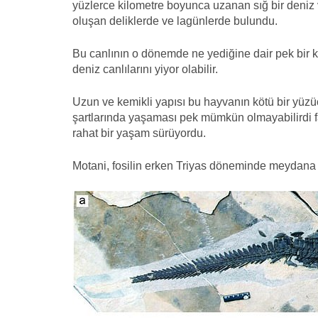
yüzlerce kilometre boyunca uzanan sığ bir deniz v
oluşan deliklerde ve lagünlerde bulundu.
Bu canlının o dönemde ne yediğine dair pek bir k
deniz canlılarını yiyor olabilir.
Uzun ve kemikli yapısı bu hayvanın kötü bir yüzü
şartlarında yaşaması pek mümkün olmayabilirdi f
rahat bir yaşam sürüyordu.
Motani, fosilin erken Triyas döneminde meydana ge