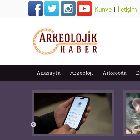
Künye
|
İletişim
Anasayfa
Arkeoloji
Arkeooda
E