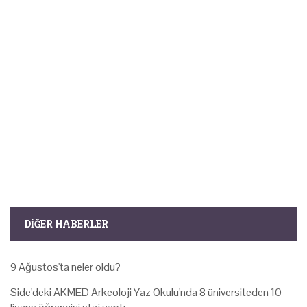
DIĞER HABERLER
9 Ağustos'ta neler oldu?
Side'deki AKMED Arkeoloji Yaz Okulu'nda 8 üniversiteden 10