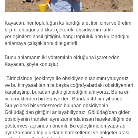
Kayacan, her topluluğun kullandığı alet tipi, cinsi ve üretim
biçimi olduğuna dikkati çekerek, obsidiyenin farklı
yerleşimlere nasıl gittiğini, hangi toplulukların kullandığını
anlamaya çalıştıklarını dile getirdi.
Bunu anlamanın iki yönteminin olduğuna işaret eden
Kayacan, şöyle konuştu:
"Birincisinde, jeokimya ile obsidiyenin tanımını yapıyoruz
ve bu kimyasal tanımla başka coğrafyalardaki obsidiyenleri
karşılaştırıp, buradan gidip gitmediğini anlıyoruz. Buna en
iyi örneklerden biri Suriye'den. Bundan 40 bin yıl önce
Suriye'deki bir yerleşmede bulunan obsidiyenin
Göllüdağ'dan gittiğini anlayabiliyoruz. Göllüdağ'dan giden
obsidiyenin transferi aynı zamanda insan hareketliliğini de
göstermesi açısından önemli. Bu eşleştirmeleri yaparak
aynı zamanda toplulukların hareketlerini ve bölgeler arası