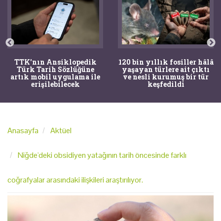
TTK'nın Ansiklopedik
120 bin yıllık fosiller hâlâ
Türk Tarih Sözlüğüne
yaşayan türlere ait çıktı
artık mobil uygulama ile
ve nesli kurumuş bir tür
erişilebilecek
keşfedildi
Anasayfa
Aktüel
Niğde'deki obsidiyen yatağının tarih öncesinde farklı
coğrafyalar arasındaki ilişkileri araştırılıyor.