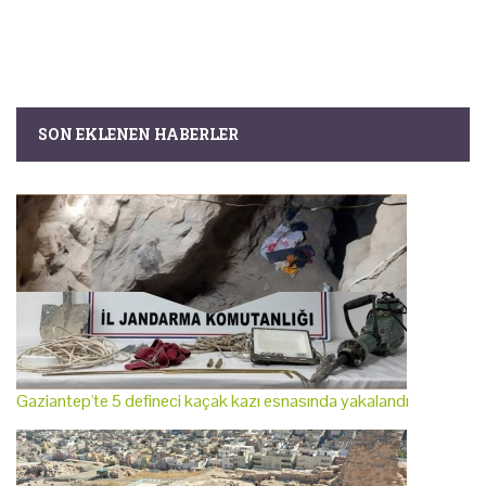
SON EKLENEN HABERLER
Gaziantep'te 5 defineci kaçak kazı esnasında yakalandı