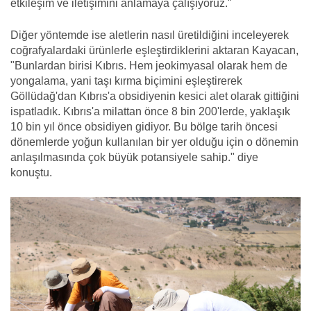
etkileşim ve iletişimini anlamaya çalışıyoruz."
Diğer yöntemde ise aletlerin nasıl üretildiğini inceleyerek
coğrafyalardaki ürünlerle eşleştirdiklerini aktaran Kayacan,
"Bunlardan birisi Kıbrıs. Hem jeokimyasal olarak hem de
yongalama, yani taşı kırma biçimini eşleştirerek
Göllüdağ'dan Kıbrıs'a obsidiyenin kesici alet olarak gittiğini
ispatladık. Kıbrıs'a milattan önce 8 bin 200'lerde, yaklaşık
10 bin yıl önce obsidiyen gidiyor. Bu bölge tarih öncesi
dönemlerde yoğun kullanılan bir yer olduğu için o dönemin
anlaşılmasında çok büyük potansiyele sahip." diye
konuştu.