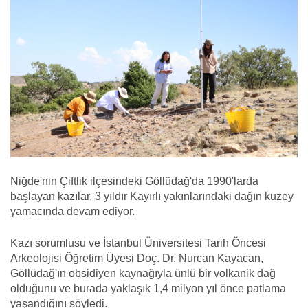
Niğde'nin Çiftlik ilçesindeki Göllüdağ'da 1990'larda
başlayan kazılar, 3 yıldır Kayırlı yakınlarındaki dağın kuzey
yamacında devam ediyor.
Kazı sorumlusu ve İstanbul Üniversitesi Tarih Öncesi
Arkeolojisi Öğretim Üyesi Doç. Dr. Nurcan Kayacan,
Göllüdağ'ın obsidiyen kaynağıyla ünlü bir volkanik dağ
olduğunu ve burada yaklaşık 1,4 milyon yıl önce patlama
yaşandığını söyledi.