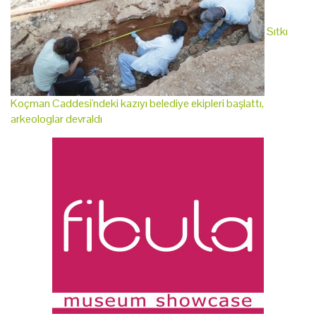
Sıtkı
Koçman Caddesi'ndeki kazıyı belediye ekipleri başlattı,
arkeologlar devraldı