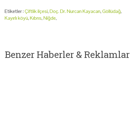
Etiketler :
Çiftlik ilçesi
,
Doç. Dr. Nurcan Kayacan
,
Göllüdağ
,
Kayırlı köyü
,
Kıbrıs
,
Niğde
,
Benzer Haberler & Reklamlar