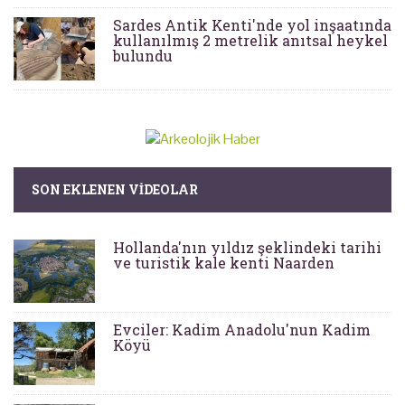
Sardes Antik Kenti'nde yol inşaatında
kullanılmış 2 metrelik anıtsal heykel
bulundu
SON EKLENEN VIDEOLAR
Hollanda'nın yıldız şeklindeki tarihi
ve turistik kale kenti Naarden
Evciler: Kadim Anadolu'nun Kadim
Köyü