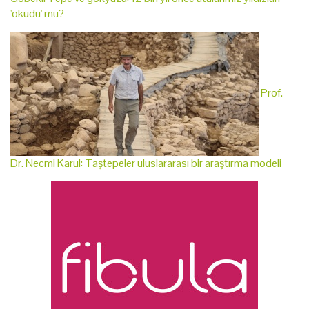
'okudu' mu?
Prof.
Dr. Necmi Karul: Taştepeler uluslararası bir araştırma modeli