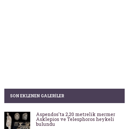
SON EKLENEN GALERILER
Aspendos'ta 2,20 metrelik mermer
Asklepios ve Telesphoros heykeli
bulundu