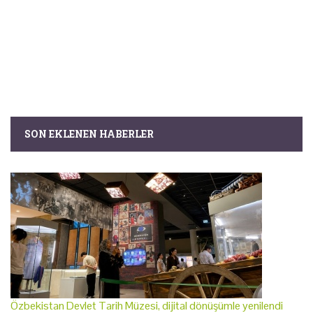
SON EKLENEN HABERLER
Özbekistan Devlet Tarih Müzesi, dijital dönüşümle yenilendi