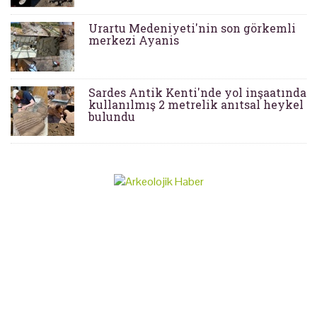
Urartu Medeniyeti'nin son görkemli
merkezi Ayanis
Sardes Antik Kenti'nde yol inşaatında
kullanılmış 2 metrelik anıtsal heykel
bulundu