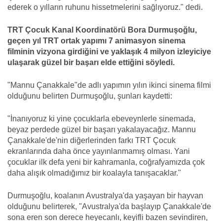
ederek o yılların ruhunu hissetmelerini sağlıyoruz." dedi.
TRT Çocuk Kanal Koordinatörü Bora Durmuşoğlu,
geçen yıl TRT ortak yapımı 7 animasyon sinema
filminin vizyona girdiğini ve yaklaşık 4 milyon izleyiciye
ulaşarak güzel bir başarı elde ettiğini söyledi.
"Mannu Çanakkale"de adlı yapımın yılın ikinci sinema filmi
olduğunu belirten Durmuşoğlu, şunları kaydetti:
"İnanıyoruz ki yine çocuklarla ebeveynlerle sinemada,
beyaz perdede güzel bir başarı yakalayacağız. Mannu
Çanakkale'de'nin diğerlerinden farkı TRT Çocuk
ekranlarında daha önce yayınlanmamış olması. Yani
çocuklar ilk defa yeni bir kahramanla, coğrafyamızda çok
daha alışık olmadığımız bir koalayla tanışacaklar."
Durmuşoğlu, koalanın Avustralya'da yaşayan bir hayvan
olduğunu belirterek, "Avustralya'da başlayıp Çanakkale'de
sona eren son derece heyecanlı, keyifli bazen sevindiren,