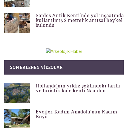
Sardes Antik Kenti'nde yol inşaatında
kullanılmış 2 metrelik anıtsal heykel
bulundu
SON EKLENEN VIDEOLAR
Hollanda'nın yıldız şeklindeki tarihi
ve turistik kale kenti Naarden
Evciler: Kadim Anadolu'nun Kadim
Köyü