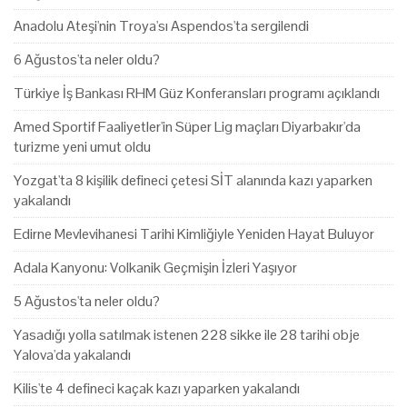
Anadolu Ateşi'nin Troya'sı Aspendos'ta sergilendi
6 Ağustos'ta neler oldu?
Türkiye İş Bankası RHM Güz Konferansları programı açıklandı
Amed Sportif Faaliyetler'in Süper Lig maçları Diyarbakır'da
turizme yeni umut oldu
Yozgat'ta 8 kişilik defineci çetesi SİT alanında kazı yaparken
yakalandı
Edirne Mevlevihanesi Tarihi Kimliğiyle Yeniden Hayat Buluyor
Adala Kanyonu: Volkanik Geçmişin İzleri Yaşıyor
5 Ağustos'ta neler oldu?
Yasadığı yolla satılmak istenen 228 sikke ile 28 tarihi obje
Yalova'da yakalandı
Kilis'te 4 defineci kaçak kazı yaparken yakalandı