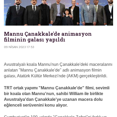
Mannu Çanakkale'de animasyon
filminin galası yapıldı
09 NISAN 2023 17:53
Avustralyalı koala Mannu'nun Çanakkale'deki maceralarını
anlatan "Mannu Çanakkale'de" adlı animasyon filmin
galası, Atatürk Kültür Merkezi'nde (AKM) gerçekleştirildi.
TRT ortak yapımı "Mannu Çanakkale'de" filmi, sevimli
bir koala olan Mannu'nun, sahibi William ile birlikte
Avustralya'dan Çanakkale'ye uzanan macera dolu
eğlenceli serüvenini konu alıyor.