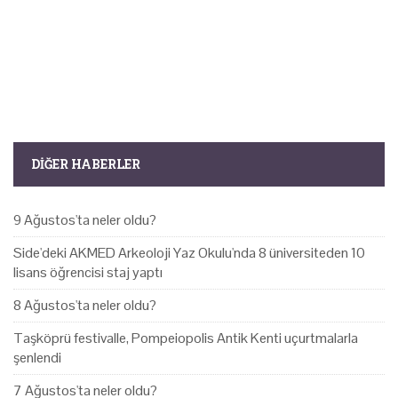
DIĞER HABERLER
9 Ağustos'ta neler oldu?
Side'deki AKMED Arkeoloji Yaz Okulu'nda 8 üniversiteden 10
lisans öğrencisi staj yaptı
8 Ağustos'ta neler oldu?
Taşköprü festivalle, Pompeiopolis Antik Kenti uçurtmalarla
şenlendi
7 Ağustos'ta neler oldu?