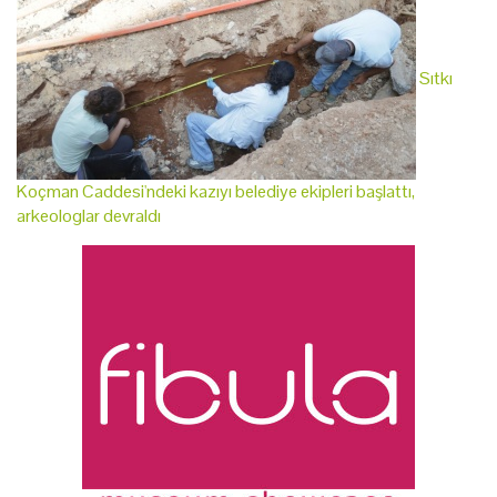
Sıtkı
Koçman Caddesi'ndeki kazıyı belediye ekipleri başlattı,
arkeologlar devraldı