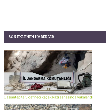
SON EKLENEN HABERLER
Gaziantep'te 5 defineci kaçak kazı esnasında yakalandı