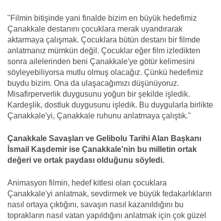
"Filmin bitişinde yani finalde bizim en büyük hedefimiz
Çanakkale destanını çocuklara merak uyandırarak
aktarmaya çalışmak. Çocuklara bütün destanı bir filmde
anlatmanız mümkün değil. Çocuklar eğer film izledikten
sonra ailelerinden beni Çanakkale'ye götür kelimesini
söyleyebiliyorsa mutlu olmuş olacağız. Çünkü hedefimiz
buydu bizim. Ona da ulaşacağımızı düşünüyoruz.
Misafirperverlik duygusunu yoğun bir şekilde işledik.
Kardeşlik, dostluk duygusunu işledik. Bu duygularla birlikte
Çanakkale'yi, Çanakkale ruhunu anlatmaya çalıştık."
Çanakkale Savaşları ve Gelibolu Tarihi Alan Başkanı
İsmail Kaşdemir ise Çanakkale'nin bu milletin ortak
değeri ve ortak paydası olduğunu söyledi.
Animasyon filmin, hedef kitlesi olan çocuklara
Çanakkale'yi anlatmak, sevdirmek ve büyük fedakarlıkların
nasıl ortaya çıktığını, savaşın nasıl kazanıldığını bu
toprakların nasıl vatan yapıldığını anlatmak için çok güzel