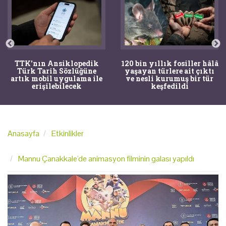
TTK'nın Ansiklopedik
120 bin yıllık fosiller hâlâ
Türk Tarih Sözlüğüne
yaşayan türlere ait çıktı
artık mobil uygulama ile
ve nesli kurumuş bir tür
erişilebilecek
keşfedildi
Anasayfa
Etkinlikler
Mannu Çanakkale'de animasyon filminin galası yapıldı