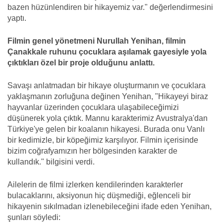
bazen hüzünlendiren bir hikayemiz var." değerlendirmesini
yaptı.
Filmin genel yönetmeni Nurullah Yenihan, filmin
Çanakkale ruhunu çocuklara aşılamak gayesiyle yola
çıktıkları özel bir proje olduğunu anlattı.
Savaşı anlatmadan bir hikaye oluşturmanın ve çocuklara
yaklaşmanın zorluğuna değinen Yenihan, "Hikayeyi biraz
hayvanlar üzerinden çocuklara ulaşabileceğimizi
düşünerek yola çıktık. Mannu karakterimiz Avustralya'dan
Türkiye'ye gelen bir koalanın hikayesi. Burada onu Vanlı
bir kedimizle, bir köpeğimiz karşılıyor. Filmin içerisinde
bizim coğrafyamızın her bölgesinden karakter de
kullandık." bilgisini verdi.
Ailelerin de filmi izlerken kendilerinden karakterler
bulacaklarını, aksiyonun hiç düşmediği, eğlenceli bir
hikayenin sıkılmadan izlenebileceğini ifade eden Yenihan,
şunları söyledi: