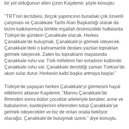
bir yol olduğunun altını çizen Kaşdemir, şöyle konuştu:
"TRT'nin tecrübesi, birçok yapımcının buradaki çok özverili
çalışması ve Çanakkale Tarihi Alan Başkanlığı olarak da
bizim katkılarımızla birlikte inşallah önümüzdeki haftalarda
Türkiye'de gündem Çanakkale olacak. Herkes
Çanakkale'de buluşmak, Çanakkale'yi görmek isteyecek.
Çanakkale'deki o kahramanlık destanı yazılan toprakları
görmek isteyecek. Zaten bu toprakların mayasında
Çanakkale ruhu var. Türk milletinin her evladının kalbinde
Çanakkale ruhu var. Çanakkale denildiği zaman Türkiye'de
akan sular durur. Herkesin kalbi başka artmaya başlar."
Türkiye'de yaşayan herkes Çanakkale'yi görmesini hayal
ettiklerini aktaran Kaşdemir, "Mannu Çanakkale'de
filminden sonra bütün çocuklar aileleriyle beraber, anne ve
babalarının, kardeşlerinin ellerinden tutup Çanakkale'ye
gelmek isteyecekler ve biz de onları orada bekliyor
olacağız. Çanakkale'de buluşmak üzere." diye konuştu.