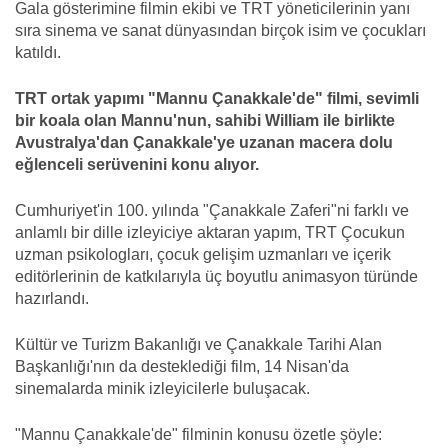
Gala gösterimine filmin ekibi ve TRT yöneticilerinin yanı
sıra sinema ve sanat dünyasından birçok isim ve çocukları
katıldı.
TRT ortak yapımı "Mannu Çanakkale'de" filmi, sevimli
bir koala olan Mannu'nun, sahibi William ile birlikte
Avustralya'dan Çanakkale'ye uzanan macera dolu
eğlenceli serüvenini konu alıyor.
Cumhuriyet'in 100. yılında "Çanakkale Zaferi"ni farklı ve
anlamlı bir dille izleyiciye aktaran yapım, TRT Çocukun
uzman psikologları, çocuk gelişim uzmanları ve içerik
editörlerinin de katkılarıyla üç boyutlu animasyon türünde
hazırlandı.
Kültür ve Turizm Bakanlığı ve Çanakkale Tarihi Alan
Başkanlığı'nın da desteklediği film, 14 Nisan'da
sinemalarda minik izleyicilerle buluşacak.
"Mannu Çanakkale'de" filminin konusu özetle şöyle: