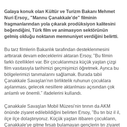
Galaya konuk olan Kültür ve Turizm Bakanı Mehmet
Nuri Ersoy,, "Mannu Çanakkale'de" filminin
fragmanlarından yola çıkarak prodüksiyon kalitesini
beğendiğini, Türk film ve animasyon sektörünün
gelmiş olduğu noktanın memnuniyet verdiğini belirtti.
Bu tarz filmlerin Bakanlık tarafından desteklenmesini
arttırarak devam edeceklerini aktaran Ersoy, "Bu filmin
farklı özellikleri var. Bir çocuklarımıza küçük yaştan çizgi
film vasıtasıyla tarihimizi geçmişimizi öğretmek. Ayrıca bu
bölgelerimizi tanımalarını sağlamak. Burada tabii
Çanakkale Savaşları'nın birliktelik ruhunun çocuklara
aşılanması, gelecek nesillere aktarılması açısından çok
anlamlı ve önemli." ifadelerini kullandı.
Çanakkale Savaşları Mobil Müzesi'nin tırının da AKM
önünde ziyaret edilebildiğini belirten Ersoy, "Bu tırı biz il il,
ilçe ilçe dolaştırıyoruz. Küçük yaştan itibaren çocukların,
Çanakkale'ye gitme fırsatı bulamayan gençlerin tırı ziyaret