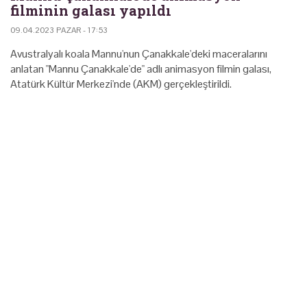
filminin galası yapıldı
09.04.2023 PAZAR - 17:53
Avustralyalı koala Mannu'nun Çanakkale'deki maceralarını
anlatan "Mannu Çanakkale'de" adlı animasyon filmin galası,
Atatürk Kültür Merkezi'nde (AKM) gerçekleştirildi.