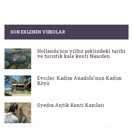
SON EKLENEN VIDEOLAR
Hollanda'nın yıldız şeklindeki tarihi
ve turistik kale kenti Naarden
Evciler: Kadim Anadolu'nun Kadim
Köyü
Syedra Antik Kenti Kazıları