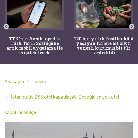
TTK'nın Ansiklopedik
120 bin yıllık fosiller hâlâ
Türk Tarih Sözlüğüne
yaşayan türlere ait çıktı
artık mobil uygulama ile
ve nesli kurumuş bir tür
erişilebilecek
keşfedildi
Anasayfa
Turizm
İstanbul'da 253 otel kapatılacak: Beyoğlu en çok otel
kapatılacak ilçe