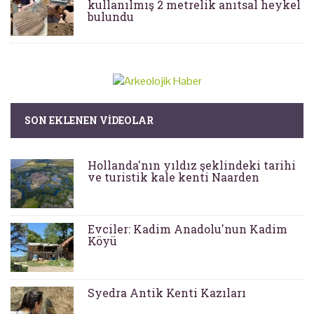
kullanılmış 2 metrelik anıtsal heykel
bulundu
SON EKLENEN VIDEOLAR
Hollanda'nın yıldız şeklindeki tarihi
ve turistik kale kenti Naarden
Evciler: Kadim Anadolu'nun Kadim
Köyü
Syedra Antik Kenti Kazıları