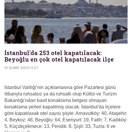
İstanbul'da 253 otel kapatılacak:
Beyoğlu en çok otel kapatılacak ilçe
01 ŞUBAT 2025 15:27
İstanbul Valiliği'nin açıklamasına göre Pazartesi günü
itibarıyla ruhsatsız ya da ruhsatlı olup Kültür ve Turizm
Bakanlığı'ndan basit konaklama belgesi olmayan
konaklama yerleri kapatılmış olacak. İstanbul'da ilçelere
göre kapatılaxak otel sayısı şöyle: Arnavutköy: 40, Ataşehir:
4, Beykoz: 46, Beyoğlu: 64, Esenyurt: 19, Fatih: 7, Kadıköy:
5, Küçükçekmece: 13, Pendik: 8, Şişli: 33, Tuzla: 6 ve