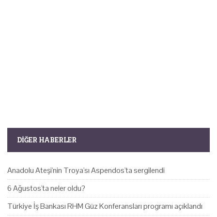
DIĞER HABERLER
Anadolu Ateşi'nin Troya'sı Aspendos'ta sergilendi
6 Ağustos'ta neler oldu?
Türkiye İş Bankası RHM Güz Konferansları programı açıklandı