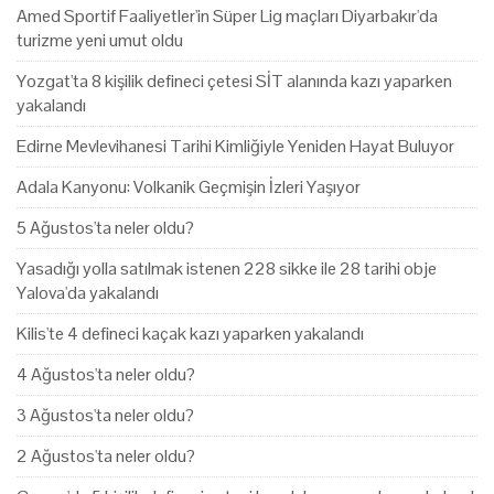
Amed Sportif Faaliyetler'in Süper Lig maçları Diyarbakır'da
turizme yeni umut oldu
Yozgat'ta 8 kişilik defineci çetesi SİT alanında kazı yaparken
yakalandı
Edirne Mevlevihanesi Tarihi Kimliğiyle Yeniden Hayat Buluyor
Adala Kanyonu: Volkanik Geçmişin İzleri Yaşıyor
5 Ağustos'ta neler oldu?
Yasadığı yolla satılmak istenen 228 sikke ile 28 tarihi obje
Yalova'da yakalandı
Kilis'te 4 defineci kaçak kazı yaparken yakalandı
4 Ağustos'ta neler oldu?
3 Ağustos'ta neler oldu?
2 Ağustos'ta neler oldu?