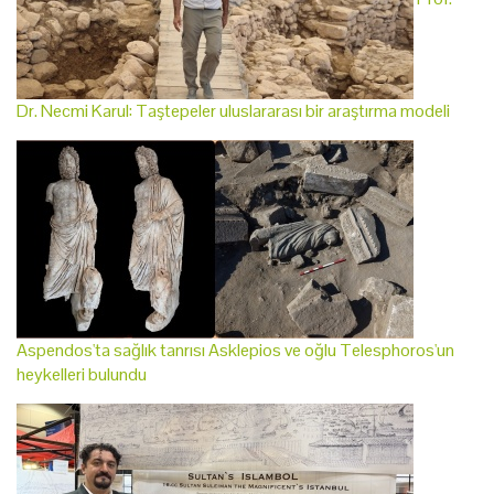
Dr. Necmi Karul: Taştepeler uluslararası bir araştırma modeli
Aspendos'ta sağlık tanrısı Asklepios ve oğlu Telesphoros'un
heykelleri bulundu