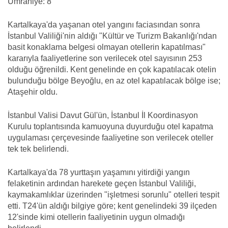
Ümraniye: 8
Kartalkaya'da yaşanan otel yangını faciasından sonra
İstanbul Valiliği'nin aldığı "Kültür ve Turizm Bakanlığı'ndan
basit konaklama belgesi olmayan otellerin kapatılması"
kararıyla faaliyetlerine son verilecek otel sayısının 253
olduğu öğrenildi. Kent genelinde en çok kapatılacak otelin
bulunduğu bölge Beyoğlu, en az otel kapatılacak bölge ise;
Ataşehir oldu.
İstanbul Valisi Davut Gül'ün, İstanbul İl Koordinasyon
Kurulu toplantısında kamuoyuna duyurduğu otel kapatma
uygulaması çerçevesinde faaliyetine son verilecek oteller
tek tek belirlendi.
Kartalkaya'da 78 yurttaşın yaşamını yitirdiği yangın
felaketinin ardından harekete geçen İstanbul Valiliği,
kaymakamlıklar üzerinden "işletmesi sorunlu" otelleri tespit
etti. T24'ün aldığı bilgiye göre; kent genelindeki 39 ilçeden
12'sinde kimi otellerin faaliyetinin uygun olmadığı