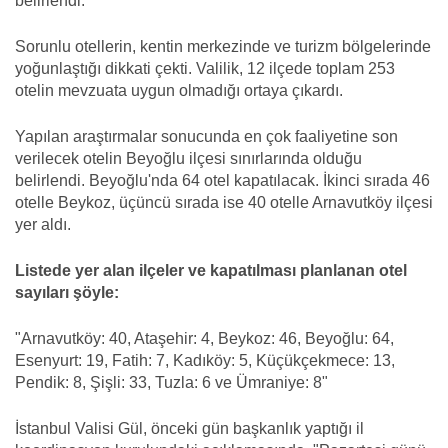
belirlendi.
Sorunlu otellerin, kentin merkezinde ve turizm bölgelerinde
yoğunlaştığı dikkati çekti. Valilik, 12 ilçede toplam 253
otelin mevzuata uygun olmadığı ortaya çıkardı.
Yapılan araştırmalar sonucunda en çok faaliyetine son
verilecek otelin Beyoğlu ilçesi sınırlarında olduğu
belirlendi. Beyoğlu'nda 64 otel kapatılacak. İkinci sırada 46
otelle Beykoz, üçüncü sırada ise 40 otelle Arnavutköy ilçesi
yer aldı.
Listede yer alan ilçeler ve kapatılması planlanan otel
sayıları şöyle:
"Arnavutköy: 40, Ataşehir: 4, Beykoz: 46, Beyoğlu: 64,
Esenyurt: 19, Fatih: 7, Kadıköy: 5, Küçükçekmece: 13,
Pendik: 8, Şişli: 33, Tuzla: 6 ve Ümraniye: 8"
İstanbul Valisi Gül, önceki gün başkanlık yaptığı il