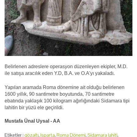
Belirlenen adreslere operasyon düzenleyen ekipler, M.D.
ile satışa aracılık eden Y.D, B.A. ve O.A'yı yakaladı.
Yapılan aramada Roma dönemine ait olduğu belirlenen
1600 yıllık, 90 santimetre boyutunda, 70 santimetre
ebatında yaklaşık 100 kilogram ağırlığındaki Sidamara tipi
lahitin bir yüzü ele geçirildi.
Mustafa Ünal Uysal - AA
Etiketler :
gözaltı
,
Isparta
,
Roma Dönemi
,
Sidamara lahiti
,