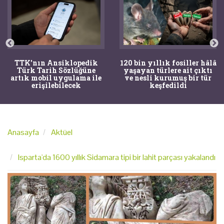
TTK'nın Ansiklopedik
120 bin yıllık fosiller hâlâ
Türk Tarih Sözlüğüne
yaşayan türlere ait çıktı
artık mobil uygulama ile
ve nesli kurumuş bir tür
erişilebilecek
keşfedildi
Anasayfa
Aktüel
Isparta'da 1600 yıllık Sidamara tipi bir lahit parçası yakalandı