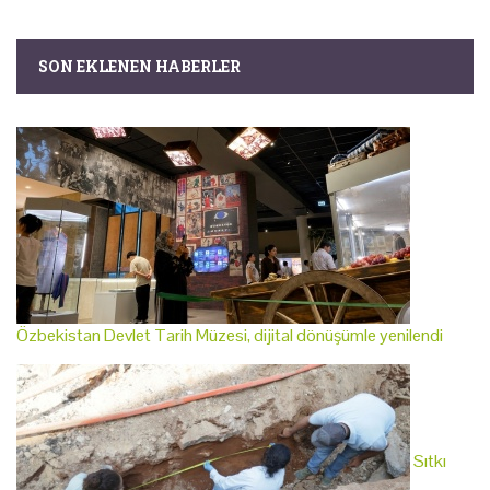
SON EKLENEN HABERLER
Özbekistan Devlet Tarih Müzesi, dijital dönüşümle yenilendi
Sıtkı