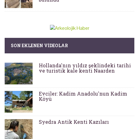
SON EKLENEN VIDEOLAR
Hollanda'nın yıldız şeklindeki tarihi
ve turistik kale kenti Naarden
Evciler: Kadim Anadolu'nun Kadim
Köyü
Syedra Antik Kenti Kazıları