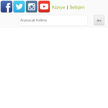
Künye
|
İletişim
Ara: