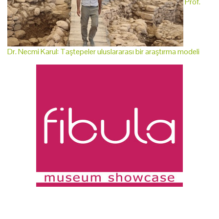
Prof.
Dr. Necmi Karul: Taştepeler uluslararası bir araştırma modeli