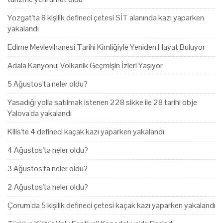
Yozgat'ta 8 kişilik defineci çetesi SİT alanında kazı yaparken
yakalandı
Edirne Mevlevihanesi Tarihi Kimliğiyle Yeniden Hayat Buluyor
Adala Kanyonu: Volkanik Geçmişin İzleri Yaşıyor
5 Ağustos'ta neler oldu?
Yasadığı yolla satılmak istenen 228 sikke ile 28 tarihi obje
Yalova'da yakalandı
Kilis'te 4 defineci kaçak kazı yaparken yakalandı
4 Ağustos'ta neler oldu?
3 Ağustos'ta neler oldu?
2 Ağustos'ta neler oldu?
Çorum'da 5 kişilik defineci çetesi kaçak kazı yaparken yakalandı