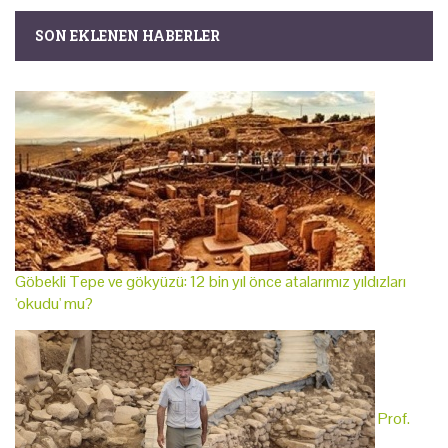
SON EKLENEN HABERLER
Göbekli Tepe ve gökyüzü: 12 bin yıl önce atalarımız yıldızları
'okudu' mu?
Prof.