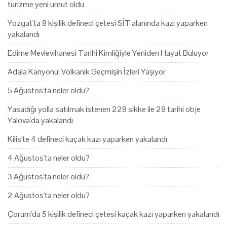
turizme yeni umut oldu
Yozgat'ta 8 kişilik defineci çetesi SİT alanında kazı yaparken
yakalandı
Edirne Mevlevihanesi Tarihi Kimliğiyle Yeniden Hayat Buluyor
Adala Kanyonu: Volkanik Geçmişin İzleri Yaşıyor
5 Ağustos'ta neler oldu?
Yasadığı yolla satılmak istenen 228 sikke ile 28 tarihi obje
Yalova'da yakalandı
Kilis'te 4 defineci kaçak kazı yaparken yakalandı
4 Ağustos'ta neler oldu?
3 Ağustos'ta neler oldu?
2 Ağustos'ta neler oldu?
Çorum'da 5 kişilik defineci çetesi kaçak kazı yaparken yakalandı