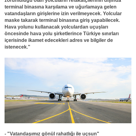
zorunluluğu olan yolcuların refakatçilerinin dışında
terminal binasına karşılama ve uğurlamaya gelen
vatandaşların girişlerine izin verilmeyecek. Yolcular
maske takarak terminal binasına giriş yapabilecek.
Hava yolunu kullanacak yolculardan uçuşları
öncesinde hava yolu şirketlerince Türkiye sınırları
içerisinde ikamet edecekleri adres ve bilgiler de
istenecek."
- "Vatandaşımız gönül rahatlığı ile uçsun"