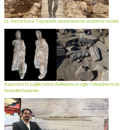
Dr. Necmi Karul: Taştepeler uluslararası bir araştırma modeli
Aspendos'ta sağlık tanrısı Asklepios ve oğlu Telesphoros'un
heykelleri bulundu