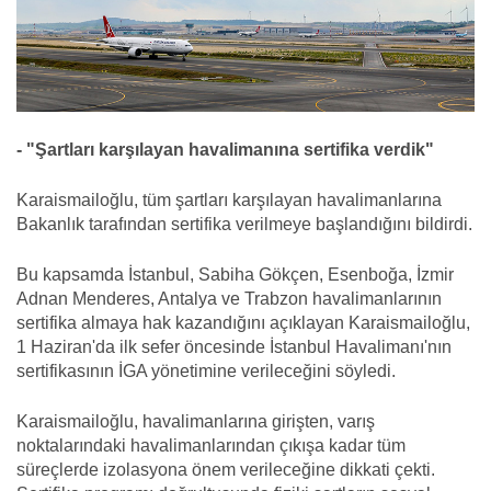
- "Şartları karşılayan havalimanına sertifika verdik"
Karaismailoğlu, tüm şartları karşılayan havalimanlarına
Bakanlık tarafından sertifika verilmeye başlandığını bildirdi.
Bu kapsamda İstanbul, Sabiha Gökçen, Esenboğa, İzmir
Adnan Menderes, Antalya ve Trabzon havalimanlarının
sertifika almaya hak kazandığını açıklayan Karaismailoğlu,
1 Haziran'da ilk sefer öncesinde İstanbul Havalimanı'nın
sertifikasının İGA yönetimine verileceğini söyledi.
Karaismailoğlu, havalimanlarına girişten, varış
noktalarındaki havalimanlarından çıkışa kadar tüm
süreçlerde izolasyona önem verileceğine dikkati çekti.