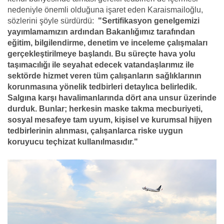
nedeniyle önemli olduğuna işaret eden Karaismailoğlu,
sözlerini şöyle sürdürdü:
"Sertifikasyon genelgemizi
yayımlamamızın ardından Bakanlığımız tarafından
eğitim, bilgilendirme, denetim ve inceleme çalışmaları
gerçekleştirilmeye başlandı. Bu süreçte hava yolu
taşımacılığı ile seyahat edecek vatandaşlarımız ile
sektörde hizmet veren tüm çalışanların sağlıklarının
korunmasına yönelik tedbirleri detaylıca belirledik.
Salgına karşı havalimanlarında dört ana unsur üzerinde
durduk. Bunlar; herkesin maske takma mecburiyeti,
sosyal mesafeye tam uyum, kişisel ve kurumsal hijyen
tedbirlerinin alınması, çalışanlarca riske uygun
koruyucu teçhizat kullanılmasıdır."