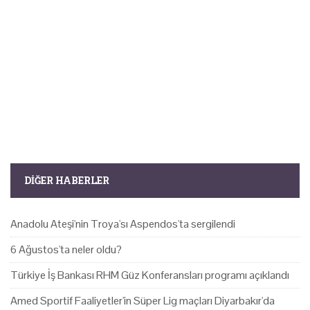
DIĞER HABERLER
Anadolu Ateşi'nin Troya'sı Aspendos'ta sergilendi
6 Ağustos'ta neler oldu?
Türkiye İş Bankası RHM Güz Konferansları programı açıklandı
Amed Sportif Faaliyetler'in Süper Lig maçları Diyarbakır'da