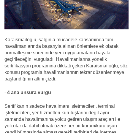
Karaismailoğlu, salgınla mücadele kapsamında tüm
havalimanlarında başarıyla alınan önlemlere ek olarak
normalleşme sürecinde yeni uygulamaların hayata
geçirileceğini vurguladı. Havalimanlarına yönelik
sertifikasyon programına dikkati çeken Karaismailoğlu, söz
konusu programla havalimanlarının tekrar düzenlenmeye
başlandığının altını çizdi.
- 4 ana unsura vurgu
Sertifikanın sadece havalimanı işletmecileri, terminal
işletmecileri, yer hizmetleri kuruluşlarını değil aynı
zamanda havalimanına yolcu getiren ulaşım araçları ile
yolcular da dahil olmak üzere her bir kurum/kuruluşun
kendi bünyesinde alması gerekli tedbirleri de içermesi