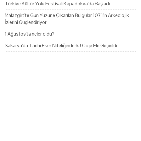
Türkiye Kültür Yolu Festivali Kapadokya'da Başladı
Malazgirt'te Gün Yüzüne Çıkarılan Bulgular 1071'in Arkeolojik
İzlerini Güçlendiriyor
1 Ağustos'ta neler oldu?
Sakarya'da Tarihi Eser Niteliğinde 63 Obje Ele Geçirildi