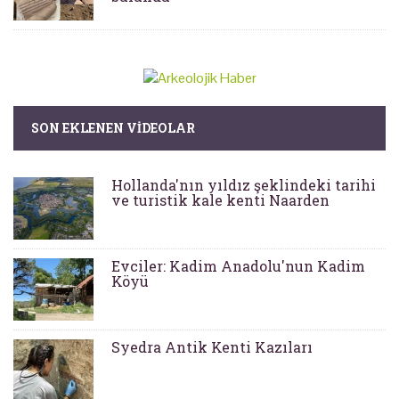
SON EKLENEN VIDEOLAR
Hollanda'nın yıldız şeklindeki tarihi
ve turistik kale kenti Naarden
Evciler: Kadim Anadolu'nun Kadim
Köyü
Syedra Antik Kenti Kazıları