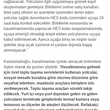
sağlanacak. Yolcuların ilgili uygulamaya girerek kayıt
oluşturmaları gerekiyor. Biletlerini online satış kanalları,
bilet satış ofisleri ve acenteler üzerinden temin eden
yolcular sağlık durumlarını HES kodu üzerinden uçuşa 24
saat kala kontrol edecekler. Biletleme esnasında ve
havalimanlarında yapılacak HES kodu sorgulamalarında,
uçuşa elverişli olmadığı tespit edilen yolcularımız uçuşa
kabul edilmeyecek. Ayrıca uçağa biniş ve inişler sıralı
şekilde olup uçak içerisine el çantası dışında bagaj
alınmayacak."
Karaismailoğlu, havalimanları içinde alınacak önlemlere
ilişkin olarak da şunları söyledi: "
Havalimanına gelmek
için özel toplu taşıma servislerini kullanan yolcular,
sosyal mesafe kuralına göre oturma düzenine göre
seyahat ederken, maskesiz araçlara binişlere izin
verilmeyecek. Toplu taşıma araçları sürekli takip
edilecek. Yurt içi veya yurt dışından gelen ve giden
yolcuların terminale girişlerinde termal kamera veya
temassız ısı ölçerler ile ateşleri ölçülecek. Refakatçi