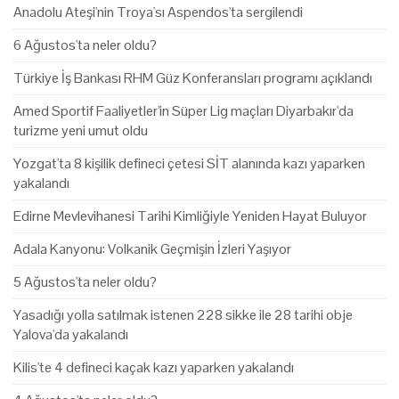
Anadolu Ateşi'nin Troya'sı Aspendos'ta sergilendi
6 Ağustos'ta neler oldu?
Türkiye İş Bankası RHM Güz Konferansları programı açıklandı
Amed Sportif Faaliyetler'in Süper Lig maçları Diyarbakır'da
turizme yeni umut oldu
Yozgat'ta 8 kişilik defineci çetesi SİT alanında kazı yaparken
yakalandı
Edirne Mevlevihanesi Tarihi Kimliğiyle Yeniden Hayat Buluyor
Adala Kanyonu: Volkanik Geçmişin İzleri Yaşıyor
5 Ağustos'ta neler oldu?
Yasadığı yolla satılmak istenen 228 sikke ile 28 tarihi obje
Yalova'da yakalandı
Kilis'te 4 defineci kaçak kazı yaparken yakalandı