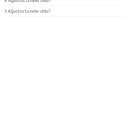
4 Ağustos'ta neler oldu?
3 Ağustos'ta neler oldu?