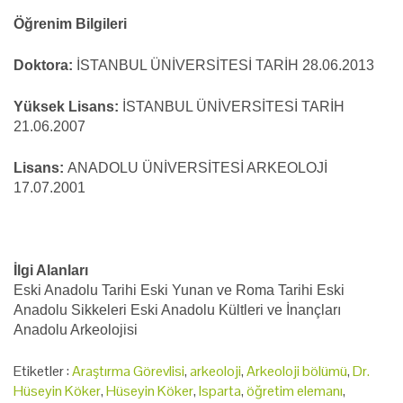
Öğrenim Bilgileri
Doktora:
İSTANBUL ÜNİVERSİTESİ TARİH 28.06.2013
Yüksek Lisans:
İSTANBUL ÜNİVERSİTESİ TARİH
21.06.2007
Lisans:
ANADOLU ÜNİVERSİTESİ ARKEOLOJİ
17.07.2001
İlgi Alanları
Eski Anadolu Tarihi Eski Yunan ve Roma Tarihi Eski
Anadolu Sikkeleri Eski Anadolu Kültleri ve İnançları
Anadolu Arkeolojisi
Etiketler :
Araştırma Görevlisi
,
arkeoloji
,
Arkeoloji bölümü
,
Dr.
Hüseyin Köker
,
Hüseyin Köker
,
Isparta
,
öğretim elemanı
,