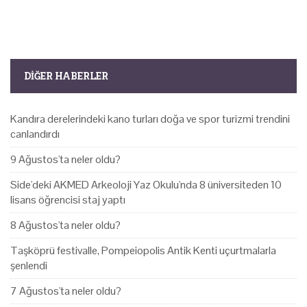
DIĞER HABERLER
Kandıra derelerindeki kano turları doğa ve spor turizmi trendini
canlandırdı
9 Ağustos'ta neler oldu?
Side'deki AKMED Arkeoloji Yaz Okulu'nda 8 üniversiteden 10
lisans öğrencisi staj yaptı
8 Ağustos'ta neler oldu?
Taşköprü festivalle, Pompeiopolis Antik Kenti uçurtmalarla
şenlendi
7 Ağustos'ta neler oldu?