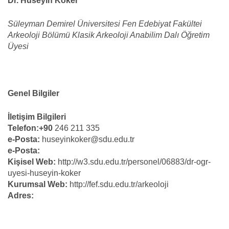
Dr. Hüseyin Köker
Süleyman Demirel Üniversitesi Fen Edebiyat Fakültei
Arkeoloji Bölümü Klasik Arkeoloji Anabilim Dalı Öğretim
Üyesi
Genel Bilgiler
İletişim Bilgileri
Telefon:+90
246 211 335
e-Posta:
huseyinkoker@sdu.edu.tr
e-Posta:
Kişisel Web:
http://w3.sdu.edu.tr/personel/06883/dr-ogr-
uyesi-huseyin-koker
Kurumsal Web:
http://fef.sdu.edu.tr/arkeoloji
Adres: