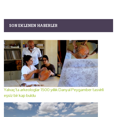
SON EKLENEN HABERLER
Yalvaç'ta arkeologlar 1500 yıllık Danyal Peygamber tasvirli
eşsiz bir kap buldu