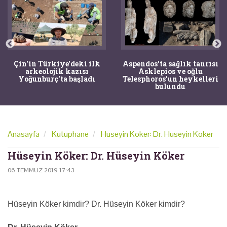
Çin'in Türkiye'deki ilk
Aspendos'ta sağlık tanrısı
arkeolojik kazısı
Asklepios ve oğlu
Yoğunburç'ta başladı
Telesphoros'un heykelleri
bulundu
Anasayfa
Kütüphane
Hüseyin Köker: Dr. Hüseyin Köker
Hüseyin Köker: Dr. Hüseyin Köker
06 TEMMUZ 2019 17:43
Hüseyin Köker kimdir? Dr. Hüseyin Köker kimdir?