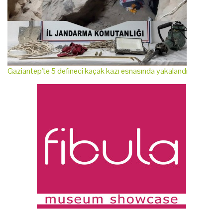
Gaziantep'te 5 defineci kaçak kazı esnasında yakalandı