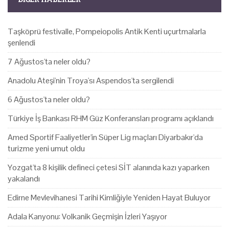
Taşköprü festivalle, Pompeiopolis Antik Kenti uçurtmalarla
şenlendi
7 Ağustos'ta neler oldu?
Anadolu Ateşi'nin Troya'sı Aspendos'ta sergilendi
6 Ağustos'ta neler oldu?
Türkiye İş Bankası RHM Güz Konferansları programı açıklandı
Amed Sportif Faaliyetler'in Süper Lig maçları Diyarbakır'da
turizme yeni umut oldu
Yozgat'ta 8 kişilik defineci çetesi SİT alanında kazı yaparken
yakalandı
Edirne Mevlevihanesi Tarihi Kimliğiyle Yeniden Hayat Buluyor
Adala Kanyonu: Volkanik Geçmişin İzleri Yaşıyor