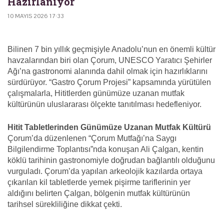
Hazırlanıyor
10 MAYIS 2026 17:33
Bilinen 7 bin yıllık geçmişiyle Anadolu’nun en önemli kültür
havzalarından biri olan Çorum, UNESCO Yaratıcı Şehirler
Ağı’na gastronomi alanında dahil olmak için hazırlıklarını
sürdürüyor. “Gastro Çorum Projesi” kapsamında yürütülen
çalışmalarla, Hititlerden günümüze uzanan mutfak
kültürünün uluslararası ölçekte tanıtılması hedefleniyor.
Hitit Tabletlerinden Günümüze Uzanan Mutfak Kültürü
Çorum’da düzenlenen “Çorum Mutfağı’na Saygı
Bilgilendirme Toplantısı”nda konuşan Ali Çalgan, kentin
köklü tarihinin gastronomiyle doğrudan bağlantılı olduğunu
vurguladı. Çorum’da yapılan arkeolojik kazılarda ortaya
çıkarılan kil tabletlerde yemek pişirme tariflerinin yer
aldığını belirten Çalgan, bölgenin mutfak kültürünün
tarihsel sürekliliğine dikkat çekti.