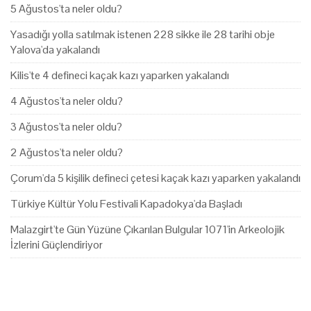
5 Ağustos'ta neler oldu?
Yasadığı yolla satılmak istenen 228 sikke ile 28 tarihi obje
Yalova'da yakalandı
Kilis'te 4 defineci kaçak kazı yaparken yakalandı
4 Ağustos'ta neler oldu?
3 Ağustos'ta neler oldu?
2 Ağustos'ta neler oldu?
Çorum'da 5 kişilik defineci çetesi kaçak kazı yaparken yakalandı
Türkiye Kültür Yolu Festivali Kapadokya'da Başladı
Malazgirt'te Gün Yüzüne Çıkarılan Bulgular 1071'in Arkeolojik
İzlerini Güçlendiriyor