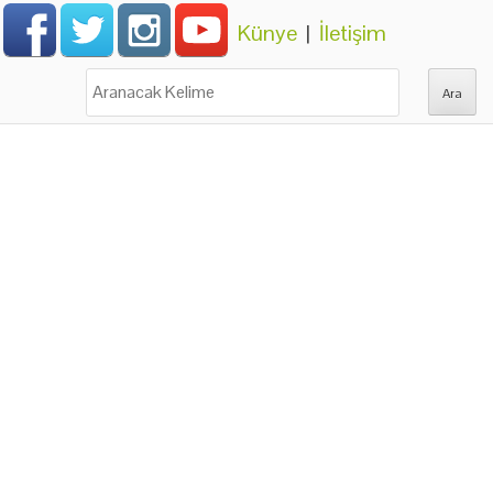
Künye
|
İletişim
Ara: