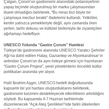
Çalgan, Çorum’un gastronomi alanındaki potansiyelinin
yapay biçimde oluşturulmuş bir marka çalışmasından
ibaret olmadığını belirterek, “Bu miras bizi böyle bir
çalışmaya mecbur bıraktı” ifadelerini kullandı. Yetkililer,
kentin yalnızca yemekleriyle değil, aynı zamanda ören
yerleri, tarihi dokusu ve kültürel birikimiyle de ziyaretçileri
ağırlamayı hedefliyor.
UNESCO Yolunda “Gastro Çorum” Hamlesi
Türkiye’de gastronomi alanında UNESCO Yaratıcı Şehirler
Ağı’na dahil edilen Hatay, Gaziantep ve Afyonkarahisar’ın
ardından Çorum’un da aynı listeye girmesi için hazırlanan
“Gastro Çorum Projesi”, yerel yönetimlerin öncelikli kültür
politikaları arasında yer alıyor.
Halil İbrahim Aşgın, UNESCO hedefi doğrultusunda
kapsamlı bir yol haritası oluşturduklarını belirterek,
gastronomi turizmini destekleyecek etkinliklerin artırıldığını
söyledi. Bu kapsamda 4-7 Haziran tarihlerinde
düzenlenecek “Açık Ateş Şenlikleri”nde farklı ülkelerden