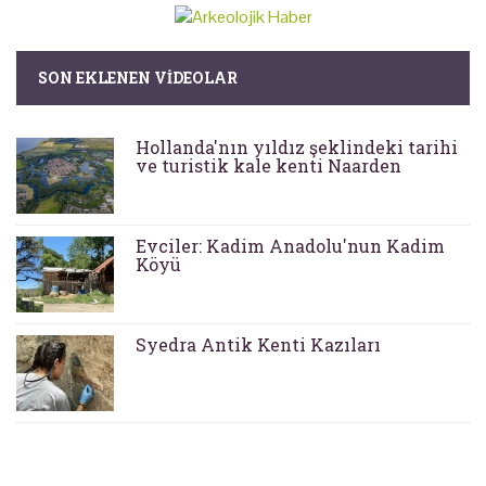
SON EKLENEN VIDEOLAR
Hollanda'nın yıldız şeklindeki tarihi
ve turistik kale kenti Naarden
Evciler: Kadim Anadolu'nun Kadim
Köyü
Syedra Antik Kenti Kazıları