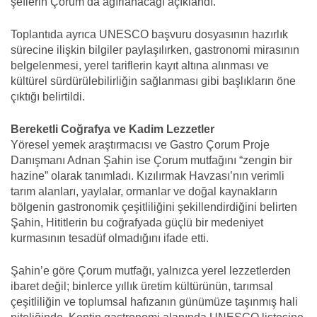
şeflerin Çorum’da ağırlanacağı açıklandı.
Toplantıda ayrıca UNESCO başvuru dosyasının hazırlık
sürecine ilişkin bilgiler paylaşılırken, gastronomi mirasının
belgelenmesi, yerel tariflerin kayıt altına alınması ve
kültürel sürdürülebilirliğin sağlanması gibi başlıkların öne
çıktığı belirtildi.
Bereketli Coğrafya ve Kadim Lezzetler
Yöresel yemek araştırmacısı ve Gastro Çorum Proje
Danışmanı Adnan Şahin ise Çorum mutfağını “zengin bir
hazine” olarak tanımladı. Kızılırmak Havzası’nın verimli
tarım alanları, yaylalar, ormanlar ve doğal kaynakların
bölgenin gastronomik çeşitliliğini şekillendirdiğini belirten
Şahin, Hititlerin bu coğrafyada güçlü bir medeniyet
kurmasının tesadüf olmadığını ifade etti.
Şahin’e göre Çorum mutfağı, yalnızca yerel lezzetlerden
ibaret değil; binlerce yıllık üretim kültürünün, tarımsal
çeşitliliğin ve toplumsal hafızanın günümüze taşınmış hali