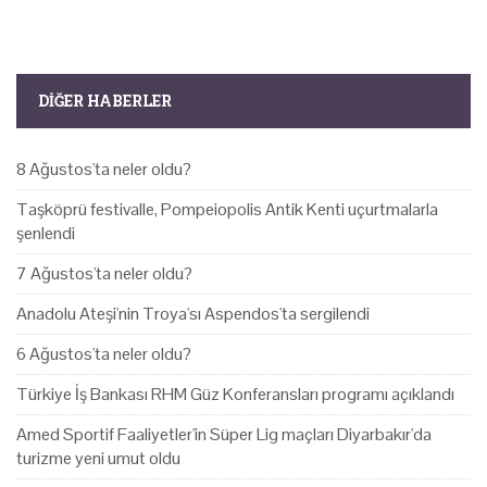
DIĞER HABERLER
8 Ağustos'ta neler oldu?
Taşköprü festivalle, Pompeiopolis Antik Kenti uçurtmalarla
şenlendi
7 Ağustos'ta neler oldu?
Anadolu Ateşi'nin Troya'sı Aspendos'ta sergilendi
6 Ağustos'ta neler oldu?
Türkiye İş Bankası RHM Güz Konferansları programı açıklandı
Amed Sportif Faaliyetler'in Süper Lig maçları Diyarbakır'da
turizme yeni umut oldu