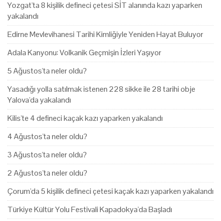
Yozgat'ta 8 kişilik defineci çetesi SİT alanında kazı yaparken
yakalandı
Edirne Mevlevihanesi Tarihi Kimliğiyle Yeniden Hayat Buluyor
Adala Kanyonu: Volkanik Geçmişin İzleri Yaşıyor
5 Ağustos'ta neler oldu?
Yasadığı yolla satılmak istenen 228 sikke ile 28 tarihi obje
Yalova'da yakalandı
Kilis'te 4 defineci kaçak kazı yaparken yakalandı
4 Ağustos'ta neler oldu?
3 Ağustos'ta neler oldu?
2 Ağustos'ta neler oldu?
Çorum'da 5 kişilik defineci çetesi kaçak kazı yaparken yakalandı
Türkiye Kültür Yolu Festivali Kapadokya'da Başladı