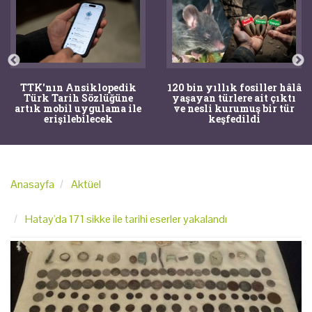
TTK'nın Ansiklopedik
120 bin yıllık fosiller hâlâ
Türk Tarih Sözlüğüne
yaşayan türlere ait çıktı
artık mobil uygulama ile
ve nesli kurumuş bir tür
erişilebilecek
keşfedildi
Anasayfa
Aktüel
Hatay'da 171 sikke ile tarihi eserler yakalandı