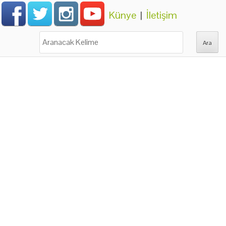
Künye
|
İletişim
Ara: