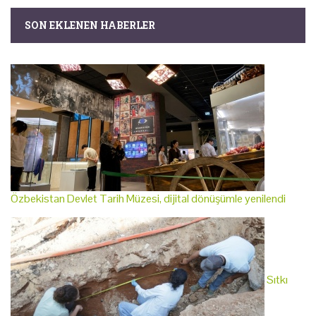
SON EKLENEN HABERLER
Özbekistan Devlet Tarih Müzesi, dijital dönüşümle yenilendi
Sıtkı