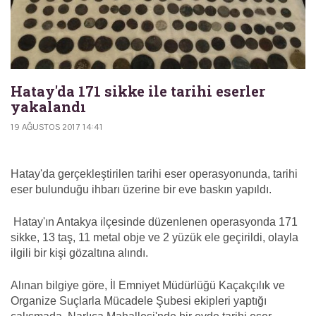
Hatay'da 171 sikke ile tarihi eserler
yakalandı
19 AĞUSTOS 2017 14:41
Hatay'da gerçekleştirilen tarihi eser operasyonunda, tarihi
eser bulunduğu ihbarı üzerine bir eve baskın yapıldı.
Hatay'ın Antakya ilçesinde düzenlenen operasyonda 171
sikke, 13 taş, 11 metal obje ve 2 yüzük ele geçirildi, olayla
ilgili bir kişi gözaltına alındı.
Alınan bilgiye göre, İl Emniyet Müdürlüğü Kaçakçılık ve
Organize Suçlarla Mücadele Şubesi ekipleri yaptığı