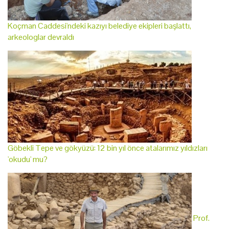
Koçman Caddesi'ndeki kazıyı belediye ekipleri başlattı,
arkeologlar devraldı
Göbekli Tepe ve gökyüzü: 12 bin yıl önce atalarımız yıldızları
'okudu' mu?
Prof.