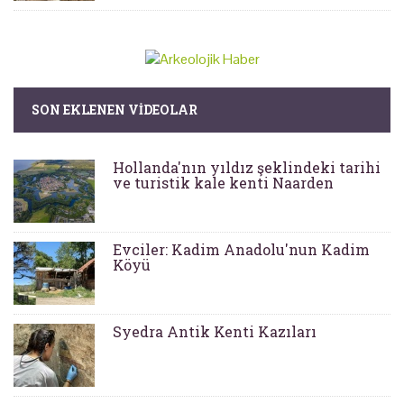
SON EKLENEN VIDEOLAR
Hollanda'nın yıldız şeklindeki tarihi
ve turistik kale kenti Naarden
Evciler: Kadim Anadolu'nun Kadim
Köyü
Syedra Antik Kenti Kazıları