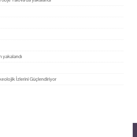
en yakalandı
eolojik İzlerini Güçlendiriyor