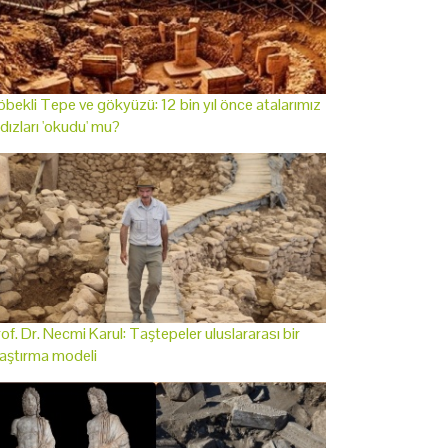
bekli Tepe ve gökyüzü: 12 bin yıl önce atalarımız
ldızları 'okudu' mu?
of. Dr. Necmi Karul: Taştepeler uluslararası bir
aştırma modeli