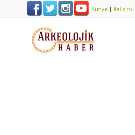
Künye
|
İletişim