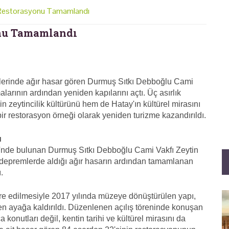
 Restorasyonu Tamamlandı
onu Tamamlandı
mlerinde ağır hasar gören Durmuş Sıtkı Debboğlu Cami
larının ardından yeniden kapılarını açtı. Üç asırlık
n zeytincilik kültürünü hem de Hatay'ın kültürel mirasını
 restorasyon örneği olarak yeniden turizme kazandırıldı.
u
si'nde bulunan Durmuş Sıtkı Debboğlu Cami Vakfı Zeytin
epremlerde aldığı ağır hasarın ardından tamamlanan
.
store edilmesiyle 2017 yılında müzeye dönüştürülen yapı,
n ayağa kaldırıldı. Düzenlenen açılış töreninde konuşan
konutları değil, kentin tarihi ve kültürel mirasını da