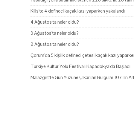
Kilis'te 4 defineci kaçak kazı yaparken yakalandı
4 Ağustos'ta neler oldu?
3 Ağustos'ta neler oldu?
2 Ağustos'ta neler oldu?
Çorum'da 5 kişilik defineci çetesi kaçak kazı yapark
Türkiye Kültür Yolu Festivali Kapadokya'da Başladı
Malazgirt'te Gün Yüzüne Çıkarılan Bulgular 1071'in Ark