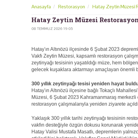
Anasayfa
Restorasyon
Hatay Zeytin Müzesi
Hatay Zeytin Müzesi Restorasy
08 TEMMUZ 2026 19:05
Hatay'ın Altınözü ilçesinde 6 Şubat 2023 depre
Vakfı Zeytin Müzesi, kapsamlı restorasyon çalışma
zeytinyağı tesisinin yaşatıldığı müze, hem bölgeni
gelecek kuşaklara aktarmayı amaçlayan önemli bir
300 yıllık zeytinyağı tesisi yeniden hayat buld
Hatay'ın Altınözü ilçesine bağlı Tokaçlı Mahalle
Müzesi, 6 Şubat 2023 Kahramanmaraş merkezli d
restorasyon çalışmalarıyla yeniden ziyarete açıldı
Yaklaşık 300 yıllık tarihi zeytinyağı tesisinin re
vakfın desteğiyle özgün dokusu korunarak yenide
Hatay Valisi Mustafa Masatlı, depremlerin yalnızca 