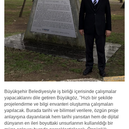
Büyükşehir Belediyesiyle iş birliği içerisinde çalışmalar
yapacaklarını dile getiren Büyükgöz, "Hızlı bir şekilde
projelendirme ve bilgi envanteri oluşturma çalışmaları
yapılacak. Burada tarihi ve bilimsel verilere, özgün proje
anlayışına dayanılarak hem tarihi yansıtan hem de dijital
dünyanın en ileri boyuttaki unsurlarının kullanıldığı bir