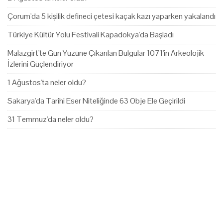
Çorum'da 5 kişilik defineci çetesi kaçak kazı yaparken yakalandı
Türkiye Kültür Yolu Festivali Kapadokya'da Başladı
Malazgirt'te Gün Yüzüne Çıkarılan Bulgular 1071'in Arkeolojik
İzlerini Güçlendiriyor
1 Ağustos'ta neler oldu?
Sakarya'da Tarihi Eser Niteliğinde 63 Obje Ele Geçirildi
31 Temmuz'da neler oldu?