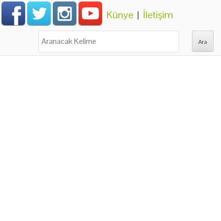
Künye
|
İletişim
Ara: