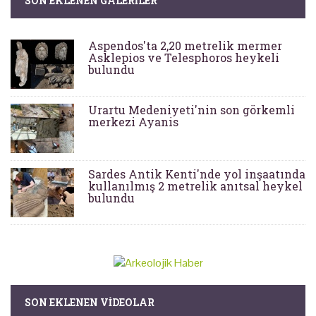
SON EKLENEN GALERILER
Aspendos'ta 2,20 metrelik mermer
Asklepios ve Telesphoros heykeli
bulundu
Urartu Medeniyeti'nin son görkemli
merkezi Ayanis
Sardes Antik Kenti'nde yol inşaatında
kullanılmış 2 metrelik anıtsal heykel
bulundu
SON EKLENEN VIDEOLAR