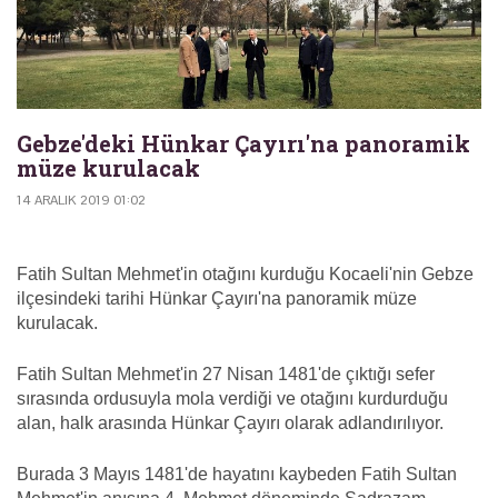
Gebze'deki Hünkar Çayırı'na panoramik
müze kurulacak
14 ARALIK 2019 01:02
Fatih Sultan Mehmet'in otağını kurduğu Kocaeli'nin Gebze
ilçesindeki tarihi Hünkar Çayırı'na panoramik müze
kurulacak.
Fatih Sultan Mehmet'in 27 Nisan 1481'de çıktığı sefer
sırasında ordusuyla mola verdiği ve otağını kurdurduğu
alan, halk arasında Hünkar Çayırı olarak adlandırılıyor.
Burada 3 Mayıs 1481'de hayatını kaybeden Fatih Sultan