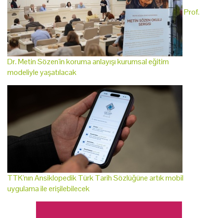
Prof.
Dr. Metin Sözen'in koruma anlayışı kurumsal eğitim
modeliyle yaşatılacak
TTK'nın Ansiklopedik Türk Tarih Sözlüğüne artık mobil
uygulama ile erişilebilecek