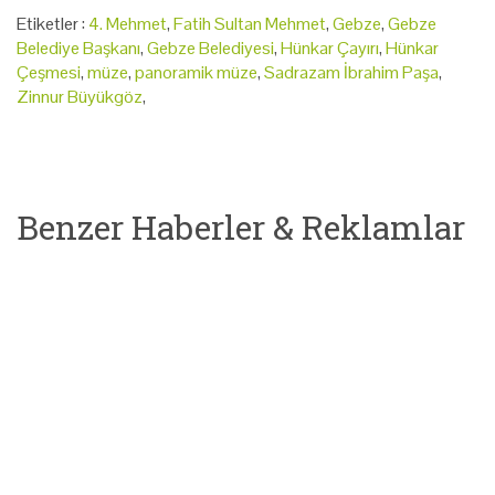
Etiketler :
4. Mehmet
,
Fatih Sultan Mehmet
,
Gebze
,
Gebze
Belediye Başkanı
,
Gebze Belediyesi
,
Hünkar Çayırı
,
Hünkar
Çeşmesi
,
müze
,
panoramik müze
,
Sadrazam İbrahim Paşa
,
Zinnur Büyükgöz
,
Benzer Haberler & Reklamlar