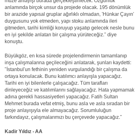
müze anlayışı burada gerçekleştirilecek. Özgünlük
anlamında birçok unsur da projede olacak. 195 dönümlük
bir arazide yapısal gruplar ağırlıklı olmadan, 'Hünkar Çayırı'
duygusunu yok etmeden, yapı stoku anlamında ileri
gitmeden, tarihi kimliği koruyup yaşatıp gelecek nesle bunu
en iyi şekilde anlatan bir çalışma yürüteceğiz." diye
konuştu.
Büyükgöz, en kısa sürede projelendirmenin tamamlanıp
inşa çalışmalarına geçileceğini anlatarak, şunları kaydetti:
"İstanbul'un fethinin yeniden vurgulandığı bir çalışma da
ortaya konulacak. Bunu katılımcı anlayışla yapacağız.
Tarihi en iyi bilenlerle çalışacağız. Tüm tarafları
dinleyeceğiz ve katılımlarını sağlayacağız. Hata yapmamak
adına gerekli hassasiyetleri yapacağız. Fatih Sultan
Mehmet burada vefat etmiş, bunu asla ve asla sıradan bir
proje anlayışıyla ele almayacağız. Sorumluluğun
farkındayız, çalışmalarımızı bu çerçevede yapacağız."
Kadir Yıldız - AA