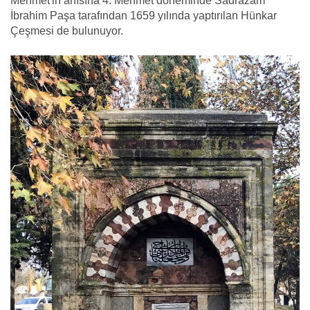
Mehmet'in anısına 4. Mehmet döneminde Sadrazam
İbrahim Paşa tarafından 1659 yılında yaptırılan Hünkar
Çeşmesi de bulunuyor.