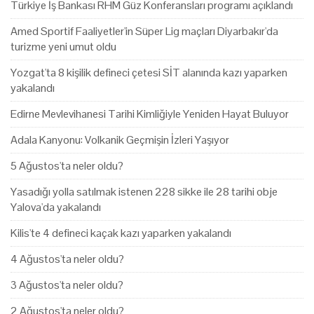
Türkiye İş Bankası RHM Güz Konferansları programı açıklandı
Amed Sportif Faaliyetler'in Süper Lig maçları Diyarbakır'da
turizme yeni umut oldu
Yozgat'ta 8 kişilik defineci çetesi SİT alanında kazı yaparken
yakalandı
Edirne Mevlevihanesi Tarihi Kimliğiyle Yeniden Hayat Buluyor
Adala Kanyonu: Volkanik Geçmişin İzleri Yaşıyor
5 Ağustos'ta neler oldu?
Yasadığı yolla satılmak istenen 228 sikke ile 28 tarihi obje
Yalova'da yakalandı
Kilis'te 4 defineci kaçak kazı yaparken yakalandı
4 Ağustos'ta neler oldu?
3 Ağustos'ta neler oldu?
2 Ağustos'ta neler oldu?