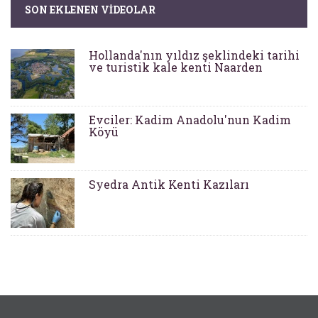
SON EKLENEN VIDEOLAR
Hollanda'nın yıldız şeklindeki tarihi
ve turistik kale kenti Naarden
Evciler: Kadim Anadolu'nun Kadim
Köyü
Syedra Antik Kenti Kazıları