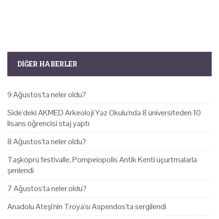
DIĞER HABERLER
9 Ağustos'ta neler oldu?
Side'deki AKMED Arkeoloji Yaz Okulu'nda 8 üniversiteden 10
lisans öğrencisi staj yaptı
8 Ağustos'ta neler oldu?
Taşköprü festivalle, Pompeiopolis Antik Kenti uçurtmalarla
şenlendi
7 Ağustos'ta neler oldu?
Anadolu Ateşi'nin Troya'sı Aspendos'ta sergilendi