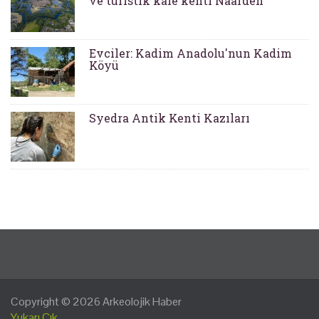
ve turistik kale kenti Naarden
Evciler: Kadim Anadolu'nun Kadim
Köyü
Syedra Antik Kenti Kazıları
Copyright © 2026
Arkeolojik Haber
Yukarı Çık