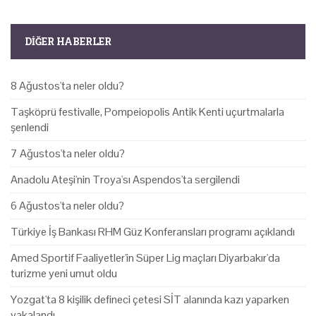
DIĞER HABERLER
8 Ağustos'ta neler oldu?
Taşköprü festivalle, Pompeiopolis Antik Kenti uçurtmalarla
şenlendi
7 Ağustos'ta neler oldu?
Anadolu Ateşi'nin Troya'sı Aspendos'ta sergilendi
6 Ağustos'ta neler oldu?
Türkiye İş Bankası RHM Güz Konferansları programı açıklandı
Amed Sportif Faaliyetler'in Süper Lig maçları Diyarbakır'da
turizme yeni umut oldu
Yozgat'ta 8 kişilik defineci çetesi SİT alanında kazı yaparken
yakalandı