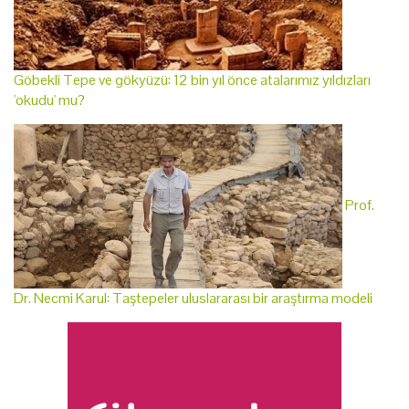
Göbekli Tepe ve gökyüzü: 12 bin yıl önce atalarımız yıldızları
'okudu' mu?
Prof.
Dr. Necmi Karul: Taştepeler uluslararası bir araştırma modeli