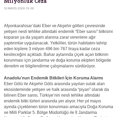
Milyonluk Ceza
10 MAYIS 2026 19:36
Afyonkarahisar’daki Eber ve Akşehir gölleri çevresinde
yetişen nesli tehlike altındaki endemik “Eber sarısı” bitkisini
koparan ya da yaşam alanına zarar verenlere ağır
yaptırımlar uygulanacak. Yetkililer, türün habitatını tahrip
eden kişilere 3 milyon 496 bin 767 liraya kadar ceza
kesileceğini açıkladı. Bahar aylarında çiçek açan bitkinin
korunması için jandarma ve doğa koruma ekipleri bölgede
denetim ve bilgilendirme çalışmalarını sürdürüyor.
Anadolu’nun Endemik Bitkileri İçin Koruma Alarmı
Eber Gölü ile Akşehir Gölü arasında yayılan sulak alan
ekosisteminde yetişen ve halk arasında “piyan” olarak da
bilinen Eber sarısı, Türkiye’nin nesli tehlike altındaki
endemik bitki türleri arasında yer alıyor. Her yıl mayıs
ayında çiçeklenen türün korunması amacıyla Doğa Koruma
ve Milli Parklar 5. Bölge Müdürlüğü ile İl Jandarma