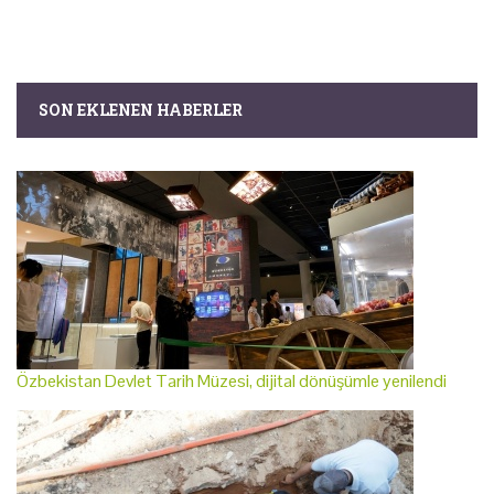
SON EKLENEN HABERLER
Özbekistan Devlet Tarih Müzesi, dijital dönüşümle yenilendi