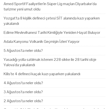
Amed Sportif Faaliyetler'in Süper Lig maçları Diyarbakır'da
turizme yeni umut oldu
Yozgat'ta 8 kişilik defineci çetesi SİT alanında kazı yaparken
yakalandı
Edirne Mevlevihanesi Tarihi Kimliğiyle Yeniden Hayat Buluyor
Adala Kanyonu: Volkanik Geçmişin İzleri Yaşıyor
5 Ağustos'ta neler oldu?
Yasadığı yolla satılmak istenen 228 sikke ile 28 tarihi obje
Yalova'da yakalandı
Kilis'te 4 defineci kaçak kazı yaparken yakalandı
4 Ağustos'ta neler oldu?
3 Ağustos'ta neler oldu?
2 Ağustos'ta neler oldu?