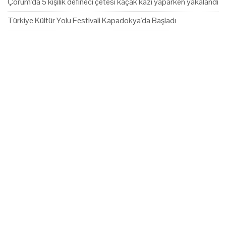
Çorum'da 5 kişilik defineci çetesi kaçak kazı yaparken yakalandı
Türkiye Kültür Yolu Festivali Kapadokya'da Başladı