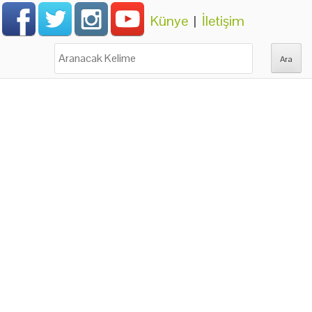
Künye
|
İletişim
Ara: