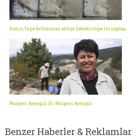
Kahin Tepe'de bulunan atölye Göbeklitepe ile çağdaş
Nurperi Ayengin: Dr. Nurperi Ayengin
Benzer Haberler & Reklamlar