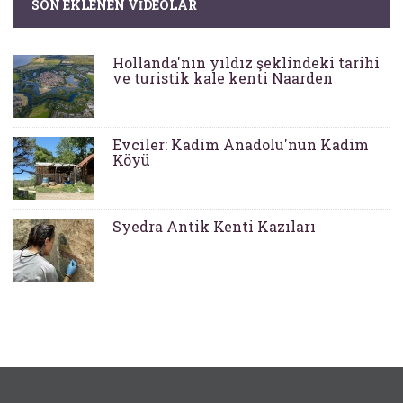
SON EKLENEN VIDEOLAR
Hollanda'nın yıldız şeklindeki tarihi
ve turistik kale kenti Naarden
Evciler: Kadim Anadolu'nun Kadim
Köyü
Syedra Antik Kenti Kazıları