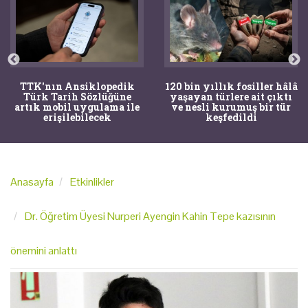
TTK'nın Ansiklopedik
120 bin yıllık fosiller hâlâ
Türk Tarih Sözlüğüne
yaşayan türlere ait çıktı
artık mobil uygulama ile
ve nesli kurumuş bir tür
erişilebilecek
keşfedildi
Anasayfa
Etkinlikler
Dr. Öğretim Üyesi Nurperi Ayengin Kahin Tepe kazısının
önemini anlattı