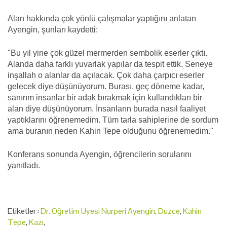
Alan hakkında çok yönlü çalışmalar yaptığını anlatan
Ayengin, şunları kaydetti:
"Bu yıl yine çok güzel mermerden sembolik eserler çıktı.
Alanda daha farklı yuvarlak yapılar da tespit ettik. Seneye
inşallah o alanlar da açılacak. Çok daha çarpıcı eserler
gelecek diye düşünüyorum. Burası, geç döneme kadar,
sanırım insanlar bir adak bırakmak için kullandıkları bir
alan diye düşünüyorum. İnsanların burada nasıl faaliyet
yaptıklarını öğrenemedim. Tüm tarla sahiplerine de sordum
ama buranın neden Kahin Tepe olduğunu öğrenemedim."
Konferans sonunda Ayengin, öğrencilerin sorularını
yanıtladı.
Etiketler :
Dr. Öğretim Üyesi Nurperi Ayengin
,
Düzce
,
Kahin
Tepe
,
Kazı
,