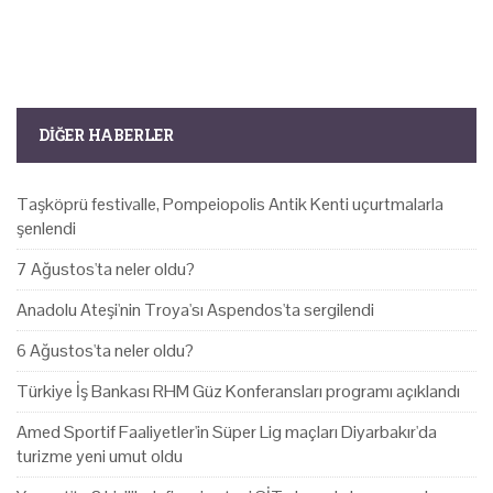
DIĞER HABERLER
Taşköprü festivalle, Pompeiopolis Antik Kenti uçurtmalarla
şenlendi
7 Ağustos'ta neler oldu?
Anadolu Ateşi'nin Troya'sı Aspendos'ta sergilendi
6 Ağustos'ta neler oldu?
Türkiye İş Bankası RHM Güz Konferansları programı açıklandı
Amed Sportif Faaliyetler'in Süper Lig maçları Diyarbakır'da
turizme yeni umut oldu