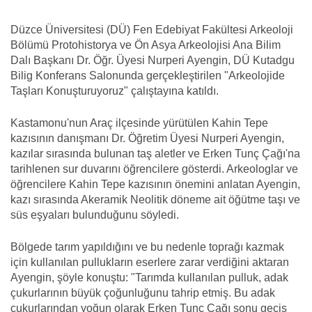
Düzce Üniversitesi (DÜ) Fen Edebiyat Fakültesi Arkeoloji
Bölümü Protohistorya ve Ön Asya Arkeolojisi Ana Bilim
Dalı Başkanı Dr. Öğr. Üyesi Nurperi Ayengin, DÜ Kutadgu
Bilig Konferans Salonunda gerçekleştirilen "Arkeolojide
Taşları Konuşturuyoruz" çalıştayına katıldı.
Kastamonu'nun Araç ilçesinde yürütülen Kahin Tepe
kazısının danışmanı Dr. Öğretim Üyesi Nurperi Ayengin,
kazılar sırasında bulunan taş aletler ve Erken Tunç Çağı'na
tarihlenen sur duvarını öğrencilere gösterdi. Arkeologlar ve
öğrencilere Kahin Tepe kazısının önemini anlatan Ayengin,
kazı sırasında Akeramik Neolitik döneme ait öğütme taşı ve
süs eşyaları bulunduğunu söyledi.
Bölgede tarım yapıldığını ve bu nedenle toprağı kazmak
için kullanılan pullukların eserlere zarar verdiğini aktaran
Ayengin, şöyle konuştu: "Tarımda kullanılan pulluk, adak
çukurlarının büyük çoğunluğunu tahrip etmiş. Bu adak
çukurlarından yoğun olarak Erken Tunç Çağı sonu geçiş