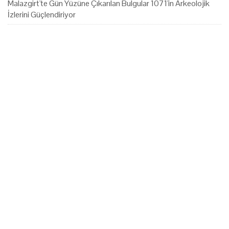
Malazgirt'te Gün Yüzüne Çıkarılan Bulgular 1071'in Arkeolojik
İzlerini Güçlendiriyor