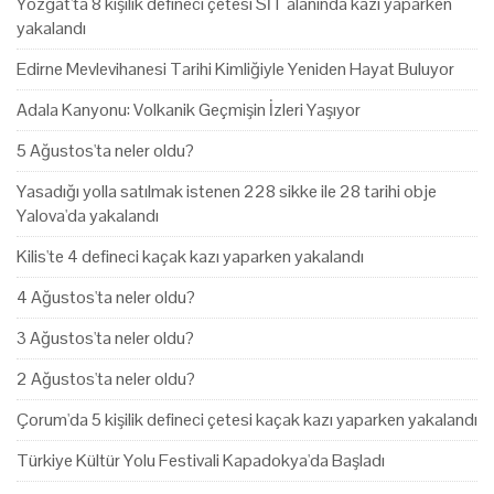
Yozgat'ta 8 kişilik defineci çetesi SİT alanında kazı yaparken
yakalandı
Edirne Mevlevihanesi Tarihi Kimliğiyle Yeniden Hayat Buluyor
Adala Kanyonu: Volkanik Geçmişin İzleri Yaşıyor
5 Ağustos'ta neler oldu?
Yasadığı yolla satılmak istenen 228 sikke ile 28 tarihi obje
Yalova'da yakalandı
Kilis'te 4 defineci kaçak kazı yaparken yakalandı
4 Ağustos'ta neler oldu?
3 Ağustos'ta neler oldu?
2 Ağustos'ta neler oldu?
Çorum'da 5 kişilik defineci çetesi kaçak kazı yaparken yakalandı
Türkiye Kültür Yolu Festivali Kapadokya'da Başladı