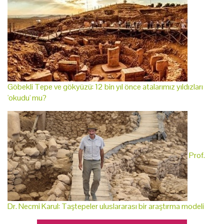
Göbekli Tepe ve gökyüzü: 12 bin yıl önce atalarımız yıldızları
'okudu' mu?
Prof.
Dr. Necmi Karul: Taştepeler uluslararası bir araştırma modeli