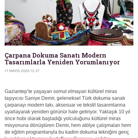
Çarpana Dokuma Sanatı Modern
Tasarımlarla Yeniden Yorumlanıyor
17 MAYIS 2026 12:37
Gaziantep’te yaşayan somut olmayan kültürel miras
taşıyıcısı Saniye Demir, geleneksel Türk dokuma sanatı
çarpanayı modern takı, aksesuar ve tekstil tasarımlarına
uyarlayarak yeniden görünür hale getiriyor. Yaklaşık 10 yıl
önce hobi olarak başladığı yolculuğunu kültürel miras
misyonuna dönüştüren Demir, hem atölye çalışmaları hem
de eğitim programlarıyla bu kadim dokuma tekniğini genç