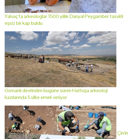
Yalvaç'ta arkeologlar 1500 yıllık Danyal Peygamber tasvirli
eşsiz bir kap buldu
Osmanlı devrinden bugüne süren Hattuşa arkeoloji
kazılarında 5 ülke emek veriyor
Çin'in