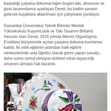
başladığı çarpana dokumacılığını bugün takı, aksesuar ve
giysi tasarımlarına uyarlayan Demir, bu kadim sanatın
gelecek kuşaklara aktarılması için çalışmalar yürütüyor.
Gaziantep Üniversitesi Teknik Bilimler Meslek
Yüksekokulu Kuyumculuk ve Takı Tasarımı Bölümü
mezunu olan Demir, 2016 yılında Mersin Olgunlaşma
Enstitüsü bünyesinde açılan çarpana dokuma kurslarına
katıldı. İki yıllık eğitimin ardından halk eğitimi
merkezlerinde usta öğretici olarak görev yapan sanatçı,
daha sonra somut olmayan kültürel miras taşıyıcılığı
unvanını almaya hak kazandı.