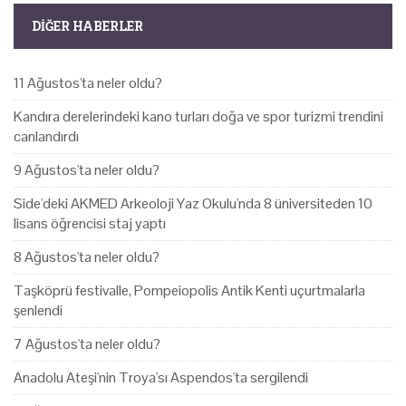
DIĞER HABERLER
11 Ağustos'ta neler oldu?
Kandıra derelerindeki kano turları doğa ve spor turizmi trendini
canlandırdı
9 Ağustos'ta neler oldu?
Side'deki AKMED Arkeoloji Yaz Okulu'nda 8 üniversiteden 10
lisans öğrencisi staj yaptı
8 Ağustos'ta neler oldu?
Taşköprü festivalle, Pompeiopolis Antik Kenti uçurtmalarla
şenlendi
7 Ağustos'ta neler oldu?
Anadolu Ateşi'nin Troya'sı Aspendos'ta sergilendi