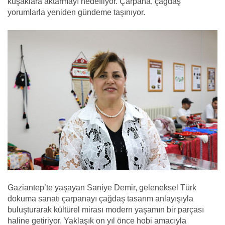
kuşaklara aktarmayı hedefliyor. Çarpana, çağdaş
yorumlarla yeniden gündeme taşınıyor.
Gaziantep’te yaşayan Saniye Demir, geleneksel Türk
dokuma sanatı çarpanayı çağdaş tasarım anlayışıyla
buluşturarak kültürel mirası modern yaşamın bir parçası
haline getiriyor. Yaklaşık on yıl önce hobi amacıyla