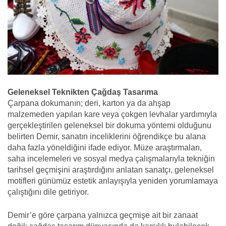
Geleneksel Teknikten Çağdaş Tasarıma
Çarpana dokumanın; deri, karton ya da ahşap
malzemeden yapılan kare veya çokgen levhalar yardımıyla
gerçekleştirilen geleneksel bir dokuma yöntemi olduğunu
belirten Demir, sanatın inceliklerini öğrendikçe bu alana
daha fazla yöneldiğini ifade ediyor. Müze araştırmaları,
saha incelemeleri ve sosyal medya çalışmalarıyla tekniğin
tarihsel geçmişini araştırdığını anlatan sanatçı, geleneksel
motifleri günümüz estetik anlayışıyla yeniden yorumlamaya
çalıştığını dile getiriyor.
Demir’e göre çarpana yalnızca geçmişe ait bir zanaat