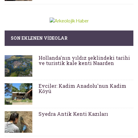
SON EKLENEN VIDEOLAR
Hollanda'nın yıldız şeklindeki tarihi
ve turistik kale kenti Naarden
Evciler: Kadim Anadolu'nun Kadim
Köyü
Syedra Antik Kenti Kazıları