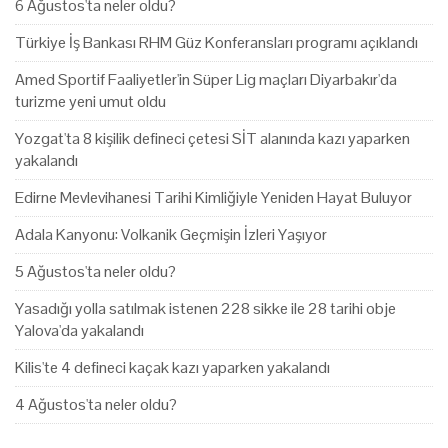
6 Ağustos'ta neler oldu?
Türkiye İş Bankası RHM Güz Konferansları programı açıklandı
Amed Sportif Faaliyetler'in Süper Lig maçları Diyarbakır'da
turizme yeni umut oldu
Yozgat'ta 8 kişilik defineci çetesi SİT alanında kazı yaparken
yakalandı
Edirne Mevlevihanesi Tarihi Kimliğiyle Yeniden Hayat Buluyor
Adala Kanyonu: Volkanik Geçmişin İzleri Yaşıyor
5 Ağustos'ta neler oldu?
Yasadığı yolla satılmak istenen 228 sikke ile 28 tarihi obje
Yalova'da yakalandı
Kilis'te 4 defineci kaçak kazı yaparken yakalandı
4 Ağustos'ta neler oldu?