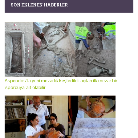
SON EKLENEN HABERLER
Aspendos'ta yeni mezarlık keşfedildi, açılan ilk mezar bir
'sporcuya' ait olabilir