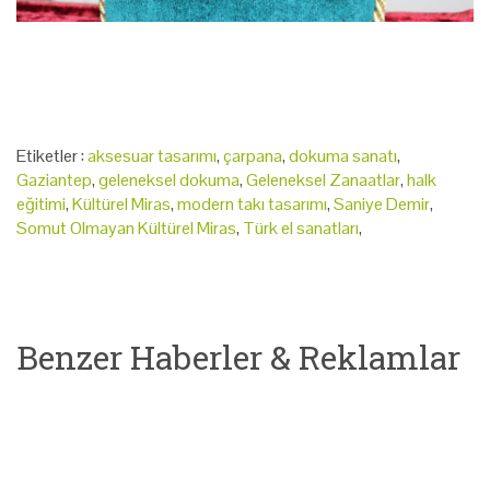
Etiketler :
aksesuar tasarımı
,
çarpana
,
dokuma sanatı
,
Gaziantep
,
geleneksel dokuma
,
Geleneksel Zanaatlar
,
halk
eğitimi
,
Kültürel Miras
,
modern takı tasarımı
,
Saniye Demir
,
Somut Olmayan Kültürel Miras
,
Türk el sanatları
,
Benzer Haberler & Reklamlar