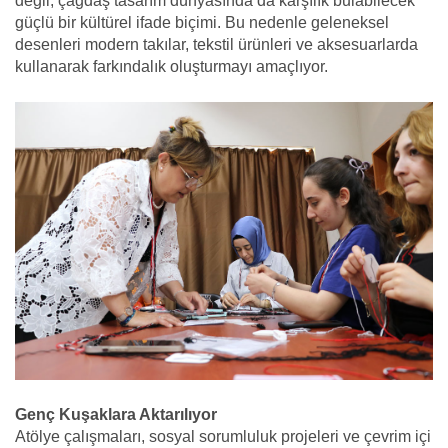
değil; çağdaş tasarım dünyasında da karşılık bulabilecek
güçlü bir kültürel ifade biçimi. Bu nedenle geleneksel
desenleri modern takılar, tekstil ürünleri ve aksesuarlarda
kullanarak farkındalık oluşturmayı amaçlıyor.
Genç Kuşaklara Aktarılıyor
Atölye çalışmaları, sosyal sorumluluk projeleri ve çevrim içi