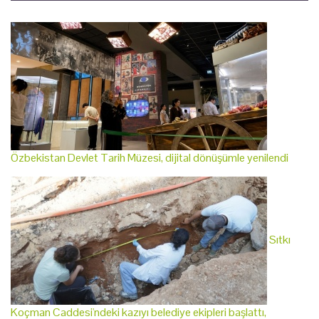
Özbekistan Devlet Tarih Müzesi, dijital dönüşümle yenilendi
Sıtkı
Koçman Caddesi'ndeki kazıyı belediye ekipleri başlattı,