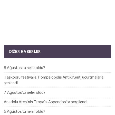
DIĞER HABERLER
8 Ağustos'ta neler oldu?
Taşköprü festivalle, Pompeiopolis Antik Kenti uçurtmalarla
şenlendi
7 Ağustos'ta neler oldu?
Anadolu Ateşi'nin Troya'sı Aspendos'ta sergilendi
6 Ağustos'ta neler oldu?