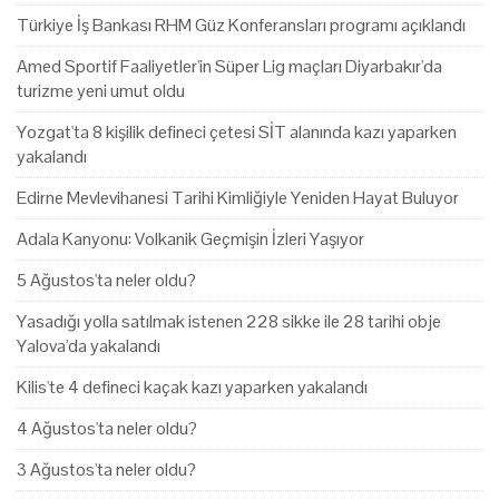
Türkiye İş Bankası RHM Güz Konferansları programı açıklandı
Amed Sportif Faaliyetler'in Süper Lig maçları Diyarbakır'da
turizme yeni umut oldu
Yozgat'ta 8 kişilik defineci çetesi SİT alanında kazı yaparken
yakalandı
Edirne Mevlevihanesi Tarihi Kimliğiyle Yeniden Hayat Buluyor
Adala Kanyonu: Volkanik Geçmişin İzleri Yaşıyor
5 Ağustos'ta neler oldu?
Yasadığı yolla satılmak istenen 228 sikke ile 28 tarihi obje
Yalova'da yakalandı
Kilis'te 4 defineci kaçak kazı yaparken yakalandı
4 Ağustos'ta neler oldu?
3 Ağustos'ta neler oldu?