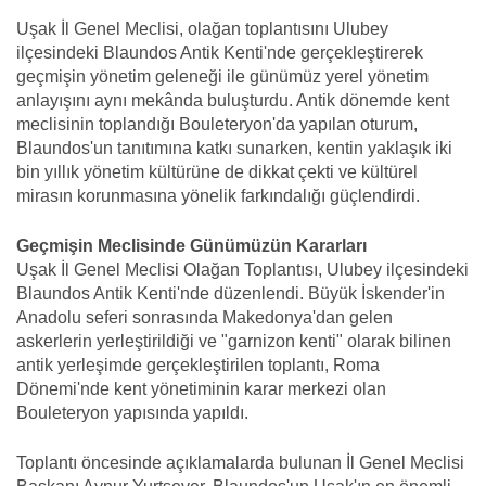
Uşak İl Genel Meclisi, olağan toplantısını Ulubey
ilçesindeki Blaundos Antik Kenti'nde gerçekleştirerek
geçmişin yönetim geleneği ile günümüz yerel yönetim
anlayışını aynı mekânda buluşturdu. Antik dönemde kent
meclisinin toplandığı Bouleteryon'da yapılan oturum,
Blaundos'un tanıtımına katkı sunarken, kentin yaklaşık iki
bin yıllık yönetim kültürüne de dikkat çekti ve kültürel
mirasın korunmasına yönelik farkındalığı güçlendirdi.
Geçmişin Meclisinde Günümüzün Kararları
Uşak İl Genel Meclisi Olağan Toplantısı, Ulubey ilçesindeki
Blaundos Antik Kenti'nde düzenlendi. Büyük İskender'in
Anadolu seferi sonrasında Makedonya'dan gelen
askerlerin yerleştirildiği ve "garnizon kenti" olarak bilinen
antik yerleşimde gerçekleştirilen toplantı, Roma
Dönemi'nde kent yönetiminin karar merkezi olan
Bouleteryon yapısında yapıldı.
Toplantı öncesinde açıklamalarda bulunan İl Genel Meclisi