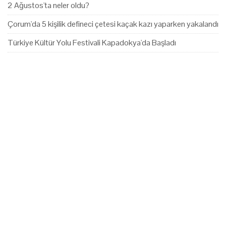
2 Ağustos'ta neler oldu?
Çorum'da 5 kişilik defineci çetesi kaçak kazı yaparken yakalandı
Türkiye Kültür Yolu Festivali Kapadokya'da Başladı