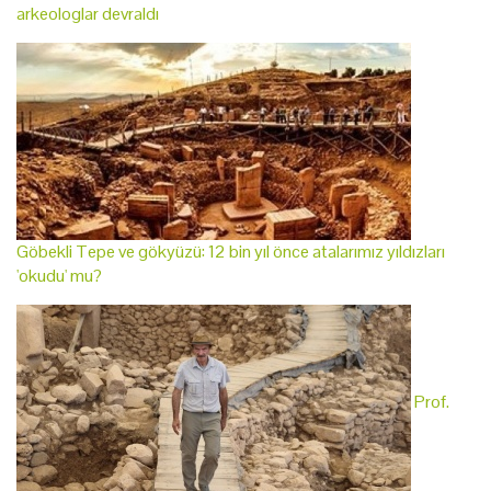
arkeologlar devraldı
Göbekli Tepe ve gökyüzü: 12 bin yıl önce atalarımız yıldızları
'okudu' mu?
Prof.