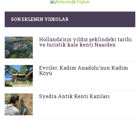
SON EKLENEN VIDEOLAR
Hollanda'nın yıldız şeklindeki tarihi
ve turistik kale kenti Naarden
Evciler: Kadim Anadolu'nun Kadim
Köyü
Syedra Antik Kenti Kazıları