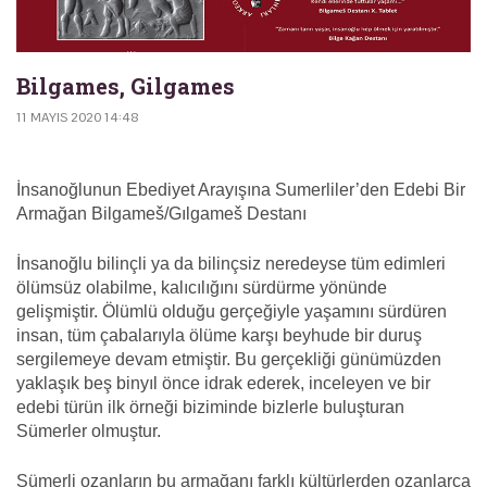
Bilgames, Gilgames
11 MAYIS 2020 14:48
İnsanoğlunun Ebediyet Arayışına Sumerliler’den Edebi Bir
Armağan Bilgameš/Gılgameš Destanı
İnsanoğlu bilinçli ya da bilinçsiz neredeyse tüm edimleri
ölümsüz olabilme, kalıcılığını sürdürme yönünde
gelişmiştir. Ölümlü olduğu gerçeğiyle yaşamını sürdüren
insan, tüm çabalarıyla ölüme karşı beyhude bir duruş
sergilemeye devam etmiştir. Bu gerçekliği günümüzden
yaklaşık beş binyıl önce idrak ederek, inceleyen ve bir
edebi türün ilk örneği biziminde bizlerle buluşturan
Sümerler olmuştur.
Sümerli ozanların bu armağanı farklı kültürlerden ozanlarca