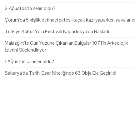
2 Ağustos'ta neler oldu?
Çorum'da 5 kişilik defineci çetesi kaçak kazı yaparken yakalandı
Türkiye Kültür Yolu Festivali Kapadokya'da Başladı
Malazgirt'te Gün Yüzüne Çıkarılan Bulgular 1071'in Arkeolojik
İzlerini Güçlendiriyor
1 Ağustos'ta neler oldu?
Sakarya'da Tarihi Eser Niteliğinde 63 Obje Ele Geçirildi