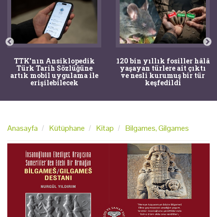
TTK'nın Ansiklopedik
120 bin yıllık fosiller hâlâ
Türk Tarih Sözlüğüne
yaşayan türlere ait çıktı
artık mobil uygulama ile
ve nesli kurumuş bir tür
erişilebilecek
keşfedildi
Anasayfa
Kütüphane
Kitap
Bilgames, Gilgames