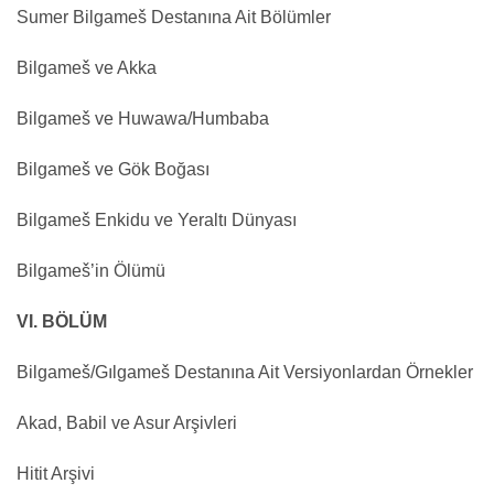
Sumer Bilgameš Destanına Ait Bölümler
Bilgameš ve Akka
Bilgameš ve Huwawa/Humbaba
Bilgameš ve Gök Boğası
Bilgameš Enkidu ve Yeraltı Dünyası
Bilgameš’in Ölümü
VI. BÖLÜM
Bilgameš/Gılgameš Destanına Ait Versiyonlardan Örnekler
Akad, Babil ve Asur Arşivleri
Hitit Arşivi