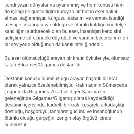
kendi yazın dünyalarına uyarlanmış ve hem konusu hem
de içeriği ile güncelliğini kuruyan bir bütün eser halini
alması sağlanmıştır. Kurgusu, aktarımı ve vermek istediği
mesajle insanoğlu var olduğu ve ölümlü kaldığı müddetçe
kalıcılığını sürdürecek olan bu eser, insanlığın kendisini
geliştirme sürecindeki düş gücü ve yaratım becerisinin ileri
bir seviyede olduğunun da kanıtı niteliğindedir.
Bu eser ölümsüzlüğü arayan bir kralın öyküleriyle, ölümsüz
kalan Bilgames/Gılgames destanı'dır.
Destanın konusu ölümsüzlüğü arayan başarılı bir kral
olarak yalnızca özetlenebilmiştir. Kralın adının Sümercede
çoğunlukla Bilgames, Akad ve diğer Sami yazın
geleneğinde Gılgames/Gılgamış olarak kaydadildiği
destanın içerisinde, kudretli bir kralı, cesareti, arkadaşlığı,
dostluğu, hoşgörüyü, tanrıların gücünü ve insanoğlunun
ölümlü olduğu gerçeğini zengin olay örgüsü içinde
sunmuştur.