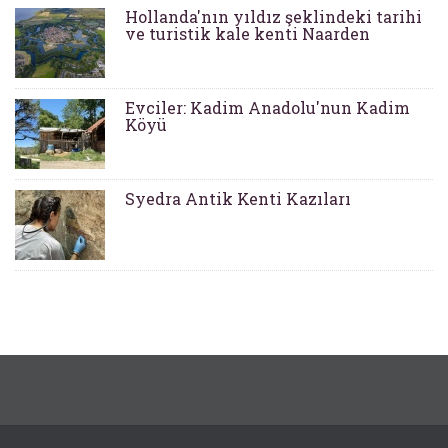
Hollanda'nın yıldız şeklindeki tarihi
ve turistik kale kenti Naarden
Evciler: Kadim Anadolu'nun Kadim
Köyü
Syedra Antik Kenti Kazıları