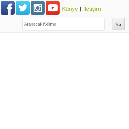
Künye
|
İletişim
Ara: