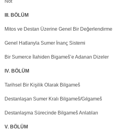
Not
III. BÖLÜM
Mitos ve Destan Üzerine Genel Bir Değerlendirme
Genel Hatlarıyla Sumer İnanç Sistemi
Bir Sumerce İlahiden Bigameš’e Adanan Dizeler
IV. BÖLÜM
Tarihsel Bir Kişilik Olarak Bilgameš
Destanlaşan Sumer Kralı Bilgameš/Gılgameš
Destanlaşma Sürecinde Bilgameš Anlatıları
V. BÖLÜM