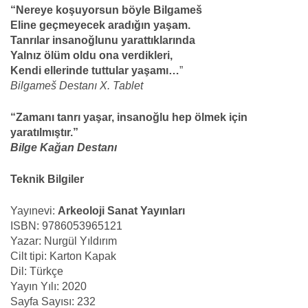
“Nereye koşuyorsun böyle Bilgameš
Eline geçmeyecek aradığın yaşam.
Tanrılar insanoğlunu yarattıklarında
Yalnız ölüm oldu ona verdikleri,
Kendi ellerinde tuttular yaşamı…
”
Bilgameš Destanı X. Tablet
“Zamanı tanrı yaşar, insanoğlu hep ölmek için
yaratılmıştır.”
Bilge Kağan Destanı
Teknik Bilgiler
Yayınevi:
Arkeoloji Sanat Yayınları
ISBN: 9786053965121
Yazar: Nurgül Yıldırım
Cilt tipi: Karton Kapak
Dil: Türkçe
Yayın Yılı: 2020
Sayfa Sayısı: 232