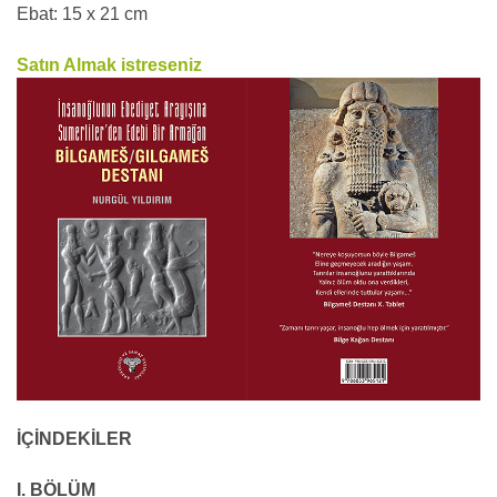
Ebat: 15 x 21 cm
Satın Almak istreseniz
İÇİNDEKİLER
I. BÖLÜM