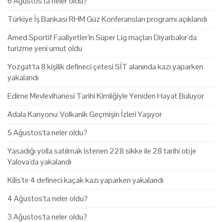
6 Ağustos'ta neler oldu?
Türkiye İş Bankası RHM Güz Konferansları programı açıklandı
Amed Sportif Faaliyetler'in Süper Lig maçları Diyarbakır'da
turizme yeni umut oldu
Yozgat'ta 8 kişilik defineci çetesi SİT alanında kazı yaparken
yakalandı
Edirne Mevlevihanesi Tarihi Kimliğiyle Yeniden Hayat Buluyor
Adala Kanyonu: Volkanik Geçmişin İzleri Yaşıyor
5 Ağustos'ta neler oldu?
Yasadığı yolla satılmak istenen 228 sikke ile 28 tarihi obje
Yalova'da yakalandı
Kilis'te 4 defineci kaçak kazı yaparken yakalandı
4 Ağustos'ta neler oldu?
3 Ağustos'ta neler oldu?