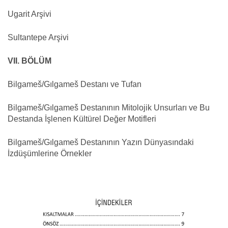
Ugarit Arşivi
Sultantepe Arşivi
VII. BÖLÜM
Bilgameš/Gılgameš Destanı ve Tufan
Bilgameš/Gılgameš Destanının Mitolojik Unsurları ve Bu
Destanda İşlenen Kültürel Değer Motifleri
Bilgameš/Gılgameš Destanının Yazın Dünyasındaki
İzdüşümlerine Örnekler