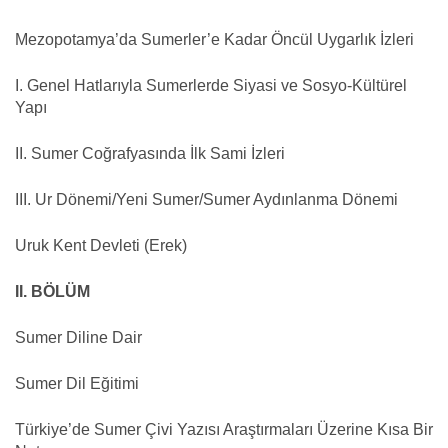
Mezopotamya’da Sumerler’e Kadar Öncül Uygarlık İzleri
I. Genel Hatlarıyla Sumerlerde Siyasi ve Sosyo-Kültürel
Yapı
II. Sumer Coğrafyasında İlk Sami İzleri
III. Ur Dönemi/Yeni Sumer/Sumer Aydınlanma Dönemi
Uruk Kent Devleti (Erek)
II. BÖLÜM
Sumer Diline Dair
Sumer Dil Eğitimi
Türkiye’de Sumer Çivi Yazısı Araştırmaları Üzerine Kısa Bir