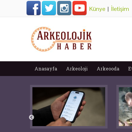
Künye
|
İletişim
Anasayfa
Arkeoloji
Arkeooda
E