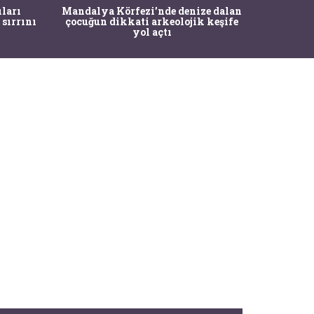
İstanbul
ıları
Mandalya Körfezi’nde denize dalan
Pasapo
 sırrını
çocuğun dikkati arkeolojik keşife
yol açtı