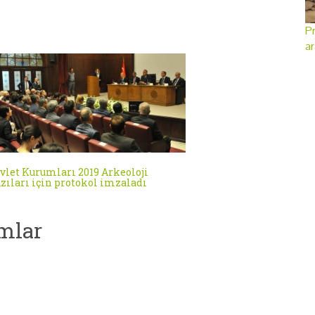
Pr
ar
vlet Kurumları 2019 Arkeoloji
zıları için protokol imzaladı
mlar