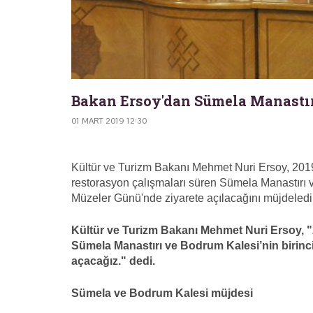
Bakan Ersoy'dan Sümela Manastır
01 MART 2019 12:30
Kültür ve Turizm Bakanı Mehmet Nuri Ersoy, 2019 
restorasyon çalışmaları süren Sümela Manastırı v
Müzeler Günü'nde ziyarete açılacağını müjdeledi
Kültür ve Turizm Bakanı Mehmet Nuri Ersoy
Sümela Manastırı ve Bodrum Kalesi’nin birinci
açacağız." dedi.
Sümela ve Bodrum Kalesi müjdesi