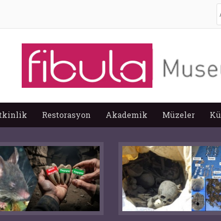
A
tkinlik
Restorasyon
Akademik
Müzeler
Kü