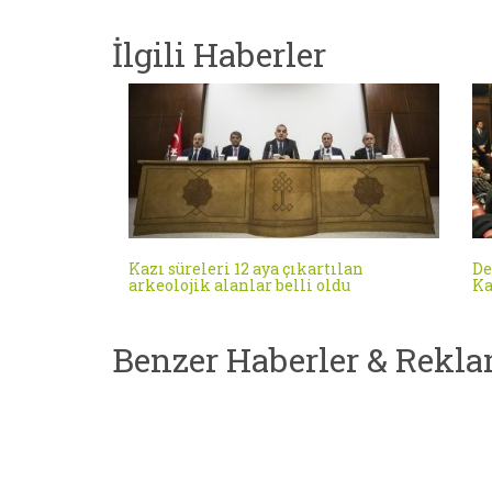
İlgili Haberler
Kazı süreleri 12 aya çıkartılan
De
arkeolojik alanlar belli oldu
Ka
Benzer Haberler & Rekla