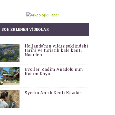
SON EKLENEN VIDEOLAR
Hollanda'nın yıldız şeklindeki
tarihi ve turistik kale kenti
Naarden
Evciler: Kadim Anadolu'nun
Kadim Köyü
Syedra Antik Kenti Kazıları