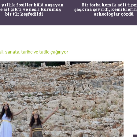
 yıllık fosiller hâlâ yaşayan
Bir torba kemik adli tıpç
re ait çıktı ve nesli kurumuş
şaşkına çevirdi, kemiklerin
bir tür keşfedildi
arkeologlar çözdü
i, sanata, tarihe ve tatile çağırıyor