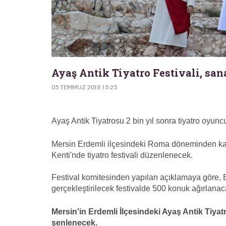
Ayaş Antik Tiyatro Festivali, sana
05 TEMMUZ 2018 15:25
Ayaş Antik Tiyatrosu 2 bin yıl sonra tiyatro oyunc
Mersin Erdemli ilçesindeki Roma döneminden kalm
Kenti'nde tiyatro festivali düzenlenecek.
Festival komitesinden yapılan açıklamaya göre, E
gerçekleştirilecek festivalde 500 konuk ağırlanac
Mersin'in Erdemli İlçesindeki Ayaş Antik Tiyatr
şenlenecek.