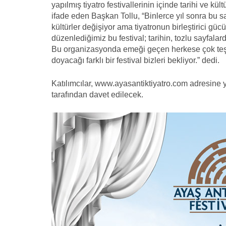
yapılmış tiyatro festivallerinin içinde tarihi ve k
ifade eden Başkan Tollu, “Binlerce yıl sonra bu
kültürler değişiyor ama tiyatronun birleştirici gü
düzenlediğimiz bu festival; tarihin, tozlu sayfalard
Bu organizasyonda emeği geçen herkese çok teşek
doyacağı farklı bir festival bizleri bekliyor.” dedi.
Katılımcılar, www.ayasantiktiyatro.com adresine y
tarafından davet edilecek.