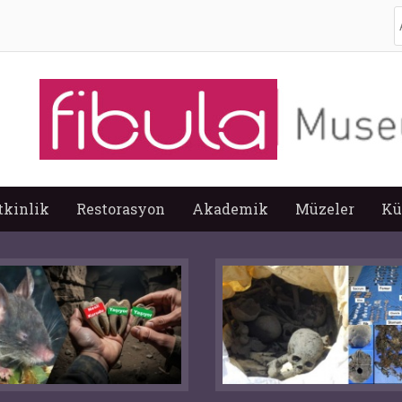
A
tkinlik
Restorasyon
Akademik
Müzeler
Kü