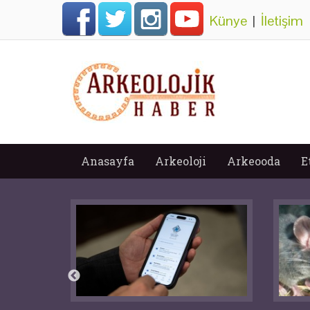
Künye
|
İletişim
Anasayfa
Arkeoloji
Arkeooda
E