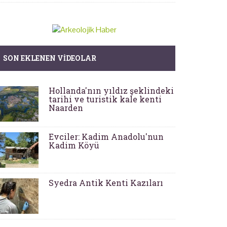
SON EKLENEN VIDEOLAR
Hollanda'nın yıldız şeklindeki
tarihi ve turistik kale kenti
Naarden
Evciler: Kadim Anadolu'nun
Kadim Köyü
Syedra Antik Kenti Kazıları