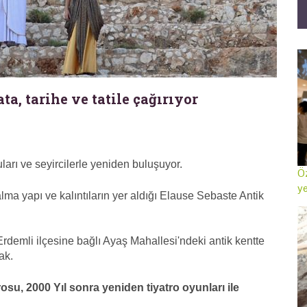
ta, tarihe ve tatile çağırıyor
uları ve seyircilerle yeniden buluşuyor.
Öz
ye
a yapı ve kalıntıların yer aldığı Elause Sebaste Antik
rdemli ilçesine bağlı Ayaş Mahallesi'ndeki antik kentte
ak.
osu, 2000 Yıl sonra yeniden tiyatro oyunları ile