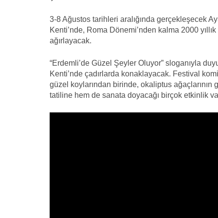
3-8 Ağustos tarihleri aralığında gerçekleşecek Ay
Kenti’nde, Roma Dönemi’nden kalma 2000 yıllık a
ağırlayacak.
“Erdemli’de Güzel Şeyler Oluyor” sloganıyla duyuru
Kenti’nde çadırlarda konaklayacak. Festival kom
güzel koylarından birinde, okaliptus ağaçlarının
tatiline hem de sanata doyacağı birçok etkinlik va