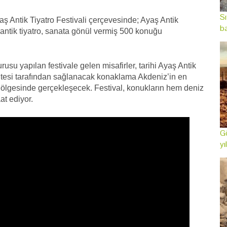
Sı
aş Antik Tiyatro Festivali çerçevesinde; Ayaş Antik
ba
ntik tiyatro, sanata gönül vermiş 500 konuğu
su yapılan festivale gelen misafirler, tarihi Ayaş Antik
itesi tarafından sağlanacak konaklama Akdeniz’in en
 gölgesinde gerçekleşecek. Festival, konukların hem deniz
at ediyor.
Gö
yı