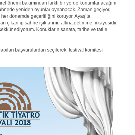
ültürel önemi bakımından farklı bir yerde konumlanacağını
 sahnede yeniden oyunlar oynanacak. Zaman geçiyor,
cü her dönemde geçerliliğini koruyor. Ayaş’ta
an çıkarılıp sahne ışıklarının altına getirilme hikayesidir.
kür ediyorum. Konukların sanata, tarihe ve tatile
apılan başvurulardan seçilerek, festival komitesi