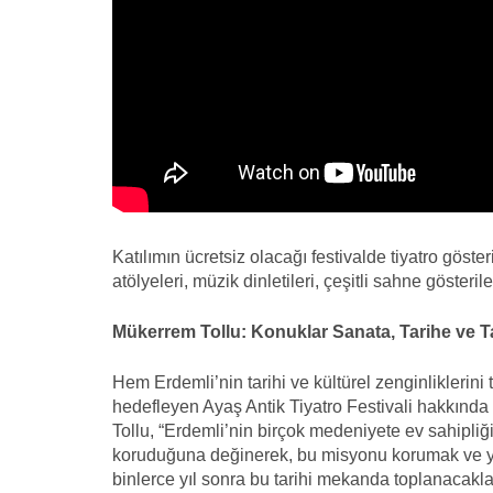
Katılımın ücretsiz olacağı festivalde tiyatro gösteri
atölyeleri, müzik dinletileri, çeşitli sahne gösteri
Mükerrem Tollu: Konuklar Sanata, Tarihe ve T
Hem Erdemli’nin tarihi ve kültürel zenginliklerin
hedefleyen Ayaş Antik Tiyatro Festivali hakkınd
Tollu, “Erdemli’nin birçok medeniyete ev sahipliğ
koruduğuna değinerek, bu misyonu korumak ve y
binlerce yıl sonra bu tarihi mekanda toplanacaklar