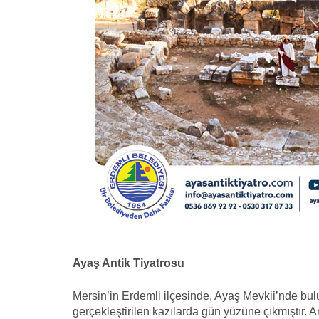
Ayaş Antik Tiyatrosu
Mersin’in Erdemli ilçesinde, Ayaş Mevkii’nde bulu
gerçekleştirilen kazılarda gün yüzüne çıkmıştır.