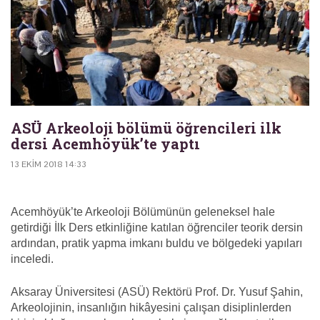
ASÜ Arkeoloji bölümü öğrencileri ilk
dersi Acemhöyük’te yaptı
13 EKIM 2018 14:33
Acemhöyük’te Arkeoloji Bölümünün geleneksel hale
getirdiği İlk Ders etkinliğine katılan öğrenciler teorik dersin
ardından, pratik yapma imkanı buldu ve bölgedeki yapıları
inceledi.
Aksaray Üniversitesi (ASÜ) Rektörü Prof. Dr. Yusuf Şahin,
Arkeolojinin, insanlığın hikâyesini çalışan disiplinlerden