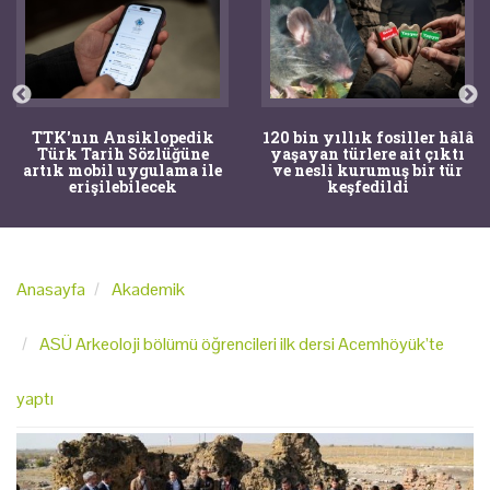
TTK'nın Ansiklopedik
120 bin yıllık fosiller hâlâ
Türk Tarih Sözlüğüne
yaşayan türlere ait çıktı
artık mobil uygulama ile
ve nesli kurumuş bir tür
erişilebilecek
keşfedildi
Anasayfa
Akademik
ASÜ Arkeoloji bölümü öğrencileri ilk dersi Acemhöyük’te
yaptı