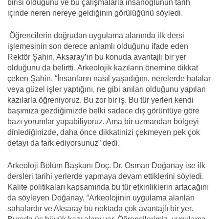
birisi olduğunu ve bu çalışmalarla insanoğlunun tarih
içinde neren nereye geldiğinin görülüğünü söyledi.
Öğrencilerin doğrudan uygulama alanında ilk dersi
işlemesinin son derece anlamlı olduğunu ifade eden
Rektör Şahin, Aksaray’ın bu konuda avantajlı bir yer
olduğunu da belirtti. Arkeolojik kazıların önemine dikkat
çeken Şahin, “İnsanların nasıl yaşadığını, nerelerde hatalar
veya güzel işler yaptığını, ne gibi anıları olduğunu yapılan
kazılarla öğreniyoruz. Bu zor bir iş. Bu tür yerleri kendi
başımıza gezdiğimizde belki sadece dış görüntüye göre
bazı yorumlar yapabiliyoruz. Ama bir uzmandan bölgeyi
dinlediğinizde, daha önce dikkatinizi çekmeyen pek çok
detayı da fark ediyorsunuz” dedi.
Arkeoloji Bölüm Başkanı Doç. Dr. Osman Doğanay ise ilk
dersleri tarihi yerlerde yapmaya devam ettiklerini söyledi.
Kalite politikaları kapsamında bu tür etkinliklerin artacağını
da söyleyen Doğanay, “Arkeolojinin uygulama alanları
sahalardır ve Aksaray bu noktada çok avantajlı bir yer.