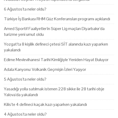
6 Ağustos'ta neler oldu?
Türkiye İş Bankası RHM Güz Konferansları programı açıklandı
Amed Sportif Faaliyetler'in Süper Lig maçları Diyarbakır'da
turizme yeni umut oldu
Yozgat'ta 8 kişilik defineci çetesi SİT alanında kazı yaparken
yakalandı
Edirne Mevlevihanesi Tarihi Kimliğiyle Yeniden Hayat Buluyor
Adala Kanyonu: Volkanik Geçmişin İzleri Yaşıyor
5 Ağustos'ta neler oldu?
Yasadığı yolla satılmak istenen 228 sikke ile 28 tarihi obje
Yalova'da yakalandı
Kilis'te 4 defineci kaçak kazı yaparken yakalandı
4 Ağustos'ta neler oldu?