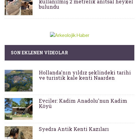
kullanılmış 2 metrelik anıtsal heykel
bulundu
SON EKLENEN VIDEOLAR
Hollanda'nın yıldız şeklindeki tarihi
ve turistik kale kenti Naarden
Evciler: Kadim Anadolu'nun Kadim
Köyü
Syedra Antik Kenti Kazıları