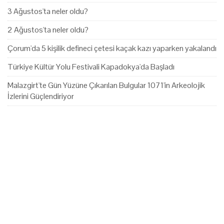
3 Ağustos'ta neler oldu?
2 Ağustos'ta neler oldu?
Çorum'da 5 kişilik defineci çetesi kaçak kazı yaparken yakalandı
Türkiye Kültür Yolu Festivali Kapadokya'da Başladı
Malazgirt'te Gün Yüzüne Çıkarılan Bulgular 1071'in Arkeolojik
İzlerini Güçlendiriyor