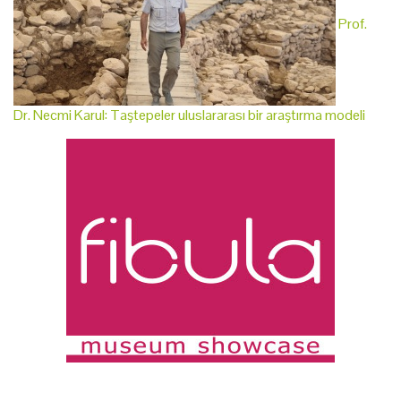
Prof.
Dr. Necmi Karul: Taştepeler uluslararası bir araştırma modeli