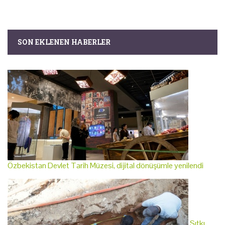
SON EKLENEN HABERLER
Özbekistan Devlet Tarih Müzesi, dijital dönüşümle yenilendi
Sıtkı