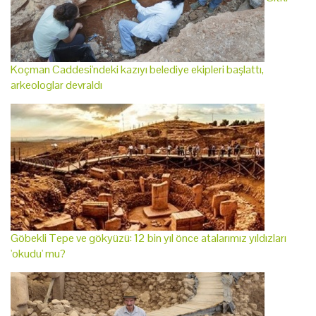
Koçman Caddesi'ndeki kazıyı belediye ekipleri başlattı,
arkeologlar devraldı
Göbekli Tepe ve gökyüzü: 12 bin yıl önce atalarımız yıldızları
'okudu' mu?