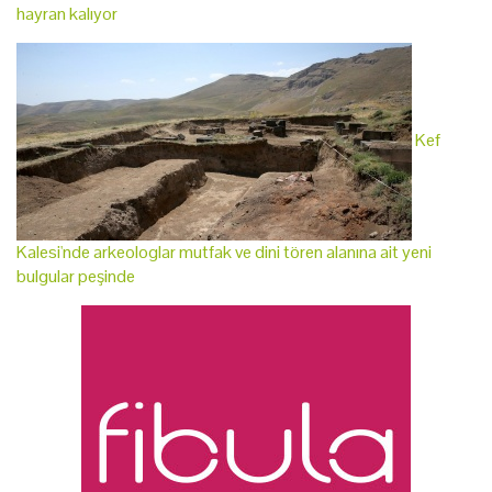
hayran kalıyor
Kef
Kalesi'nde arkeologlar mutfak ve dini tören alanına ait yeni
bulgular peşinde