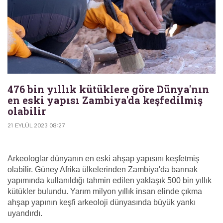
476 bin yıllık kütüklere göre Dünya'nın
en eski yapısı Zambiya'da keşfedilmiş
olabilir
21 EYLÜL 2023 08:27
Arkeologlar dünyanın en eski ahşap yapısını keşfetmiş
olabilir. Güney Afrika ülkelerinden Zambiya'da barınak
yapımında kullanıldığı tahmin edilen yaklaşık 500 bin yıllık
kütükler bulundu. Yarım milyon yıllık insan elinde çıkma
ahşap yapının keşfi arkeoloji dünyasında büyük yankı
uyandırdı.