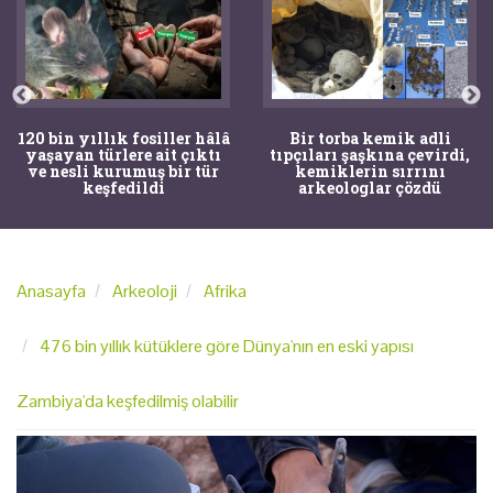
120 bin yıllık fosiller hâlâ
Bir torba kemik adli
yaşayan türlere ait çıktı
tıpçıları şaşkına çevirdi,
ve nesli kurumuş bir tür
kemiklerin sırrını
keşfedildi
arkeologlar çözdü
Anasayfa
Arkeoloji
Afrika
476 bin yıllık kütüklere göre Dünya'nın en eski yapısı
Zambiya'da keşfedilmiş olabilir