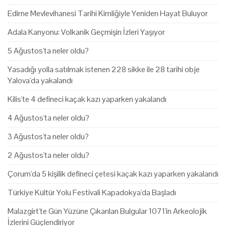
Edirne Mevlevihanesi Tarihi Kimliğiyle Yeniden Hayat Buluyor
Adala Kanyonu: Volkanik Geçmişin İzleri Yaşıyor
5 Ağustos'ta neler oldu?
Yasadığı yolla satılmak istenen 228 sikke ile 28 tarihi obje
Yalova'da yakalandı
Kilis'te 4 defineci kaçak kazı yaparken yakalandı
4 Ağustos'ta neler oldu?
3 Ağustos'ta neler oldu?
2 Ağustos'ta neler oldu?
Çorum'da 5 kişilik defineci çetesi kaçak kazı yaparken yakalandı
Türkiye Kültür Yolu Festivali Kapadokya'da Başladı
Malazgirt'te Gün Yüzüne Çıkarılan Bulgular 1071'in Arkeolojik
İzlerini Güçlendiriyor