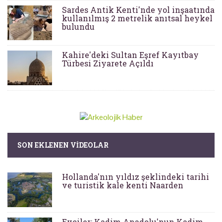
Sardes Antik Kenti'nde yol inşaatında
kullanılmış 2 metrelik anıtsal heykel
bulundu
Kahire'deki Sultan Eşref Kayıtbay
Türbesi Ziyarete Açıldı
SON EKLENEN VIDEOLAR
Hollanda'nın yıldız şeklindeki tarihi
ve turistik kale kenti Naarden
Evciler: Kadim Anadolu'nun Kadim