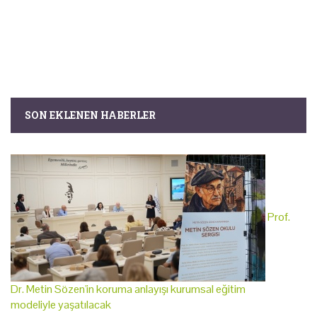
SON EKLENEN HABERLER
Prof.
Dr. Metin Sözen'in koruma anlayışı kurumsal eğitim
modeliyle yaşatılacak