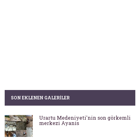
SON EKLENEN GALERILER
Urartu Medeniyeti'nin son görkemli
merkezi Ayanis