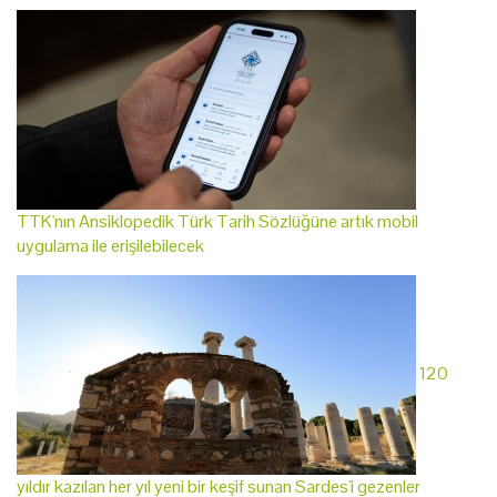
TTK'nın Ansiklopedik Türk Tarih Sözlüğüne artık mobil
uygulama ile erişilebilecek
120
yıldır kazılan her yıl yeni bir keşif sunan Sardes'i gezenler