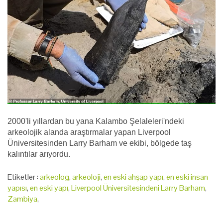
2000'li yıllardan bu yana Kalambo Şelaleleri'ndeki
arkeolojik alanda araştırmalar yapan Liverpool
Üniversitesinden Larry Barham ve ekibi, bölgede taş
kalıntılar arıyordu.
Etiketler :
arkeolog
,
arkeoloji
,
en eski ahşap yapı
,
en eski insan
yapısı
,
en eski yapı
,
Liverpool Üniversitesindeni Larry Barham
,
Zambiya
,