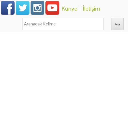
Künye
|
İletişim
Ara: