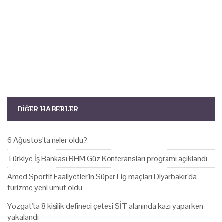
DIĞER HABERLER
6 Ağustos'ta neler oldu?
Türkiye İş Bankası RHM Güz Konferansları programı açıklandı
Amed Sportif Faaliyetler'in Süper Lig maçları Diyarbakır'da
turizme yeni umut oldu
Yozgat'ta 8 kişilik defineci çetesi SİT alanında kazı yaparken
yakalandı