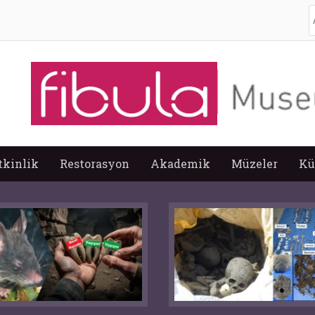
A
tkinlik
Restorasyon
Akademik
Müzeler
Kü