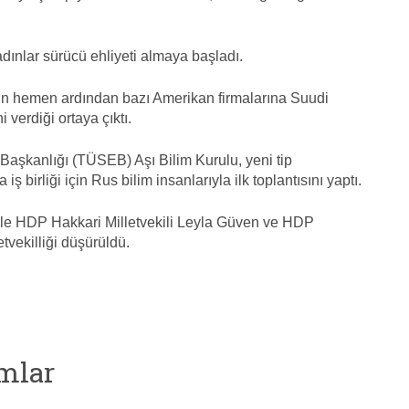
adınlar sürücü ehliyeti almaya başladı.
in hemen ardından bazı Amerikan firmalarına Suudi
 verdiği ortaya çıktı.
 Başkanlığı (TÜSEB) Aşı Bilim Kurulu, yeni tip
 birliği için Rus bilim insanlarıyla ilk toplantısını yaptı.
 ile HDP Hakkari Milletvekili Leyla Güven ve HDP
etvekilliği düşürüldü.
mlar