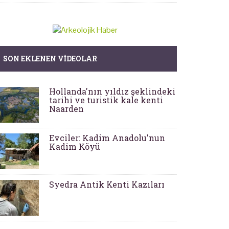
SON EKLENEN VIDEOLAR
Hollanda'nın yıldız şeklindeki
tarihi ve turistik kale kenti
Naarden
Evciler: Kadim Anadolu'nun
Kadim Köyü
Syedra Antik Kenti Kazıları