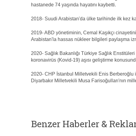
hastanede 74 yaşında hayatını kaybetti.
2018- Suudi Arabistan'da ülke tarihinde ilk kez k
2019- ABD yönetiminin, Cemal Kaşıkçı cinayetin
Arabistan'la hassas nükleer bilgileri paylaşma izni
2020- Sağlık Bakanlığı Türkiye Sağlık Enstitüleri
koronavirüs (Kovid-19) aşısı geliştirme konusunda iş
2020- CHP İstanbul Milletvekili Enis Berberoğlu
Diyarbakır Milletvekili Musa Farisoğulları'nın mill
Benzer Haberler & Rekla