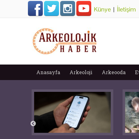
Künye
|
İletişim
Anasayfa
Arkeoloji
Arkeooda
E