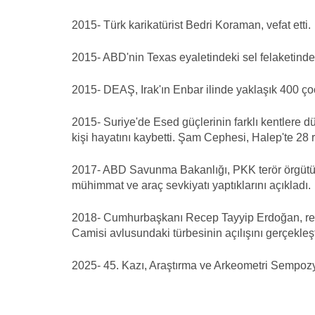
2015- Türk karikatürist Bedri Koraman, vefat etti.
2015- ABD'nin Texas eyaletindeki sel felaketinde 
2015- DEAŞ, Irak'ın Enbar ilinde yaklaşık 400 ço
2015- Suriye'de Esed güçlerinin farklı kentlere d
kişi hayatını kaybetti. Şam Cephesi, Halep'te 28 r
2017- ABD Savunma Bakanlığı, PKK terör örgütü
mühimmat ve araç sevkiyatı yaptıklarını açıkladı.
2018- Cumhurbaşkanı Recep Tayyip Erdoğan, res
Camisi avlusundaki türbesinin açılışını gerçekleşt
2025- 45. Kazı, Araştırma ve Arkeometri Sempoz