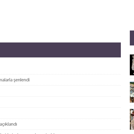
alarla şenlendi
açıklandı