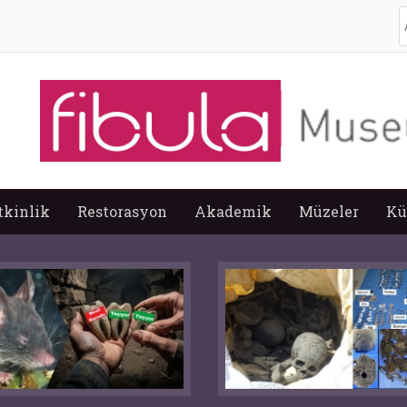
A
tkinlik
Restorasyon
Akademik
Müzeler
Kü