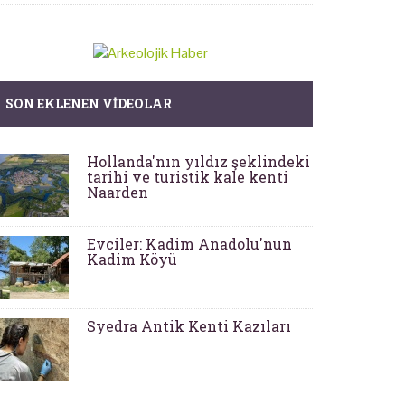
SON EKLENEN VIDEOLAR
Hollanda'nın yıldız şeklindeki
tarihi ve turistik kale kenti
Naarden
Evciler: Kadim Anadolu'nun
Kadim Köyü
Syedra Antik Kenti Kazıları