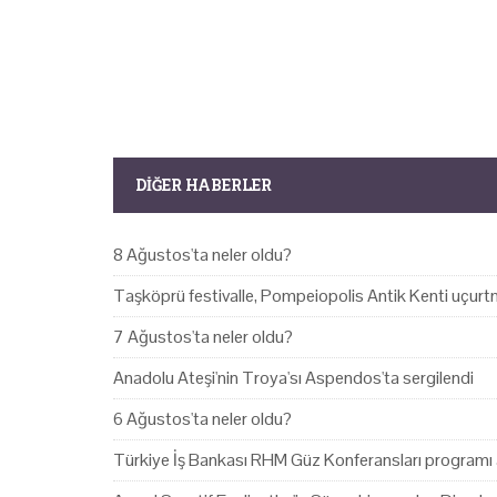
DIĞER HABERLER
8 Ağustos'ta neler oldu?
Taşköprü festivalle, Pompeiopolis Antik Kenti uçurtm
7 Ağustos'ta neler oldu?
Anadolu Ateşi'nin Troya'sı Aspendos'ta sergilendi
6 Ağustos'ta neler oldu?
Türkiye İş Bankası RHM Güz Konferansları programı 