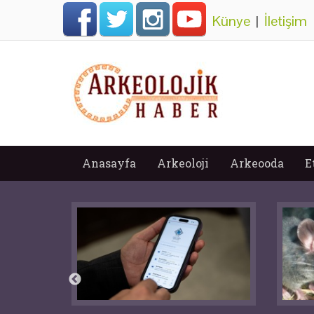
Künye
|
İletişim
Anasayfa
Arkeoloji
Arkeooda
E