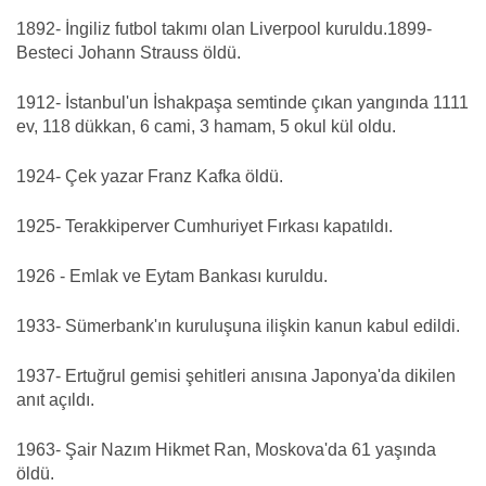
1892- İngiliz futbol takımı olan Liverpool kuruldu.1899-
Besteci Johann Strauss öldü.
1912- İstanbul'un İshakpaşa semtinde çıkan yangında 1111
ev, 118 dükkan, 6 cami, 3 hamam, 5 okul kül oldu.
1924- Çek yazar Franz Kafka öldü.
1925- Terakkiperver Cumhuriyet Fırkası kapatıldı.
1926 - Emlak ve Eytam Bankası kuruldu.
1933- Sümerbank'ın kuruluşuna ilişkin kanun kabul edildi.
1937- Ertuğrul gemisi şehitleri anısına Japonya'da dikilen
anıt açıldı.
1963- Şair Nazım Hikmet Ran, Moskova'da 61 yaşında
öldü.