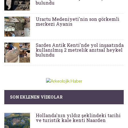
bulundu
Urartu Medeniyeti'nin son görkemli
merkezi Ayanis
Sardes Antik Kenti'nde yol inşaatında
kullanılmış 2 metrelik anıtsal heykel
bulundu
SON EKLENEN VIDEOLAR
Hollanda'nın yıldız şeklindeki tarihi
ve turistik kale kenti Naarden