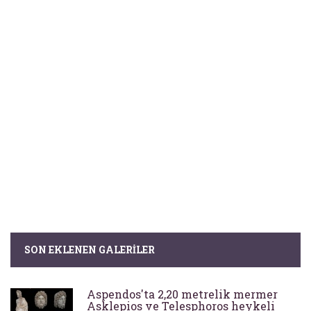
SON EKLENEN GALERILER
Aspendos'ta 2,20 metrelik mermer
Asklepios ve Telesphoros heykeli