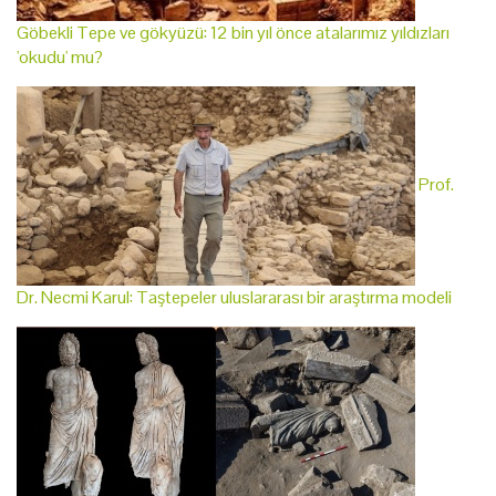
Göbekli Tepe ve gökyüzü: 12 bin yıl önce atalarımız yıldızları
'okudu' mu?
Prof.
Dr. Necmi Karul: Taştepeler uluslararası bir araştırma modeli