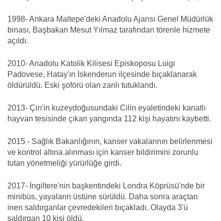
1998- Ankara Maltepe'deki Anadolu Ajansı Genel Müdürlük
binası, Başbakan Mesut Yılmaz tarafından törenle hizmete
açıldı.
2010- Anadolu Katolik Kilisesi Episkoposu Luigi
Padovese, Hatay'ın İskenderun ilçesinde bıçaklanarak
öldürüldü. Eski şoförü olan zanlı tutuklandı.
2013- Çin'in kuzeydoğusundaki Cilin eyaletindeki kanatlı
hayvan tesisinde çıkan yangında 112 kişi hayatını kaybetti.
2015 - Sağlık Bakanlığının, kanser vakalarının belirlenmesi
ve kontrol altına alınması için kanser bildirimini zorunlu
tutan yönetmeliği yürürlüğe girdi.
2017- İngiltere'nin başkentindeki Londra Köprüsü'nde bir
minibüs, yayaların üstüne sürüldü. Daha sonra araçtan
inen saldırganlar çevredekileri bıçakladı. Olayda 3'ü
saldırgan 10 kişi öldü.