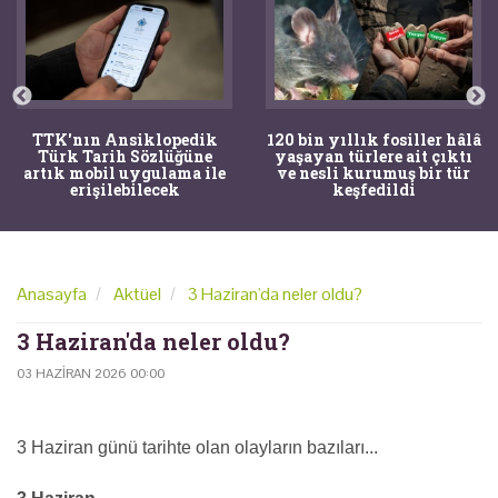
TTK'nın Ansiklopedik
120 bin yıllık fosiller hâlâ
Türk Tarih Sözlüğüne
yaşayan türlere ait çıktı
artık mobil uygulama ile
ve nesli kurumuş bir tür
erişilebilecek
keşfedildi
Anasayfa
Aktüel
3 Haziran'da neler oldu?
3 Haziran'da neler oldu?
03 HAZIRAN 2026 00:00
3 Haziran günü tarihte olan olayların bazıları...