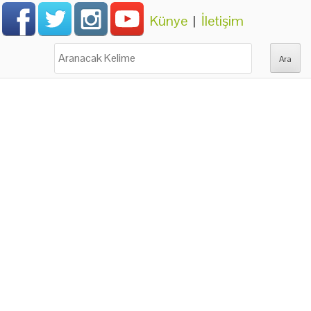
Künye
|
İletişim
Ara: