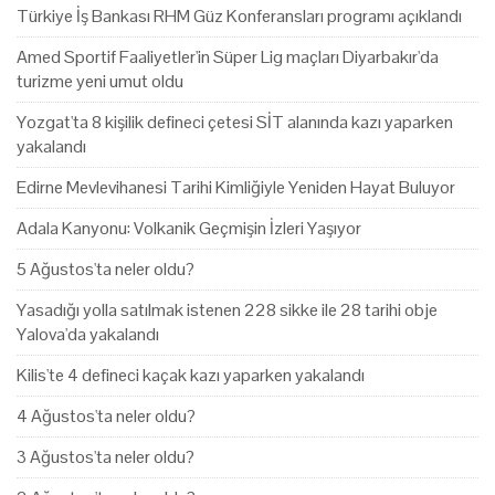
Türkiye İş Bankası RHM Güz Konferansları programı açıklandı
Amed Sportif Faaliyetler'in Süper Lig maçları Diyarbakır'da
turizme yeni umut oldu
Yozgat'ta 8 kişilik defineci çetesi SİT alanında kazı yaparken
yakalandı
Edirne Mevlevihanesi Tarihi Kimliğiyle Yeniden Hayat Buluyor
Adala Kanyonu: Volkanik Geçmişin İzleri Yaşıyor
5 Ağustos'ta neler oldu?
Yasadığı yolla satılmak istenen 228 sikke ile 28 tarihi obje
Yalova'da yakalandı
Kilis'te 4 defineci kaçak kazı yaparken yakalandı
4 Ağustos'ta neler oldu?
3 Ağustos'ta neler oldu?