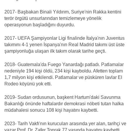
2017- Başbakan Binali Yıldırım, Suriye'nin Rakka kentini
terör örgütü unsurlarından temizlemeye yönelik
operasyonun başladığını duyurdu.
2017- UEFA Şampiyonlar Ligi finalinde İtalya'nın Juventus
takımını 4-1 yenen İspanya'nın Real Madrid takımı üst üste
şampiyonluğa ulaşan ilk takım olarak tarihe geçti.
2018- Guatemala'da Fuego Yanardağı patladı. Patlamalar
nedeniyle 194 kişi öldü, 234 kişi kayboldu. Afetten toplam
1,7 milyon kişi etkilendi. Patlamalar ve püsküren lavlar El
Rodeo köyünü yok etti.
2019- Sudan ordusunun, başkent Hartum'daki Savunma
Bakanlığı önünde haftalardır demokrasi nöbeti tutan halka
müdahalesi sonucu 108 kişi hayatını kaybetti.
2023- Tarih Vakfı'nın kurucuları arasında yer alan, tarihçi ve
yazar Prof. Dr. Zafer Toprak 77 yaşında hayatını kaybetti.