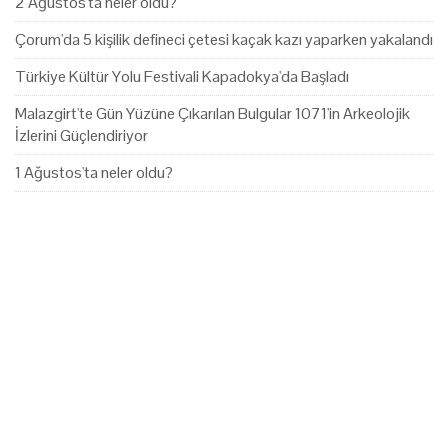
2 Ağustos'ta neler oldu?
Çorum'da 5 kişilik defineci çetesi kaçak kazı yaparken yakalandı
Türkiye Kültür Yolu Festivali Kapadokya'da Başladı
Malazgirt'te Gün Yüzüne Çıkarılan Bulgular 1071'in Arkeolojik
İzlerini Güçlendiriyor
1 Ağustos'ta neler oldu?