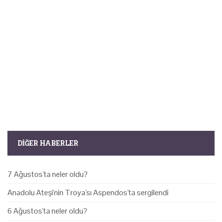
DIĞER HABERLER
7 Ağustos'ta neler oldu?
Anadolu Ateşi'nin Troya'sı Aspendos'ta sergilendi
6 Ağustos'ta neler oldu?