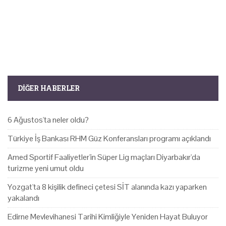
DIĞER HABERLER
6 Ağustos'ta neler oldu?
Türkiye İş Bankası RHM Güz Konferansları programı açıklandı
Amed Sportif Faaliyetler'in Süper Lig maçları Diyarbakır'da
turizme yeni umut oldu
Yozgat'ta 8 kişilik defineci çetesi SİT alanında kazı yaparken
yakalandı
Edirne Mevlevihanesi Tarihi Kimliğiyle Yeniden Hayat Buluyor