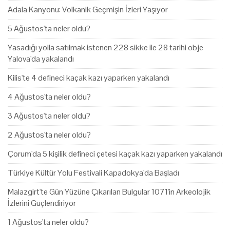
Adala Kanyonu: Volkanik Geçmişin İzleri Yaşıyor
5 Ağustos'ta neler oldu?
Yasadığı yolla satılmak istenen 228 sikke ile 28 tarihi obje
Yalova'da yakalandı
Kilis'te 4 defineci kaçak kazı yaparken yakalandı
4 Ağustos'ta neler oldu?
3 Ağustos'ta neler oldu?
2 Ağustos'ta neler oldu?
Çorum'da 5 kişilik defineci çetesi kaçak kazı yaparken yakalandı
Türkiye Kültür Yolu Festivali Kapadokya'da Başladı
Malazgirt'te Gün Yüzüne Çıkarılan Bulgular 1071'in Arkeolojik
İzlerini Güçlendiriyor
1 Ağustos'ta neler oldu?