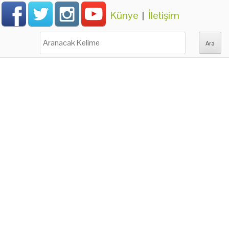
Künye
|
İletişim
Ara: