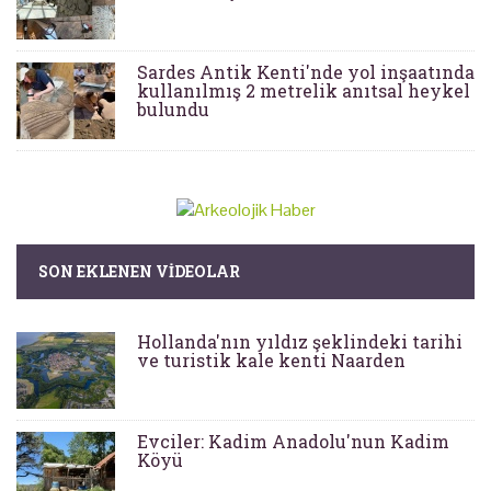
Sardes Antik Kenti'nde yol inşaatında
kullanılmış 2 metrelik anıtsal heykel
bulundu
SON EKLENEN VIDEOLAR
Hollanda'nın yıldız şeklindeki tarihi
ve turistik kale kenti Naarden
Evciler: Kadim Anadolu'nun Kadim
Köyü