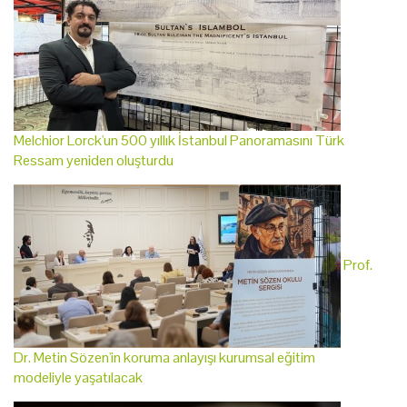
Melchior Lorck'un 500 yıllık İstanbul Panoramasını Türk
Ressam yeniden oluşturdu
Prof.
Dr. Metin Sözen'in koruma anlayışı kurumsal eğitim
modeliyle yaşatılacak