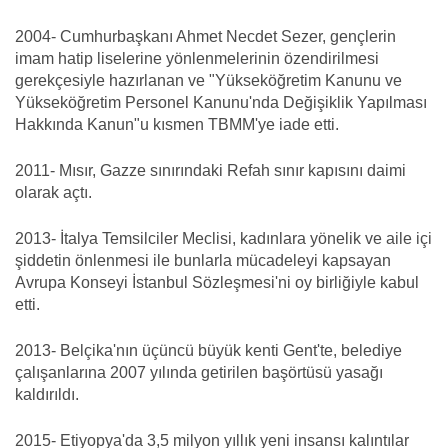
2004- Cumhurbaşkanı Ahmet Necdet Sezer, gençlerin
imam hatip liselerine yönlenmelerinin özendirilmesi
gerekçesiyle hazırlanan ve "Yükseköğretim Kanunu ve
Yükseköğretim Personel Kanunu'nda Değişiklik Yapılması
Hakkında Kanun"u kısmen TBMM'ye iade etti.
2011- Mısır, Gazze sınırındaki Refah sınır kapısını daimi
olarak açtı.
2013- İtalya Temsilciler Meclisi, kadınlara yönelik ve aile içi
şiddetin önlenmesi ile bunlarla mücadeleyi kapsayan
Avrupa Konseyi İstanbul Sözleşmesi'ni oy birliğiyle kabul
etti.
2013- Belçika'nın üçüncü büyük kenti Gent'te, belediye
çalışanlarına 2007 yılında getirilen başörtüsü yasağı
kaldırıldı.
2015- Etiyopya'da 3,5 milyon yıllık yeni insansı kalıntılar