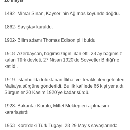
28 Mayıs
1492- Mimar Sinan, Kayseri'nin Ağırnas köyünde doğdu.
1862- Sayıştay kuruldu.
1902- Bilim adamı Thomas Edison pili buldu.
1918- Azerbaycan, bağımsızlığını ilan etti. 28 ay bağımsız
kalan Türk devleti, 27 Nisan 1920'de Sovyetler Birliği'ne
katıldı.
1919- İstanbul'da tutuklanan İttihat ve Terakki ileri gelenleri,
Malta'ya sürgüne gönderildi. Bu ilk kafilede 66 kişi yer aldı.
Sürgünler 20 Kasım 1920'ye kadar sürdü.
1928- Bakanlar Kurulu, Millet Mektepleri açılmasını
kararlaştırdı.
1953- Kore'deki Türk Tugayı, 28-29 Mayıs savaşlarında