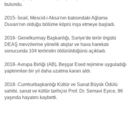
bulundu.
2015- İsrail, Mescid-i Aksa'nın batısındaki Ağlama
Duvarı'nın olduğu bölüme köprü inşa etmeye başladı.
2016- Genelkurmay Başkanlığı, Suriye'de terör örgütü
DEAŞ mevzilerine yönelik atışlar ve hava harekatı
sonucunda 104 teröristin öldürüldüğünü açıkladı.
2018- Avrupa Birliği (AB), Beşşar Esed rejimine uyguladığı
yaptırımları bir yıl daha uzatma kararı aldı.
2018- Cumhurbaşkanlığı Kültür ve Sanat Büyük Ödülü
sahibi, sanat ve kültür tarihçisi Prof. Dr. Semavi Eyice, 96
yaşında hayatını kaybetti.