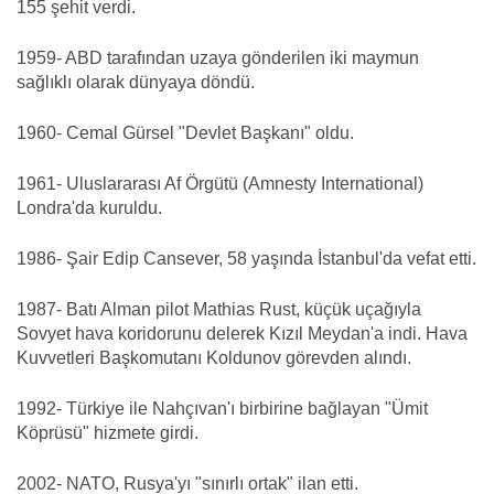
155 şehit verdi.
1959- ABD tarafından uzaya gönderilen iki maymun
sağlıklı olarak dünyaya döndü.
1960- Cemal Gürsel "Devlet Başkanı" oldu.
1961- Uluslararası Af Örgütü (Amnesty International)
Londra'da kuruldu.
1986- Şair Edip Cansever, 58 yaşında İstanbul'da vefat etti.
1987- Batı Alman pilot Mathias Rust, küçük uçağıyla
Sovyet hava koridorunu delerek Kızıl Meydan'a indi. Hava
Kuvvetleri Başkomutanı Koldunov görevden alındı.
1992- Türkiye ile Nahçıvan'ı birbirine bağlayan "Ümit
Köprüsü" hizmete girdi.
2002- NATO, Rusya'yı "sınırlı ortak" ilan etti.