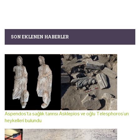
SON EKLENEN HABERLER
Aspendos'ta sağlık tanrısı Asklepios ve oğlu Telesphoros'un
heykelleri bulundu