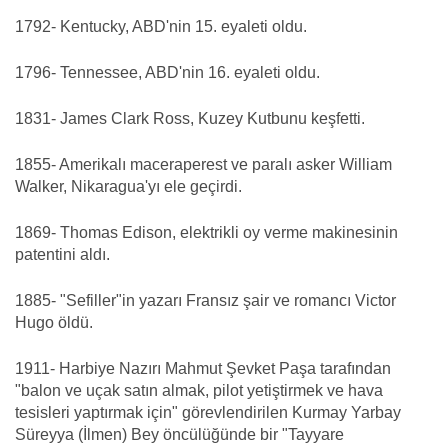
1792- Kentucky, ABD'nin 15. eyaleti oldu.
1796- Tennessee, ABD'nin 16. eyaleti oldu.
1831- James Clark Ross, Kuzey Kutbunu keşfetti.
1855- Amerikalı maceraperest ve paralı asker William
Walker, Nikaragua'yı ele geçirdi.
1869- Thomas Edison, elektrikli oy verme makinesinin
patentini aldı.
1885- "Sefiller"in yazarı Fransız şair ve romancı Victor
Hugo öldü.
1911- Harbiye Nazırı Mahmut Şevket Paşa tarafından
"balon ve uçak satın almak, pilot yetiştirmek ve hava
tesisleri yaptırmak için" görevlendirilen Kurmay Yarbay
Süreyya (İlmen) Bey öncülüğünde bir "Tayyare