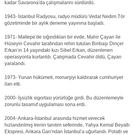
kadar Savarona'da çalışmalarını sürdürdü.
1943- İstanbul Radyosu, radyo müdürü Vedat Nedim Tör
gözetiminde bir aylık deneme yayınına başladı.
1971- Maltepe'de sığındıkları bir evde, Mahir Çayan ile
Hüseyin Cevahir tarafından rehin tutulan Binbaşı Dinçer
Erkan'ın 14 yaşındaki kızı Sibel Erkan, düzenlenen
operasyonla kurtarıldı. Çatışmada Cevahir öldü, Çayan
yaralandı.
1973- Yunan hükümeti, monarşiyi kaldırarak cumhuriyet
ilan etti.
2000- İşsizlik sigortası yürürlüğe girdi. Bu düzenlemeyle
zorunlu tasarruf uygulaması sona erdi.
2004- Ankara-İstanbul arasında hizmet verecek
hızlandırılmış trenin tanıtım seferinde, Yahya Kemal Beyatlı
Ekspresi, Ankara Garı'ndan İstanbul'a uğurlandı. Polatlı ve