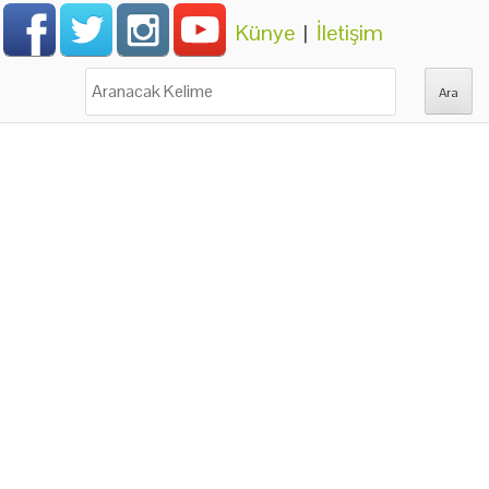
Künye
|
İletişim
Ara: