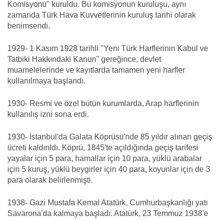
Komisyonu" kuruldu. Bu komisyonun kuruluşu, aynı
zamanda Türk Hava Kuvvetlerinin kuruluş tarihi olarak
benimsendi.
1929- 1 Kasım 1928 tarihli "Yeni Türk Harflerinin Kabul ve
Tatbiki Hakkındaki Kanun" gereğince, devlet
muamelelerinde ve kayıtlarda tamamen yeni harfler
kullanılmaya başlandı.
1930- Resmi ve özel bütün kurumlarda, Arap harflerinin
kullanılış izni sona erdi.
1930- İstanbul'da Galata Köprüsü'nde 85 yıldır alınan geçiş
ücreti kaldırıldı. Köprü, 1845'te açıldığında geçiş tarifesi
yayalar için 5 para, hamallar için 10 para, yüklü arabalar
için 5 kuruş, yüklü beygirler için 40 para, koyunlar için de 3
para olarak belirlenmişti.
1938- Gazi Mustafa Kemal Atatürk, Cumhurbaşkanlığı yatı
Savarona'da kalmaya başladı. Atatürk, 23 Temmuz 1938'e