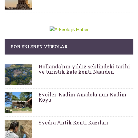
SON EKLENEN VIDEOLAR
Hollanda'nın yıldız şeklindeki tarihi
ve turistik kale kenti Naarden
Evciler: Kadim Anadolu'nun Kadim
Köyü
Syedra Antik Kenti Kazıları