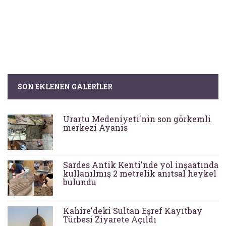
SON EKLENEN GALERILER
Urartu Medeniyeti'nin son görkemli
merkezi Ayanis
Sardes Antik Kenti'nde yol inşaatında
kullanılmış 2 metrelik anıtsal heykel
bulundu
Kahire'deki Sultan Eşref Kayıtbay
Türbesi Ziyarete Açıldı