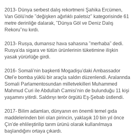
2013- Dünya serbest dalış rekortmeni Şahika Ercümen,
Van Gölü'nde "değişken ağırlıklı paletsiz" kategorisinde 61
metre derinliğe dalarak, "Dünya Göl ve Deniz Dalış
Rekoru"nu kırdı.
2013- Rusya, dumansız hava sahasına "merhaba" dedi.
Rusya'da sigara ve tütün ürünlerinin tüketimine ilişkin
yasak yürürlüğe girdi.
2016- Somali'nin başkenti Mogadişu'daki Ambassador
Otel'e bomba yüklü bir araçla saldırı düzenlendi. Aralarında
Somali Parlamentosundan milletvekilleri Muhammed
Mahmud Curi ile Abdullah Camisi'nin de bulunduğu 11 kişi
yaşamını yitirdi. Saldırıyı terör örgütü Eş-Şebab üstlendi.
2017- Bilim adamları, dünyanın en önemli temel gıda
maddelerinden biri olan pirincin, yaklaşık 10 bin yıl önce
Çin'de ehlileştirilip tarım ürünü olarak kullanılmaya
başlandığını ortaya çıkardı.