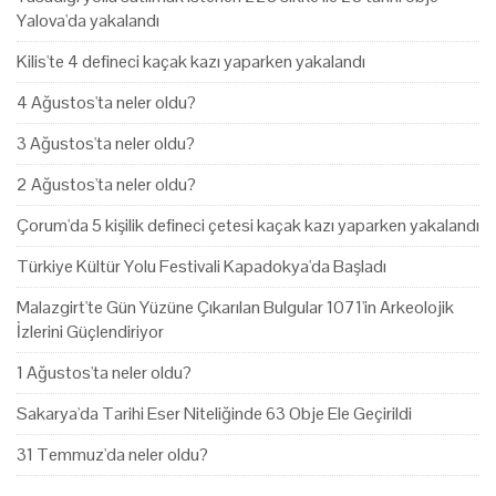
Yalova'da yakalandı
Kilis'te 4 defineci kaçak kazı yaparken yakalandı
4 Ağustos'ta neler oldu?
3 Ağustos'ta neler oldu?
2 Ağustos'ta neler oldu?
Çorum'da 5 kişilik defineci çetesi kaçak kazı yaparken yakalandı
Türkiye Kültür Yolu Festivali Kapadokya'da Başladı
Malazgirt'te Gün Yüzüne Çıkarılan Bulgular 1071'in Arkeolojik
İzlerini Güçlendiriyor
1 Ağustos'ta neler oldu?
Sakarya'da Tarihi Eser Niteliğinde 63 Obje Ele Geçirildi
31 Temmuz'da neler oldu?