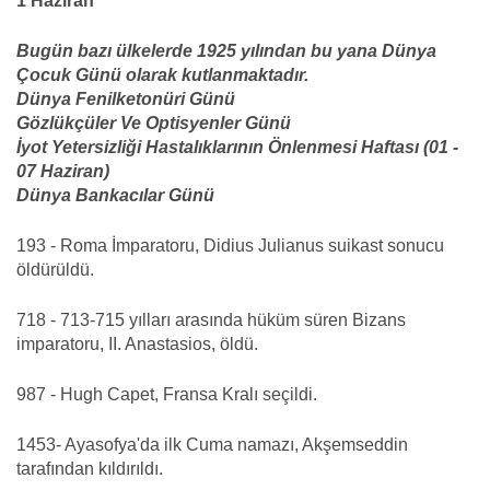
1 Haziran
Bugün bazı ülkelerde 1925 yılından bu yana Dünya
Çocuk Günü olarak kutlanmaktadır.
Dünya Fenilketonüri Günü
Gözlükçüler Ve Optisyenler Günü
İyot Yetersizliği Hastalıklarının Önlenmesi Haftası (01 -
07 Haziran)
Dünya Bankacılar Günü
193 - Roma İmparatoru, Didius Julianus suikast sonucu
öldürüldü.
718 - 713-715 yılları arasında hüküm süren Bizans
imparatoru, II. Anastasios, öldü.
987 - Hugh Capet, Fransa Kralı seçildi.
1453- Ayasofya'da ilk Cuma namazı, Akşemseddin
tarafından kıldırıldı.