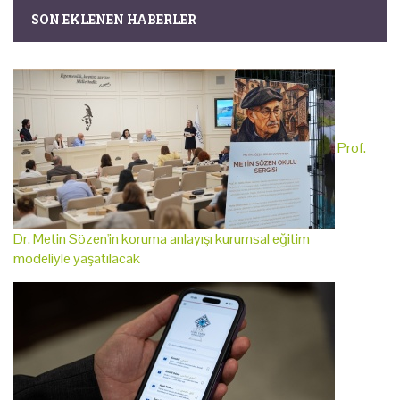
SON EKLENEN HABERLER
Prof.
Dr. Metin Sözen'in koruma anlayışı kurumsal eğitim
modeliyle yaşatılacak