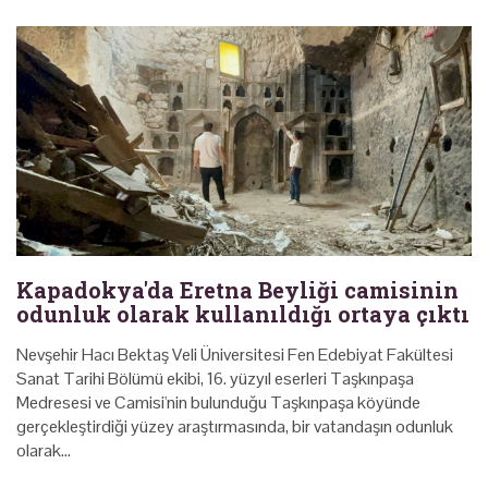
Kapadokya'da Eretna Beyliği camisinin
odunluk olarak kullanıldığı ortaya çıktı
Nevşehir Hacı Bektaş Veli Üniversitesi Fen Edebiyat Fakültesi
Sanat Tarihi Bölümü ekibi, 16. yüzyıl eserleri Taşkınpaşa
Medresesi ve Camisi'nin bulunduğu Taşkınpaşa köyünde
gerçekleştirdiği yüzey araştırmasında, bir vatandaşın odunluk
olarak…