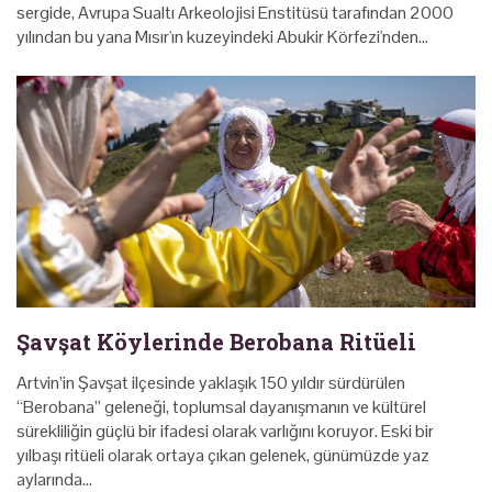
sergide, Avrupa Sualtı Arkeolojisi Enstitüsü tarafından 2000
yılından bu yana Mısır'ın kuzeyindeki Abukir Körfezi'nden…
Şavşat Köylerinde Berobana Ritüeli
Artvin’in Şavşat ilçesinde yaklaşık 150 yıldır sürdürülen
“Berobana” geleneği, toplumsal dayanışmanın ve kültürel
sürekliliğin güçlü bir ifadesi olarak varlığını koruyor. Eski bir
yılbaşı ritüeli olarak ortaya çıkan gelenek, günümüzde yaz
aylarında…