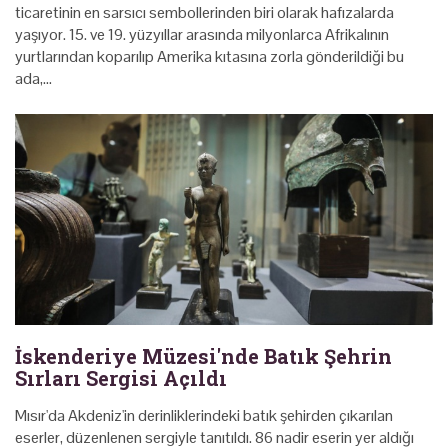
ticaretinin en sarsıcı sembollerinden biri olarak hafızalarda
yaşıyor. 15. ve 19. yüzyıllar arasında milyonlarca Afrikalının
yurtlarından koparılıp Amerika kıtasına zorla gönderildiği bu
ada,…
İskenderiye Müzesi'nde Batık Şehrin
Sırları Sergisi Açıldı
Mısır'da Akdeniz'in derinliklerindeki batık şehirden çıkarılan
eserler, düzenlenen sergiyle tanıtıldı. 86 nadir eserin yer aldığı