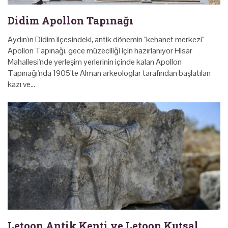
Didim Apollon Tapınağı
Aydın'ın Didim ilçesindeki, antik dönemin "kehanet merkezi"
Apollon Tapınağı, gece müzeciliği için hazırlanıyor Hisar
Mahallesi'nde yerleşim yerlerinin içinde kalan Apollon
Tapınağı'nda 1905'te Alman arkeologlar tarafından başlatılan
kazı ve…
Letoon Antik Kenti ve Letoon Kutsal