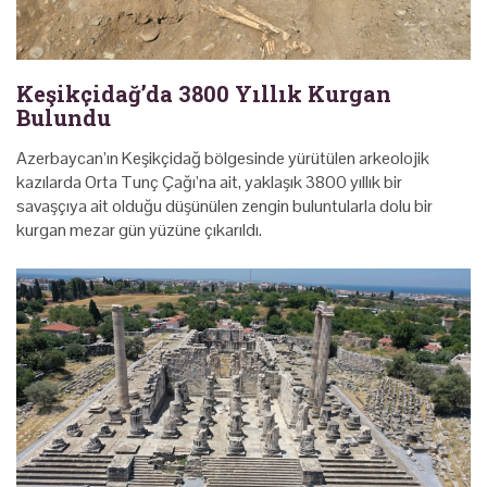
Keşikçidağ’da 3800 Yıllık Kurgan
Bulundu
Azerbaycan’ın Keşikçidağ bölgesinde yürütülen arkeolojik
kazılarda Orta Tunç Çağı’na ait, yaklaşık 3800 yıllık bir
savaşçıya ait olduğu düşünülen zengin buluntularla dolu bir
kurgan mezar gün yüzüne çıkarıldı.