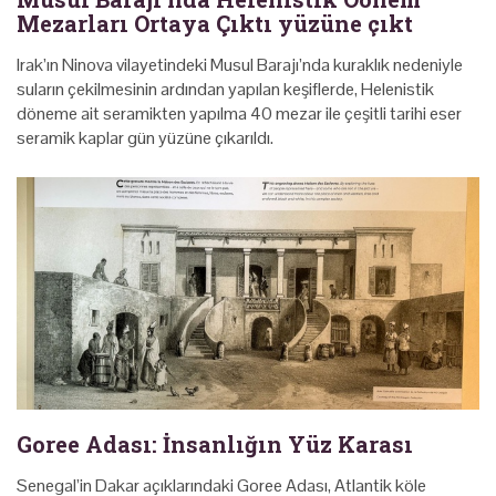
Mezarları Ortaya Çıktı yüzüne çıkt
Irak’ın Ninova vilayetindeki Musul Barajı’nda kuraklık nedeniyle
suların çekilmesinin ardından yapılan keşiflerde, Helenistik
döneme ait seramikten yapılma 40 mezar ile çeşitli tarihi eser
seramik kaplar gün yüzüne çıkarıldı.
Goree Adası: İnsanlığın Yüz Karası
Senegal’in Dakar açıklarındaki Goree Adası, Atlantik köle