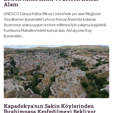
Alanı
UNESCO Dünya Kültür Mirası Listesi'nde yer alan Muğla'nın
Seydikemer ilçesindeki Letoon Kutsal Alanı'nda bulunan
tiyatronun aslına uygun restore edilmesi için çalışma başlatıldı.
Kumluova Mahallesi'ndeki kutsal alan, Antalya'nın Kaş
ilçesindeki…
Kapadokya'nın Sakin Köylerinden
İbrahimpaşa Keşfedilmeyi Bekliyor