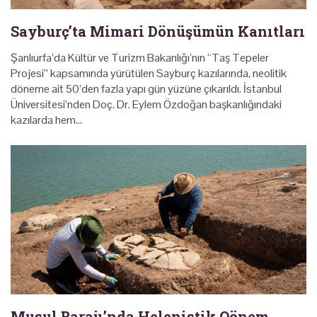
Sayburç’ta Mimari Dönüşümün Kanıtları
Şanlıurfa’da Kültür ve Turizm Bakanlığı’nın “Taş Tepeler
Projesi” kapsamında yürütülen Sayburç kazılarında, neolitik
döneme ait 50’den fazla yapı gün yüzüne çıkarıldı. İstanbul
Üniversitesi’nden Doç. Dr. Eylem Özdoğan başkanlığındaki
kazılarda hem…
Musul Barajı’nda Helenistik Oönem