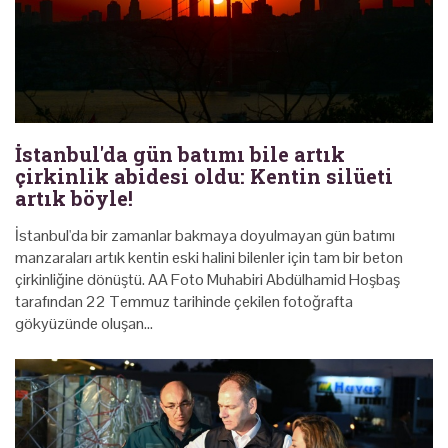
İstanbul'da gün batımı bile artık
çirkinlik abidesi oldu: Kentin silüeti
artık böyle!
İstanbul'da bir zamanlar bakmaya doyulmayan gün batımı
manzaraları artık kentin eski halini bilenler için tam bir beton
çirkinliğine dönüştü. AA Foto Muhabiri Abdülhamid Hoşbaş
tarafından 22 Temmuz tarihinde çekilen fotoğrafta
gökyüzünde oluşan…