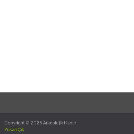
Copyright © 2026
Arkeolojik Haber
Yukarı Çık