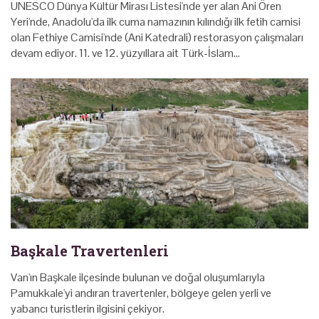
UNESCO Dünya Kültür Mirası Listesi'nde yer alan Ani Ören
Yeri'nde, Anadolu'da ilk cuma namazının kılındığı ilk fetih camisi
olan Fethiye Camisi'nde (Ani Katedrali) restorasyon çalışmaları
devam ediyor. 11⁠. ⁠ve 12. yüzyıllara ait Türk-İslam…
Başkale Travertenleri
Van'ın Başkale ilçesinde bulunan ve doğal oluşumlarıyla
Pamukkale'yi andıran travertenler, bölgeye gelen yerli ve
yabancı turistlerin ilgisini çekiyor.