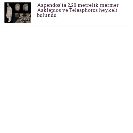
Aspendos'ta 2,20 metrelik mermer
Asklepios ve Telesphoros heykeli
bulundu