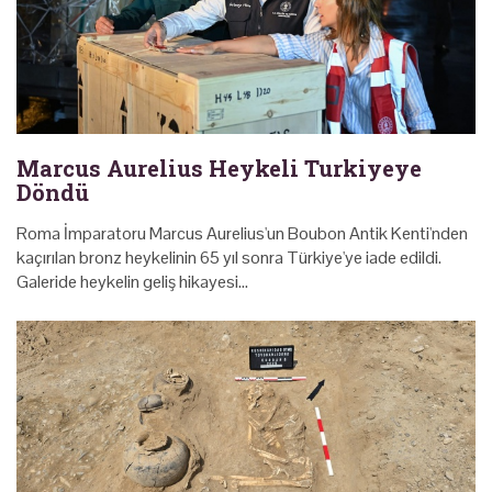
Marcus Aurelius Heykeli Turkiyeye
Döndü
Roma İmparatoru Marcus Aurelius'un Boubon Antik Kenti'nden
kaçırılan bronz heykelinin 65 yıl sonra Türkiye'ye iade edildi.
Galeride heykelin geliş hikayesi...