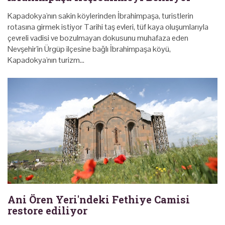
Kapadokya'nın sakin köylerinden İbrahimpaşa, turistlerin
rotasına girmek istiyor Tarihi taş evleri, tüf kaya oluşumlarıyla
çevreli vadisi ve bozulmayan dokusunu muhafaza eden
Nevşehir'in Ürgüp ilçesine bağlı İbrahimpaşa köyü,
Kapadokya'nın turizm…
Ani Ören Yeri'ndeki Fethiye Camisi
restore ediliyor