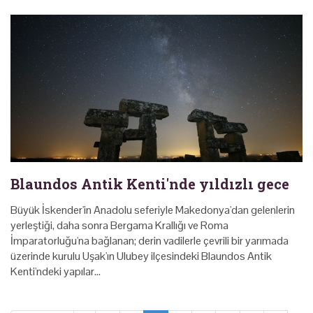
Blaundos Antik Kenti'nde yıldızlı gece
Büyük İskender'in Anadolu seferiyle Makedonya'dan gelenlerin
yerleştiği, daha sonra Bergama Krallığı ve Roma
İmparatorluğu'na bağlanan; derin vadilerle çevrili bir yarımada
üzerinde kurulu Uşak'ın Ulubey ilçesindeki Blaundos Antik
Kenti'ndeki yapılar…