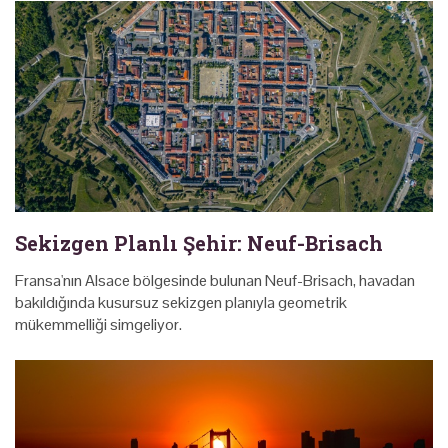
Sekizgen Planlı Şehir: Neuf-Brisach
Fransa'nın Alsace bölgesinde bulunan Neuf-Brisach, havadan
bakıldığında kusursuz sekizgen planıyla geometrik
mükemmelliği simgeliyor.