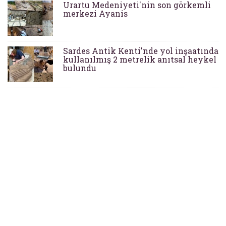
Urartu Medeniyeti'nin son görkemli
merkezi Ayanis
Sardes Antik Kenti'nde yol inşaatında
kullanılmış 2 metrelik anıtsal heykel
bulundu