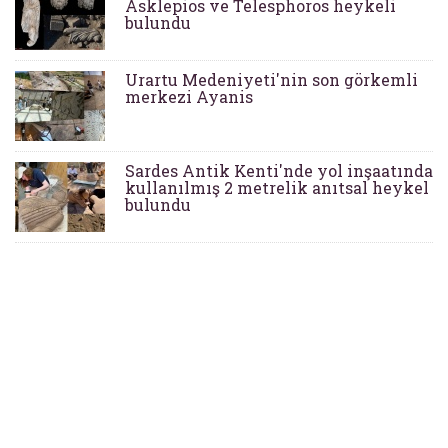
Asklepios ve Telesphoros heykeli
bulundu
Urartu Medeniyeti'nin son görkemli
merkezi Ayanis
Sardes Antik Kenti'nde yol inşaatında
kullanılmış 2 metrelik anıtsal heykel
bulundu