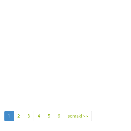
1
2
3
4
5
6
sonraki >>