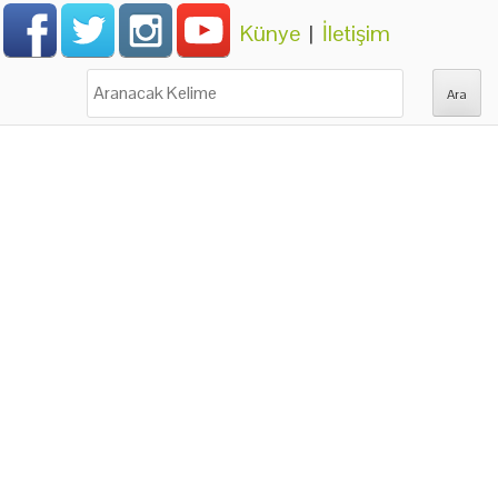
Künye
|
İletişim
Ara: