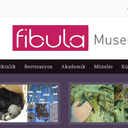
A
tkinlik
Restorasyon
Akademik
Müzeler
Kü