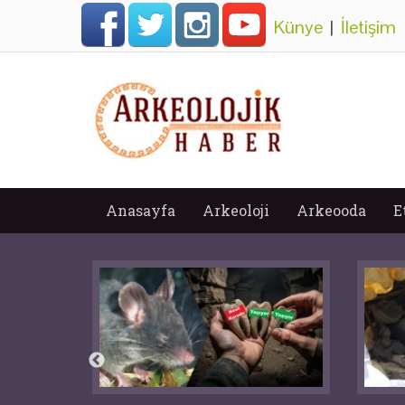
Künye
|
İletişim
Anasayfa
Arkeoloji
Arkeooda
E