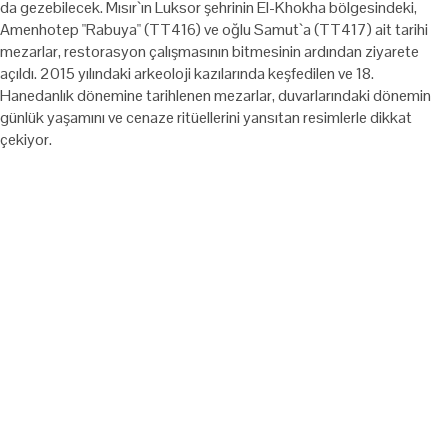
da gezebilecek. Mısır`ın Luksor şehrinin El-Khokha bölgesindeki,
Amenhotep "Rabuya" (TT416) ve oğlu Samut`a (TT417) ait tarihi
mezarlar, restorasyon çalışmasının bitmesinin ardından ziyarete
açıldı. 2015 yılındaki arkeoloji kazılarında keşfedilen ve 18.
Hanedanlık dönemine tarihlenen mezarlar, duvarlarındaki dönemin
günlük yaşamını ve cenaze ritüellerini yansıtan resimlerle dikkat
çekiyor.