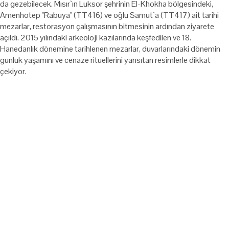
da gezebilecek. Mısır`ın Luksor şehrinin El-Khokha bölgesindeki,
Amenhotep "Rabuya" (TT416) ve oğlu Samut`a (TT417) ait tarihi
mezarlar, restorasyon çalışmasının bitmesinin ardından ziyarete
açıldı. 2015 yılındaki arkeoloji kazılarında keşfedilen ve 18.
Hanedanlık dönemine tarihlenen mezarlar, duvarlarındaki dönemin
günlük yaşamını ve cenaze ritüellerini yansıtan resimlerle dikkat
çekiyor.