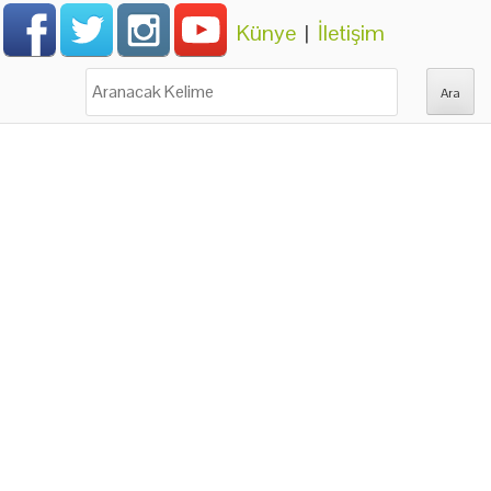
Künye
|
İletişim
Ara: