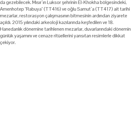
da gezebilecek. Mısır`ın Luksor şehrinin El-Khokha bölgesindeki,
Amenhotep "Rabuya" (TT416) ve oğlu Samut`a (TT417) ait tarihi
mezarlar, restorasyon çalışmasının bitmesinin ardından ziyarete
açıldı. 2015 yılındaki arkeoloji kazılarında keşfedilen ve 18.
Hanedanlık dönemine tarihlenen mezarlar, duvarlarındaki dönemin
günlük yaşamını ve cenaze ritüellerini yansıtan resimlerle dikkat
çekiyor.