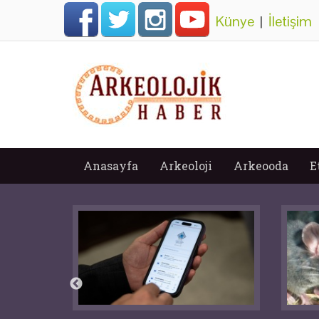
Künye
|
İletişim
Anasayfa
Arkeoloji
Arkeooda
E