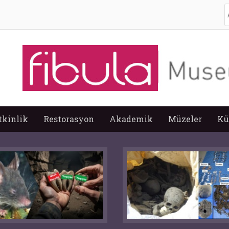
A
tkinlik
Restorasyon
Akademik
Müzeler
Kü