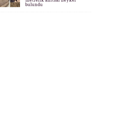
bulundu