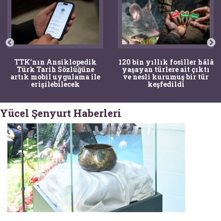
TTK'nın Ansiklopedik
120 bin yıllık fosiller hâlâ
Türk Tarih Sözlüğüne
yaşayan türlere ait çıktı
artık mobil uygulama ile
ve nesli kurumuş bir tür
erişilebilecek
keşfedildi
Yücel Şenyurt Haberleri