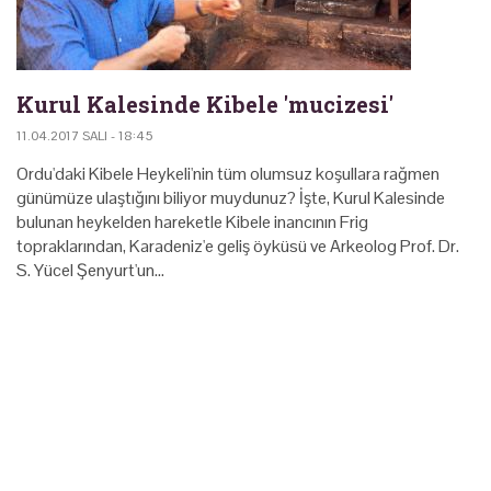
Kurul Kalesinde Kibele 'mucizesi'
11.04.2017 SALI - 18:45
Ordu'daki Kibele Heykeli'nin tüm olumsuz koşullara rağmen
günümüze ulaştığını biliyor muydunuz? İşte, Kurul Kalesinde
bulunan heykelden hareketle Kibele inancının Frig
topraklarından, Karadeniz'e geliş öyküsü ve Arkeolog Prof. Dr.
S. Yücel Şenyurt'un…