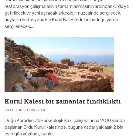
restorasyon çalışmalarının tamamlanmasının ardından Ordu'ya
getirilecek ve yeni açılacak arkeoloji müzesinde sergilecek,
heykelin imitasyonu ise Kurul Kalesi'nde bulunduğu yerde
sergilenecek.…
Kurul Kalesi bir zamanlar fındıklıktı
24.08.2018 CUMA - 19:41
Doğu Karadeniz'de arkeolojik kazı çalışmalarına 2010 yılında
başlanan Ordu Kurul Kalesi'nde, bugüne kadar yaklaşık 2 bin
eser gün yüzüne çıkarıldı.