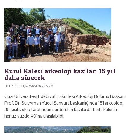
Kurul Kalesi arkeoloji kazıları 15 yıl
daha sürecek
18.07.2018 ÇARŞAMBA - 16:26
Gazi Üniversitesi Edebiyat Fakültesi Arkeoloji Bölümü Başkanı
Prof. Dr. Süleyman Yücel Şenyurt başkanlığında 15'i arkeolog,
35 kişilik ekip tarafından sürdürülen kazılarda tarihi kalenin
henüz yüzde 40'ına ulaşılabildi.