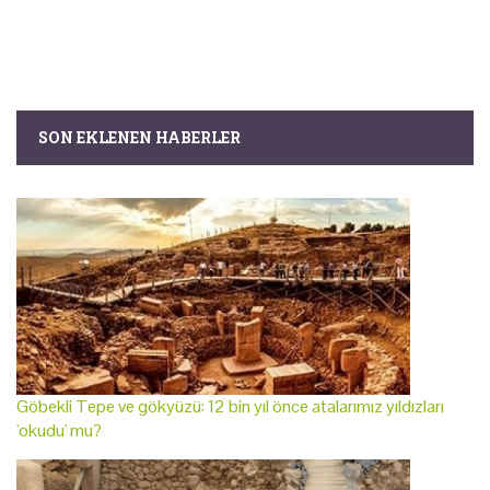
SON EKLENEN HABERLER
Göbekli Tepe ve gökyüzü: 12 bin yıl önce atalarımız yıldızları
'okudu' mu?