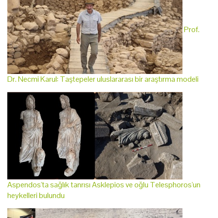
Prof.
Dr. Necmi Karul: Taştepeler uluslararası bir araştırma modeli
Aspendos'ta sağlık tanrısı Asklepios ve oğlu Telesphoros'un
heykelleri bulundu