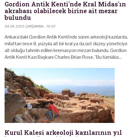
Gordion Antik Kenti'nde Kral Midas'ın
akrabası olabilecek birine ait mezar
bulundu
04.06.2025 ÇARŞAMBA - 16:07
Ankara'daki Gordion Antik Kenti'nde süren arkeoloji kazılarda,
milattan önce 8. yüzyıla ait bir kral ya da üst düzey yöneticiye
ait olduğu tahmin edilen kremasyon mezarı bulundu. Gordion
Antik Kenti Kazı Başkanı Charles Brian Rose, "Bu tümülüs…
Kurul Kalesi arkeoloji kazılarının yıl