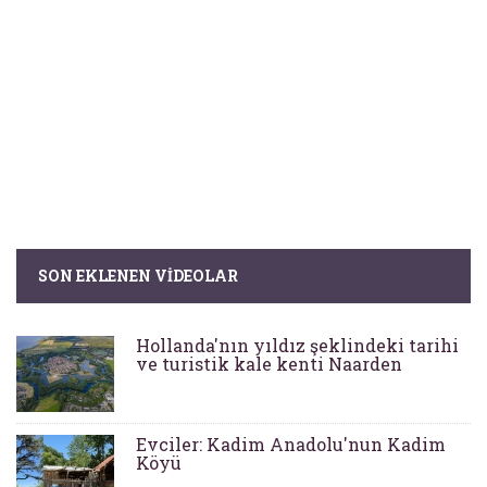
SON EKLENEN VIDEOLAR
Hollanda'nın yıldız şeklindeki tarihi
ve turistik kale kenti Naarden
Evciler: Kadim Anadolu'nun Kadim
Köyü