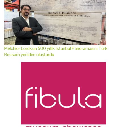
Melchior Lorck'un 500 yıllık İstanbul Panoramasını Türk
Ressam yeniden oluşturdu