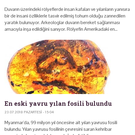
Duvarın üzerindeki rölyeflerde insan kafaları ve yılanların yanısıra
bir de insani özlliklerle tasvir edilmiş tohum olduğu zannedilen
yaratık bulunuyor. Arkeologlar duvarın bereket sağlanması
amacıyla inşa edildiğini sanıyor. Rölyefin Amerikadaki en…
En eski yavru yılan fosili bulundu
23.07.2018 PAZARTESI - 15:04
Myanmar'da, 99 milyon yıl öncesine ait yılan yavrusu fosili
bulundu. Yılan yavrusu fosilinin çevresini saran kehribar