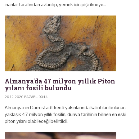
inanlar tarafından avlanılıp, yemek için pişirilmeye…
Almanya'da 47 milyon yıllık Piton
yılanı fosili bulundu
20.12.2020 PAZAR - 00:14
Almanya'nın Darmstadt kenti yakınlarında kalıntıları bulunan
yaklaşık 47 milyon yıllık fosilin, dünya tarihinin bilinen en eski
piton yılanı olabileceği belirtildi.