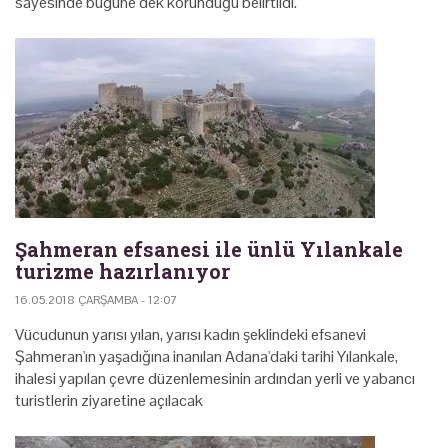
sayesinde bugüne dek korunduğu belirtildi.
Şahmeran efsanesi ile ünlü Yılankale
turizme hazırlanıyor
16.05.2018 ÇARŞAMBA - 12:07
Vücudunun yarısı yılan, yarısı kadın şeklindeki efsanevi
Şahmeran'ın yaşadığına inanılan Adana'daki tarihi Yılankale,
ihalesi yapılan çevre düzenlemesinin ardından yerli ve yabancı
turistlerin ziyaretine açılacak