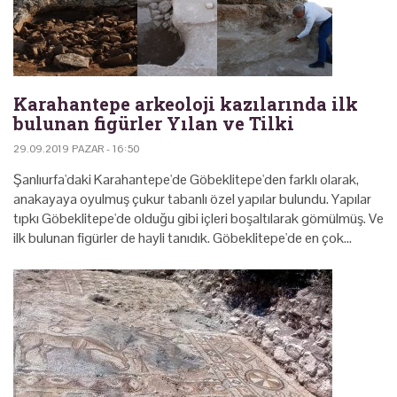
Karahantepe arkeoloji kazılarında ilk
bulunan figürler Yılan ve Tilki
29.09.2019 PAZAR - 16:50
Şanlıurfa'daki Karahantepe'de Göbeklitepe'den farklı olarak,
anakayaya oyulmuş çukur tabanlı özel yapılar bulundu. Yapılar
tıpkı Göbeklitepe'de olduğu gibi içleri boşaltılarak gömülmüş. Ve
ilk bulunan figürler de hayli tanıdık. Göbeklitepe'de en çok…