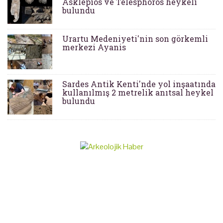
Asklepios ve Telesphoros heykeli
bulundu
Urartu Medeniyeti'nin son görkemli
merkezi Ayanis
Sardes Antik Kenti'nde yol inşaatında
kullanılmış 2 metrelik anıtsal heykel
bulundu