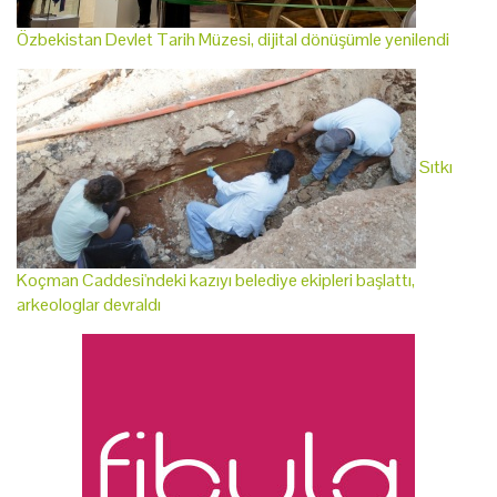
Özbekistan Devlet Tarih Müzesi, dijital dönüşümle yenilendi
Sıtkı
Koçman Caddesi'ndeki kazıyı belediye ekipleri başlattı,
arkeologlar devraldı