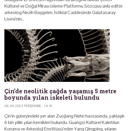
Kültürel ve Doğal Mirası izleme Platformu Sözcüsü ünlü editör
arkeolog Nezih Başgelen, İstiklal Caddesinde Galatasaray
Lisesi'nin…
Çin’de neolitik çağda yaşamış 5 metre
boyunda yılan iskeleti bulundu
06.04.2023 PERŞEMBE - 14:41
Çin’in güneyindeki yer alan Zuojiang Nehri havzasında, yaklaşık
6 bin yıllık yılan kemikleri bulundu. Guangxi Kültürel Kalıntıları
Koruma ve Arkeoloji Enstitüsü’nden Yang Qingping, yılanın