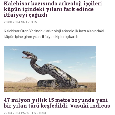
Kalehisar kazısında arkeoloji işçileri
küpün içindeki yılanı fark edince
itfaiyeyi çağırdı
20.08.2024 SALI - 18:15
Kalehisar Ören Yeri'ndeki arkeoloji arkeolojik kazı alanındaki
küpün içine giren yılanı itfaiye ekipleri çıkardı
47 milyon yıllık 15 metre boyunda yeni
bir yılan türü keşfedildi: Vasuki indicus
22.04.2024 PAZARTESI - 10:41