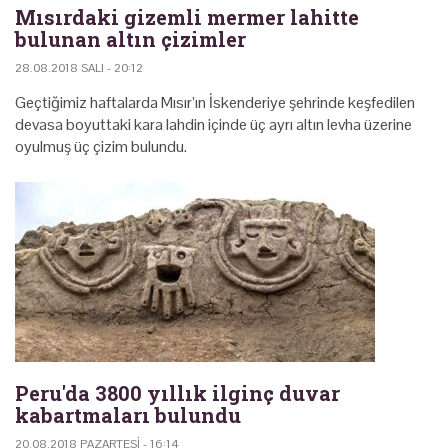
Mısırdaki gizemli mermer lahitte
bulunan altın çizimler
28.08.2018 SALI - 20:12
Geçtiğimiz haftalarda Mısır’ın İskenderiye şehrinde keşfedilen
devasa boyuttaki kara lahdin içinde üç ayrı altın levha üzerine
oyulmuş üç çizim bulundu.
Peru'da 3800 yıllık ilginç duvar
kabartmaları bulundu
20.08.2018 PAZARTESI - 16:14