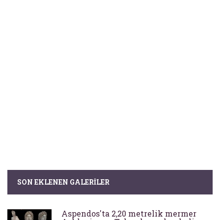
SON EKLENEN GALERILER
Aspendos'ta 2,20 metrelik mermer