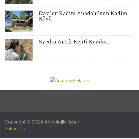
Evciler: Kadim Anadolu'nun Kadim
Köyü
Syedra Antik Kenti Kazıları
Copyright © 2026
Arkeolojik Haber
Yukarı Çık