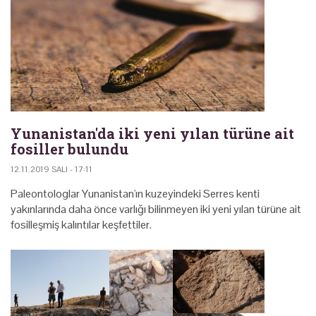
Yunanistan'da iki yeni yılan türüne ait
fosiller bulundu
12.11.2019 SALI - 17:11
Paleontologlar Yunanistan'ın kuzeyindeki Serres kenti
yakınlarında daha önce varlığı bilinmeyen iki yeni yılan türüne ait
fosilleşmiş kalıntılar keşfettiler.