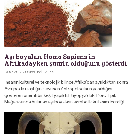
Aşı boyaları Homo Sapiens'in
Afrikadayken şuurlu olduğunu gösterdi
15.07.2017 CUMARTESI - 21:49
İnsanın kültürel ve teknolojik bilince Afrika'dan ayrıldıktan sonra
Avrupa'da ulaştığını savunan Antropologların yanıldığını
gösteren önemli bir keşif yapıldı. Etiyopya'daki Porc-Epik
Mağarası'nda bulunan aşı boyaların sembolik kullanım içerdiği…