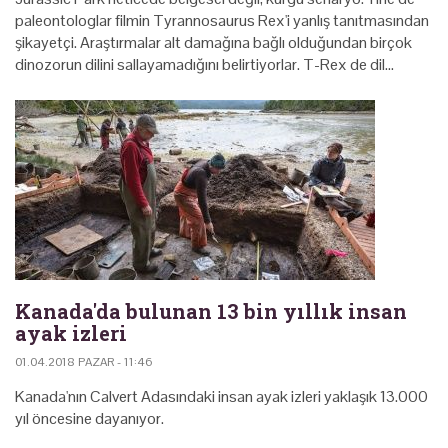
paleontologlar filmin Tyrannosaurus Rex'i yanlış tanıtmasından
şikayetçi. Araştırmalar alt damağına bağlı olduğundan birçok
dinozorun dilini sallayamadığını belirtiyorlar. T-Rex de dil…
Kanada'da bulunan 13 bin yıllık insan
ayak izleri
01.04.2018 PAZAR - 11:46
Kanada'nın Calvert Adasındaki insan ayak izleri yaklaşık 13.000
yıl öncesine dayanıyor.