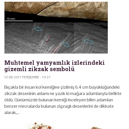
Muhtemel yamyamlık izlerindeki
gizemli zikzak sembolü
10.08.2017 PERŞEMBE - 19:27
Bıçakla bir insan kol kemiğine çizilmiş 6.4 cm büyüklüğündeki
zikzak deseninin anlamı ne yazık ki mağara adamlarıyla birlikte
öldü. Günümüzde bulunan kemiği inceleyen bilim adamları
benzer mecralarda bulunan zigzaglı desenlerini de dikkate
alarak,…