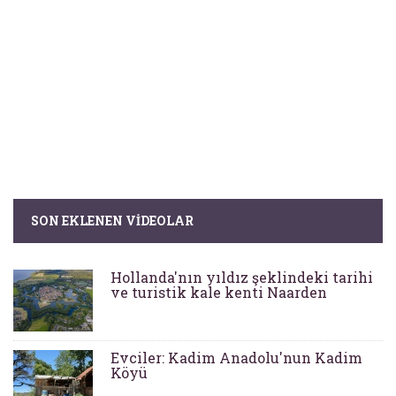
SON EKLENEN VIDEOLAR
Hollanda'nın yıldız şeklindeki tarihi
ve turistik kale kenti Naarden
Evciler: Kadim Anadolu'nun Kadim
Köyü