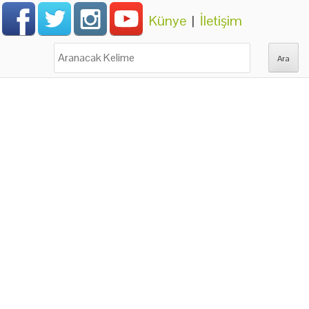
Künye
|
İletişim
Ara: