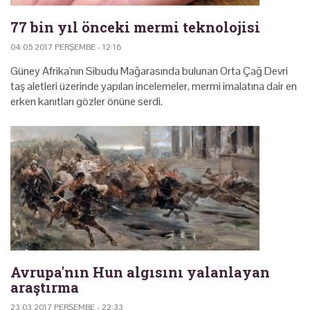
77 bin yıl önceki mermi teknolojisi
04.05.2017 PERŞEMBE - 12:16
Güney Afrika'nın Sibudu Mağarasında bulunan Orta Çağ Devri
taş aletleri üzerinde yapılan incelemeler, mermi imalatına dair en
erken kanıtları gözler önüne serdi.
Avrupa'nın Hun algısını yalanlayan
araştırma
23.03.2017 PERŞEMBE - 22:33