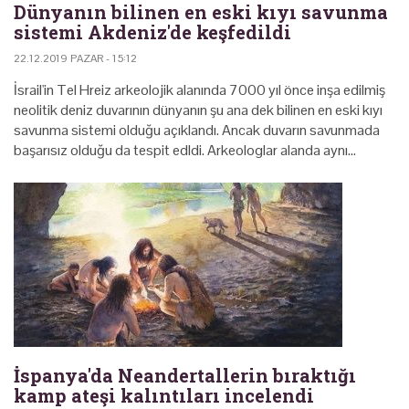
Dünyanın bilinen en eski kıyı savunma
sistemi Akdeniz'de keşfedildi
22.12.2019 PAZAR - 15:12
İsrail'in Tel Hreiz arkeolojik alanında 7000 yıl önce inşa edilmiş
neolitik deniz duvarının dünyanın şu ana dek bilinen en eski kıyı
savunma sistemi olduğu açıklandı. Ancak duvarın savunmada
başarısız olduğu da tespit edldi. Arkeologlar alanda aynı…
İspanya'da Neandertallerin bıraktığı
kamp ateşi kalıntıları incelendi