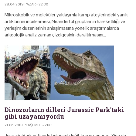
28.04.2019 PAZAR - 22:30
Mikroskobik ve moleküler yaklaşımla kamp ateşlerindeki yanık
artıklarının incelenmesi, Neandertal gruplarının hareketliliği ve
yerleşim düzenlerinin anlaşılmasına yönelik araştırmalarda
arkeolojik analiz zaman çizelgesinin daraltılmasını…
Dinozorların dilleri Jurassic Park'taki
gibi uzayamıyordu
21.06.2018 PERŞEMBE - 21:01
Jurassic Park neticede belgesel değil, kurgu senaryo. Yine de