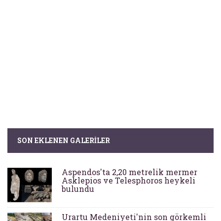
SON EKLENEN GALERILER
Aspendos'ta 2,20 metrelik mermer
Asklepios ve Telesphoros heykeli
bulundu
Urartu Medeniyeti'nin son görkemli