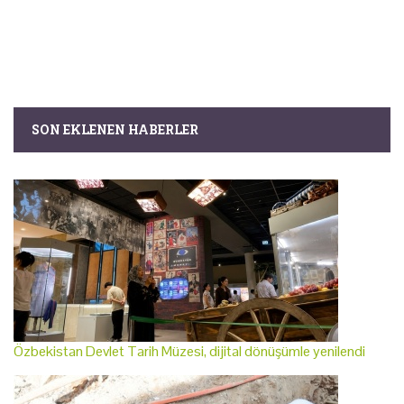
SON EKLENEN HABERLER
Özbekistan Devlet Tarih Müzesi, dijital dönüşümle yenilendi