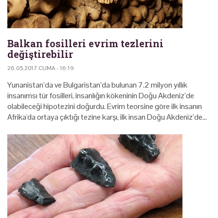
Balkan fosilleri evrim tezlerini
değiştirebilir
26.05.2017 CUMA - 16:19
Yunanistan’da ve Bulgaristan’da bulunan 7.2 milyon yıllık
insanımsı tür fosilleri, insanlığın kökeninin Doğu Akdeniz’de
olabileceği hipotezini doğurdu. Evrim teorsine göre ilk insanın
Afrika'da ortaya çıktığı tezine karşı, ilk insan Doğu Akdeniz’de…