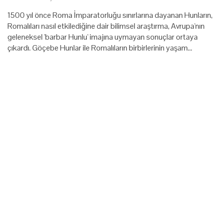
1500 yıl önce Roma İmparatorluğu sınırlarına dayanan Hunların,
Romalıları nasıl etkilediğine dair bilimsel araştırma, Avrupa'nın
geleneksel 'barbar Hunlu' imajına uymayan sonuçlar ortaya
çıkardı. Göçebe Hunlar ile Romalıların birbirlerinin yaşam…