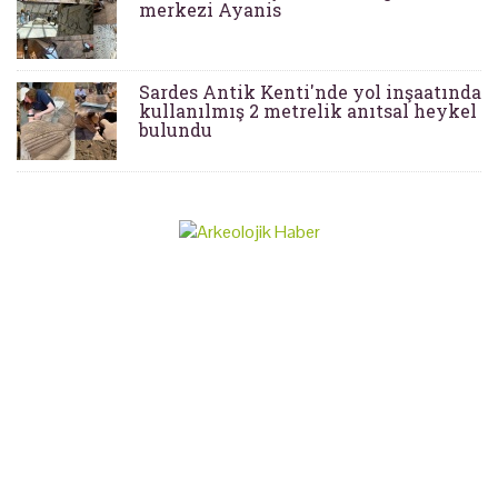
merkezi Ayanis
Sardes Antik Kenti'nde yol inşaatında
kullanılmış 2 metrelik anıtsal heykel
bulundu