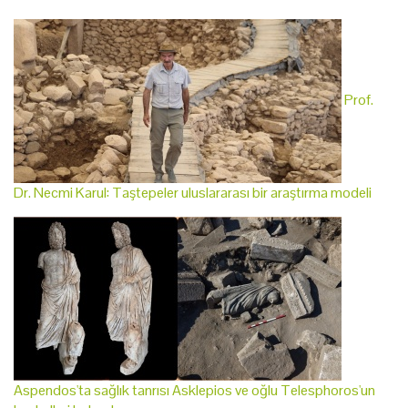
Prof.
Dr. Necmi Karul: Taştepeler uluslararası bir araştırma modeli
Aspendos'ta sağlık tanrısı Asklepios ve oğlu Telesphoros'un