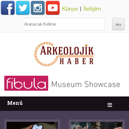
Künye
|
İletişim
Ara:
Menü