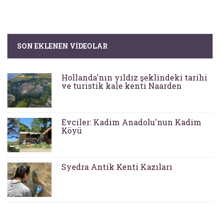
SON EKLENEN VIDEOLAR
Hollanda'nın yıldız şeklindeki tarihi
ve turistik kale kenti Naarden
Evciler: Kadim Anadolu'nun Kadim
Köyü
Syedra Antik Kenti Kazıları