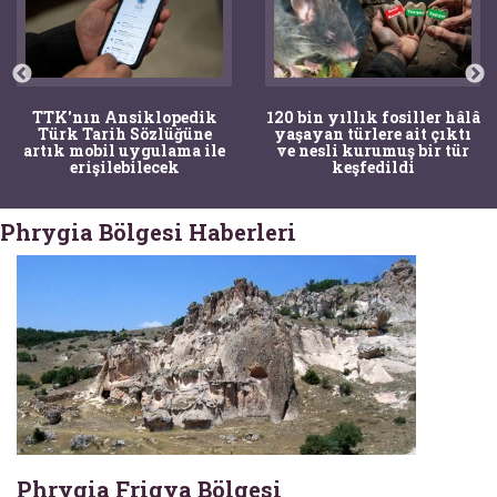
TTK'nın Ansiklopedik
120 bin yıllık fosiller hâlâ
Türk Tarih Sözlüğüne
yaşayan türlere ait çıktı
artık mobil uygulama ile
ve nesli kurumuş bir tür
erişilebilecek
keşfedildi
Phrygia Bölgesi Haberleri
Phrygia Frigya Bölgesi