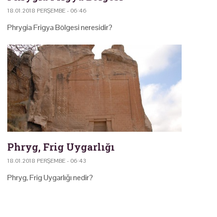
18.01.2018 PERŞEMBE - 06:46
Phrygia Frigya Bölgesi neresidir?
Phryg, Frig Uygarlığı
18.01.2018 PERŞEMBE - 06:43
Phryg, Frig Uygarlığı nedir?