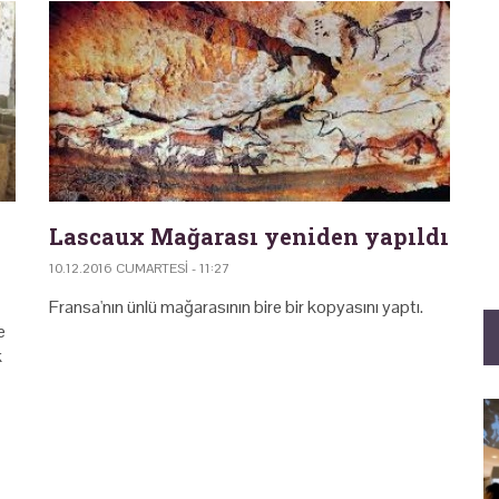
Lascaux Mağarası yeniden yapıldı
10.12.2016 CUMARTESI - 11:27
Fransa'nın ünlü mağarasının bire bir kopyasını yaptı.
e
k