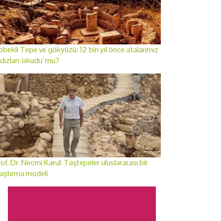
bekli Tepe ve gökyüzü: 12 bin yıl önce atalarımız
ldızları 'okudu' mu?
of. Dr. Necmi Karul: Taştepeler uluslararası bir
aştırma modeli