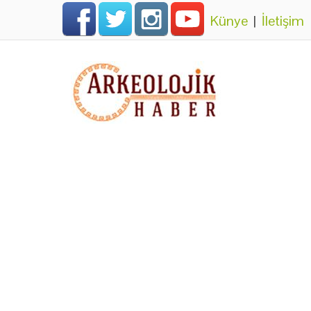
Künye
|
İletişim