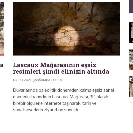
ta
Lascaux Mağarasının eşsiz
resimleri şimdi elinizin altında
04.08.2021 ÇARŞAMBA - 00:14
Duvarlarında paleolitik dönemden kalma eşsiz sanat
eserlerini barındıran Lascaux Mağarası, 3D olarak
birebir ölçülerle internete taşınarak, tarih ve
sanatseverlerin ziyaretine sunuldu.