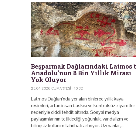
Beşparmak Dağlarındaki Latmos'
Anadolu’nun 8 Bin Yıllık Mirası
Yok Oluyor
25.04.2026 CUMARTESI - 10:32
Latmos Dağları’nda yer alan binlerce yıllık kaya
resimleri, artan insan baskısı ve kontrolsüz ziyaretler
nedeniyle ciddi tehdit altında. Sosyal medya
paylaşımlarının tetiklediği yoğunluk, vandalizm ve
bilinçsiz kullanım tahribatı artırıyor. Uzmanlar,…