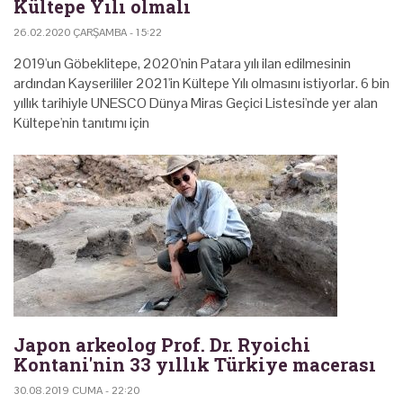
Kültepe Yılı olmalı
26.02.2020 ÇARŞAMBA - 15:22
2019'un Göbeklitepe, 2020'nin Patara yılı ilan edilmesinin
ardından Kayserililer 2021'in Kültepe Yılı olmasını istiyorlar. 6 bin
yıllık tarihiyle UNESCO Dünya Miras Geçici Listesi'nde yer alan
Kültepe'nin tanıtımı için
Japon arkeolog Prof. Dr. Ryoichi
Kontani'nin 33 yıllık Türkiye macerası
30.08.2019 CUMA - 22:20