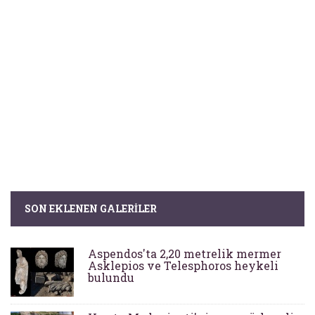
SON EKLENEN GALERILER
Aspendos'ta 2,20 metrelik mermer
Asklepios ve Telesphoros heykeli
bulundu