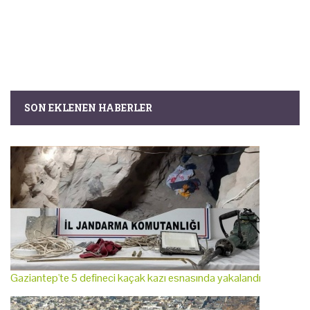
SON EKLENEN HABERLER
Gaziantep'te 5 defineci kaçak kazı esnasında yakalandı