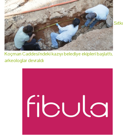
Sıtkı
Koçman Caddesi'ndeki kazıyı belediye ekipleri başlattı,
arkeologlar devraldı