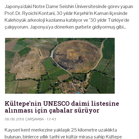
Japonya'daki Notre Dame Seishin Üniversitesinde görev yapan
Prof. Dr. Ryoichi Kontani, 30 yıldır Kırşehir'in Kaman ilçesinde
Kalehöyük arkeoloji kazılarına katılıyor ve "30 yıldır Türkiye'de
çalışıyorum. Japonya'ya dönerken gurbete gidiyormuş gibi…
Kültepe'nin UNESCO daimi listesine
alınması için çabalar sürüyor
08.08.2018 ÇARŞAMBA - 13:43
Kayseri kent merkezine yaklaşık 25 kilometre uzaklıkta
bulunan, binlerce yıllık tarihi ve kültür mirasa sahip Kültepe