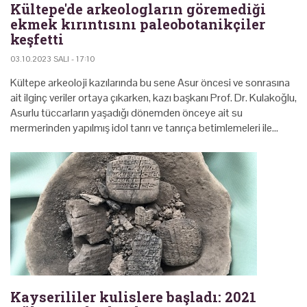
Kültepe'de arkeologların göremediği
ekmek kırıntısını paleobotanikçiler
keşfetti
03.10.2023 SALI - 17:10
Kültepe arkeoloji kazılarında bu sene Asur öncesi ve sonrasına
ait ilginç veriler ortaya çıkarken, kazı başkanı Prof. Dr. Kulakoğlu,
Asurlu tüccarların yaşadığı dönemden önceye ait su
mermerinden yapılmış idol tanrı ve tanrıça betimlemeleri ile…
Kayserililer kulislere başladı: 2021