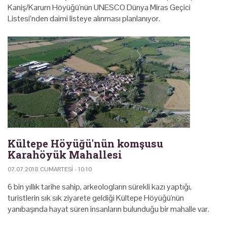
Kaniş/Karum Höyüğü'nün UNESCO Dünya Miras Geçici
Listesi’nden daimi listeye alınması planlanıyor.
Kültepe Höyüğü'nün komşusu
Karahöyük Mahallesi
07.07.2018 CUMARTESI - 10:10
6 bin yıllık tarihe sahip, arkeologların sürekli kazı yaptığı,
turistlerin sık sık ziyarete geldiği Kültepe Höyüğü'nün
yanıbaşında hayat süren insanların bulunduğu bir mahalle var.