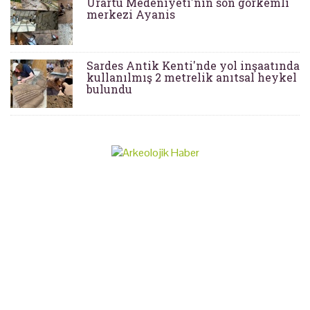
Urartu Medeniyeti'nin son görkemli
merkezi Ayanis
Sardes Antik Kenti'nde yol inşaatında
kullanılmış 2 metrelik anıtsal heykel
bulundu