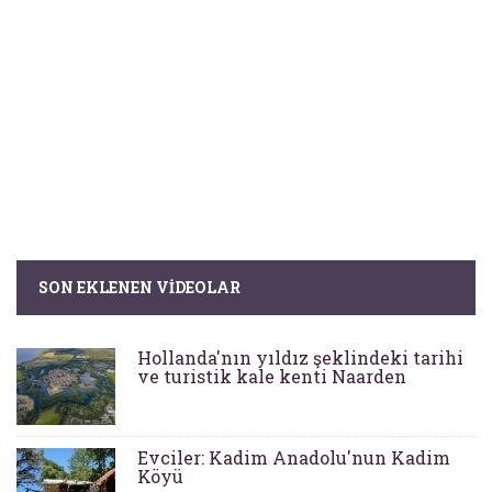
SON EKLENEN VIDEOLAR
Hollanda'nın yıldız şeklindeki tarihi
ve turistik kale kenti Naarden
Evciler: Kadim Anadolu'nun Kadim
Köyü