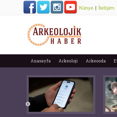
Künye
|
İletişim
Anasayfa
Arkeoloji
Arkeooda
E