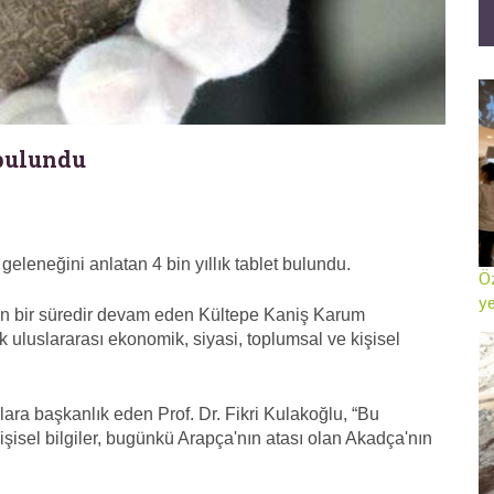
 bulundu
eleneğini anlatan 4 bin yıllık tablet bulundu.
Öz
ye
un bir süredir devam eden Kültepe Kaniş Karum
ık uluslararası ekonomik, siyasi, toplumsal ve kişisel
ara başkanlık eden Prof. Dr. Fikri Kulakoğlu, “Bu
işisel bilgiler, bugünkü Arapça'nın atası olan Akadça'nın