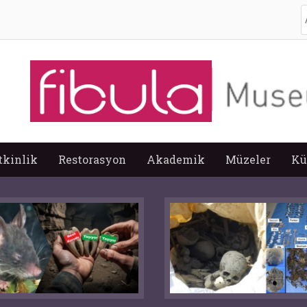
A
tkinlik
Restorasyon
Akademik
Müzeler
Kü