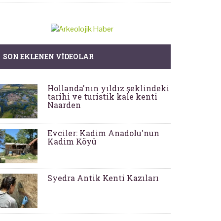
SON EKLENEN VIDEOLAR
Hollanda'nın yıldız şeklindeki
tarihi ve turistik kale kenti
Naarden
Evciler: Kadim Anadolu'nun
Kadim Köyü
Syedra Antik Kenti Kazıları