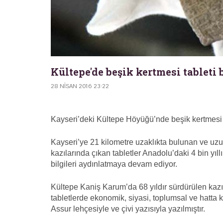
Kültepe'de beşik kertmesi tableti
28 NISAN 2016 23:22
Kayseri’deki Kültepe Höyüğü’nde beşik kertmesi g
Kayseri’ye 21 kilometre uzaklıkta bulunan ve uz
kazılarında çıkan tabletler Anadolu’daki 4 bin yıll
bilgileri aydınlatmaya devam ediyor.
Kültepe Kaniş Karum’da 68 yıldır sürdürülen kazıl
tabletlerde ekonomik, siyasi, toplumsal ve hatta k
Assur lehçesiyle ve çivi yazısıyla yazılmıştır.