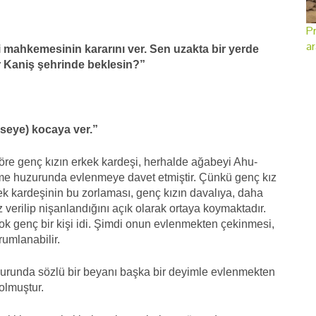
Pr
ar
 mahkemesinin kararını ver. Sen uzakta bir yerde
 Kaniş şehrinde beklesin?”
mseye) kocaya ver.”
öre genç kızın erkek kardeşi, herhalde ağabeyi Ahu-
eme huzurunda evlenmeye davet etmiştir. Çünkü genç kız
kek kardeşinin bu zorlaması, genç kızın davalıya, daha
verilip nişanlandığını açık olarak ortaya koymaktadır.
k genç bir kişi idi. Şimdi onun evlenmekten çekinmesi,
umlanabilir.
unda sözlü bir beyanı başka bir deyimle evlenmekten
olmuştur.