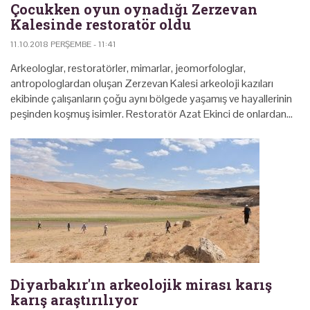
Çocukken oyun oynadığı Zerzevan
Kalesinde restoratör oldu
11.10.2018 PERŞEMBE - 11:41
Arkeologlar, restoratörler, mimarlar, jeomorfologlar,
antropologlardan oluşan Zerzevan Kalesi arkeoloji kazıları
ekibinde çalışanların çoğu aynı bölgede yaşamış ve hayallerinin
peşinden koşmuş isimler. Restoratör Azat Ekinci de onlardan…
Diyarbakır'ın arkeolojik mirası karış
karış araştırılıyor