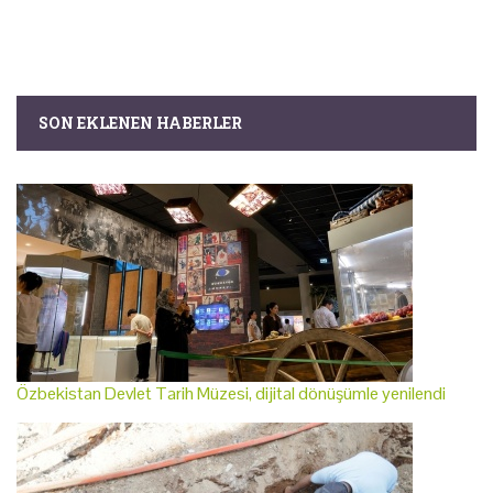
SON EKLENEN HABERLER
Özbekistan Devlet Tarih Müzesi, dijital dönüşümle yenilendi