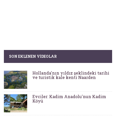
SON EKLENEN VIDEOLAR
Hollanda'nın yıldız şeklindeki tarihi
ve turistik kale kenti Naarden
Evciler: Kadim Anadolu'nun Kadim
Köyü