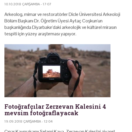
10.10.2018 ÇARŞAMBA - 17:07
Arkeolog, mimar ve restoratörler Dicle Üniversitesi Arkeoloji
Bölüm Başkanı Dr. Öğretim Üyesi Aytaç Coşkun'un
başkanlığında Diyarbakır'daki arkeolojik ve kültürel mirasın
tespiti için yüzey araştırması yapıyor.
Fotoğrafçılar Zerzevan Kalesini 4
mevsim fotoğraflayacak
19.09.2018 ÇARŞAMBA - 12:04
Çınar Kaymakamı Selami Kaya, Zerzevan Kalesi'ni ziyaret