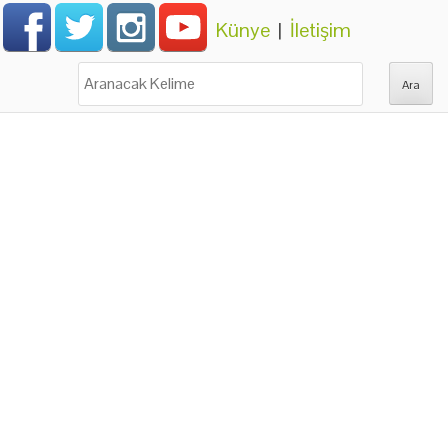
Künye
|
İletişim
Ara: