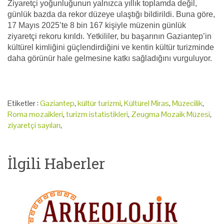
Ziyaretçi yoğunluğunun yalnızca yıllık toplamda değil,
günlük bazda da rekor düzeye ulaştığı bildirildi. Buna göre,
17 Mayıs 2025’te 8 bin 167 kişiyle müzenin günlük
ziyaretçi rekoru kırıldı. Yetkililer, bu başarının Gaziantep’in
kültürel kimliğini güçlendirdiğini ve kentin kültür turizminde
daha görünür hale gelmesine katkı sağladığını vurguluyor.
Etiketler :
Gaziantep
,
kültür turizmi
,
Kültürel Miras
,
Müzecilik
,
Roma mozaikleri
,
turizm istatistikleri
,
Zeugma Mozaik Müzesi
,
ziyaretçi sayıları
,
İlgili Haberler