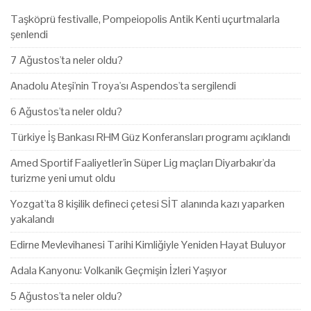
Taşköprü festivalle, Pompeiopolis Antik Kenti uçurtmalarla
şenlendi
7 Ağustos'ta neler oldu?
Anadolu Ateşi'nin Troya'sı Aspendos'ta sergilendi
6 Ağustos'ta neler oldu?
Türkiye İş Bankası RHM Güz Konferansları programı açıklandı
Amed Sportif Faaliyetler'in Süper Lig maçları Diyarbakır'da
turizme yeni umut oldu
Yozgat'ta 8 kişilik defineci çetesi SİT alanında kazı yaparken
yakalandı
Edirne Mevlevihanesi Tarihi Kimliğiyle Yeniden Hayat Buluyor
Adala Kanyonu: Volkanik Geçmişin İzleri Yaşıyor
5 Ağustos'ta neler oldu?