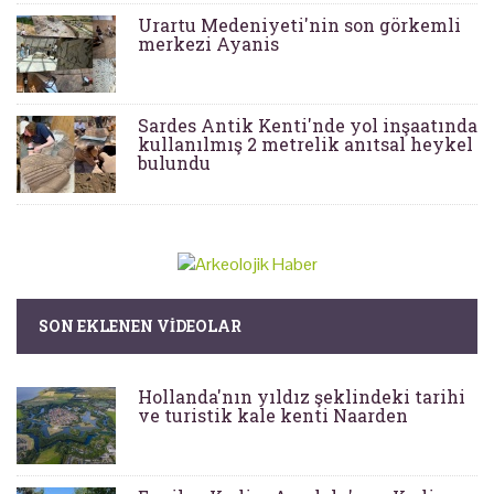
Urartu Medeniyeti'nin son görkemli
merkezi Ayanis
Sardes Antik Kenti'nde yol inşaatında
kullanılmış 2 metrelik anıtsal heykel
bulundu
SON EKLENEN VIDEOLAR
Hollanda'nın yıldız şeklindeki tarihi
ve turistik kale kenti Naarden