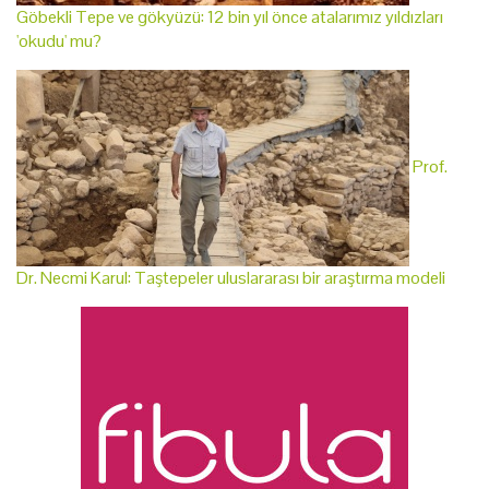
Göbekli Tepe ve gökyüzü: 12 bin yıl önce atalarımız yıldızları
'okudu' mu?
Prof.
Dr. Necmi Karul: Taştepeler uluslararası bir araştırma modeli