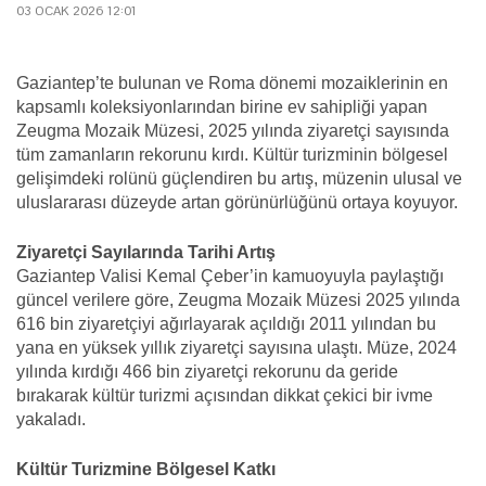
03 OCAK 2026 12:01
Gaziantep’te bulunan ve Roma dönemi mozaiklerinin en
kapsamlı koleksiyonlarından birine ev sahipliği yapan
Zeugma Mozaik Müzesi, 2025 yılında ziyaretçi sayısında
tüm zamanların rekorunu kırdı. Kültür turizminin bölgesel
gelişimdeki rolünü güçlendiren bu artış, müzenin ulusal ve
uluslararası düzeyde artan görünürlüğünü ortaya koyuyor.
Ziyaretçi Sayılarında Tarihi Artış
Gaziantep Valisi Kemal Çeber’in kamuoyuyla paylaştığı
güncel verilere göre, Zeugma Mozaik Müzesi 2025 yılında
616 bin ziyaretçiyi ağırlayarak açıldığı 2011 yılından bu
yana en yüksek yıllık ziyaretçi sayısına ulaştı. Müze, 2024
yılında kırdığı 466 bin ziyaretçi rekorunu da geride
bırakarak kültür turizmi açısından dikkat çekici bir ivme
yakaladı.
Kültür Turizmine Bölgesel Katkı