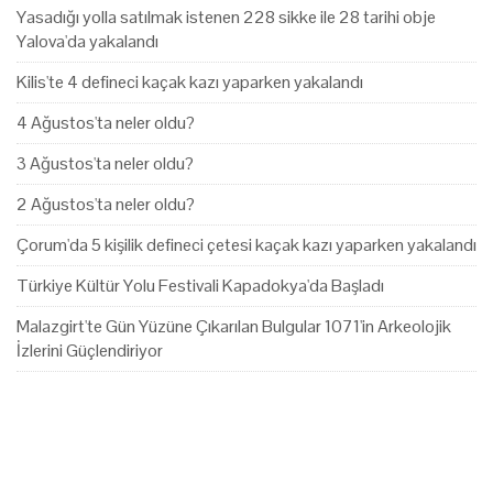
Yasadığı yolla satılmak istenen 228 sikke ile 28 tarihi obje
Yalova'da yakalandı
Kilis'te 4 defineci kaçak kazı yaparken yakalandı
4 Ağustos'ta neler oldu?
3 Ağustos'ta neler oldu?
2 Ağustos'ta neler oldu?
Çorum'da 5 kişilik defineci çetesi kaçak kazı yaparken yakalandı
Türkiye Kültür Yolu Festivali Kapadokya'da Başladı
Malazgirt'te Gün Yüzüne Çıkarılan Bulgular 1071'in Arkeolojik
İzlerini Güçlendiriyor