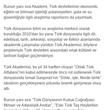
Bunun yanı sıra Akademi, Türk devletlerinin ekonomik,
eğitim ve bilimsel işbirliği potansiyelleri, gıda ve su
güvenliğiyle ilgili araştırma raporlarını da yayımladı.
Türk dünyasının bilim ve araştırma merkezi olarak
kurulduğu 2010'dan bu yana Türk dünyasıyla ilgili dil,
edebiyat, tarih, arkeoloji, sosyoloji ve folklor alanlarında
akademik çalışmalar yürütün Türk Akademisi, böylece
projeleriyle Türk devletleri arasındaki ortak kültürel ve
tarihsel bağları güçlendiriyor.
Türk Akademisi, bu yıl 34 harften oluşan "Ortak Türk
Alfabesi"nin kabul edilmesinde öncü rol üstlenerek Türk
dünyasında İsmail Gaspıralı'nın "Dilde, işte, fikirde birlik"
idealinin gerçekleşmesi yolunda önemli gelişmeye imza
attı.
Bunun yanı sıra "Türk Dünyasının Kutsal Coğrafyası:
Mimari ve Arkeolojik Anıtlar", "Eski Türk Taş Heykelleri