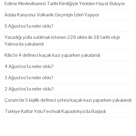
Edirne Mevlevihanesi Tarihi Kimliğiyle Yeniden Hayat Buluyor
Adala Kanyonu: Volkanik Geçmişin İzleri Yaşıyor
5 Ağustos'ta neler oldu?
Yasadığı yolla satılmak istenen 228 sikke ile 28 tarihi obje
Yalova'da yakalandı
Kilis'te 4 defineci kaçak kazı yaparken yakalandı
4 Ağustos'ta neler oldu?
3 Ağustos'ta neler oldu?
2 Ağustos'ta neler oldu?
Çorum'da 5 kişilik defineci çetesi kaçak kazı yaparken yakalandı
Türkiye Kültür Yolu Festivali Kapadokya'da Başladı