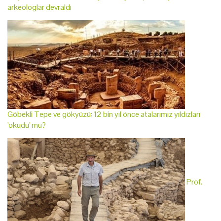
arkeologlar devraldı
Göbekli Tepe ve gökyüzü: 12 bin yıl önce atalarımız yıldızları
'okudu' mu?
Prof.