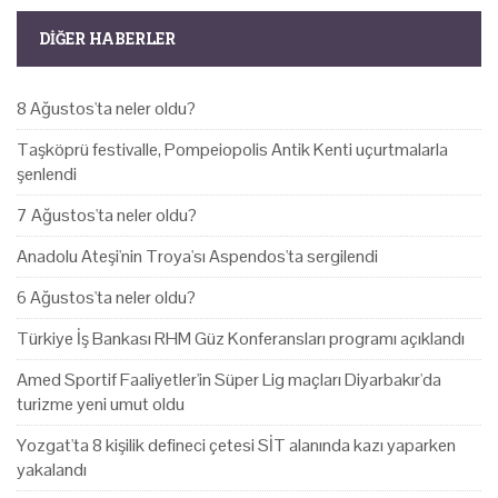
DIĞER HABERLER
8 Ağustos'ta neler oldu?
Taşköprü festivalle, Pompeiopolis Antik Kenti uçurtmalarla
şenlendi
7 Ağustos'ta neler oldu?
Anadolu Ateşi'nin Troya'sı Aspendos'ta sergilendi
6 Ağustos'ta neler oldu?
Türkiye İş Bankası RHM Güz Konferansları programı açıklandı
Amed Sportif Faaliyetler'in Süper Lig maçları Diyarbakır'da
turizme yeni umut oldu
Yozgat'ta 8 kişilik defineci çetesi SİT alanında kazı yaparken
yakalandı