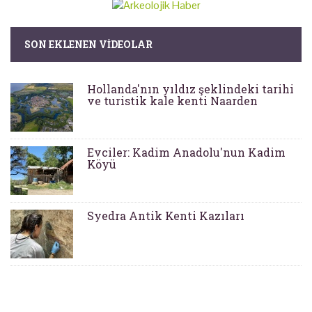
SON EKLENEN VIDEOLAR
Hollanda'nın yıldız şeklindeki tarihi
ve turistik kale kenti Naarden
Evciler: Kadim Anadolu'nun Kadim
Köyü
Syedra Antik Kenti Kazıları