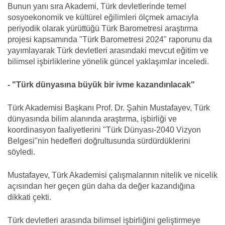
Bunun yanı sıra Akademi, Türk devletlerinde temel
sosyoekonomik ve kültürel eğilimleri ölçmek amacıyla
periyodik olarak yürüttüğü Türk Barometresi araştırma
projesi kapsamında "Türk Barometresi 2024" raporunu da
yayımlayarak Türk devletleri arasındaki mevcut eğitim ve
bilimsel işbirliklerine yönelik güncel yaklaşımlar inceledi.
- "Türk dünyasına büyük bir ivme kazandırılacak"
Türk Akademisi Başkanı Prof. Dr. Şahin Mustafayev, Türk
dünyasında bilim alanında araştırma, işbirliği ve
koordinasyon faaliyetlerini "Türk Dünyası-2040 Vizyon
Belgesi"nin hedefleri doğrultusunda sürdürdüklerini
söyledi.
Mustafayev, Türk Akademisi çalışmalarının nitelik ve nicelik
açısından her geçen gün daha da değer kazandığına
dikkati çekti.
Türk devletleri arasında bilimsel işbirliğini geliştirmeye