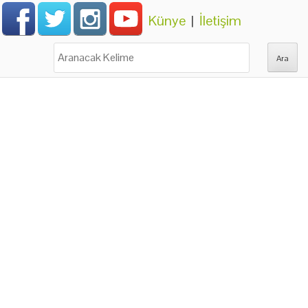
Künye
|
İletişim
Ara: