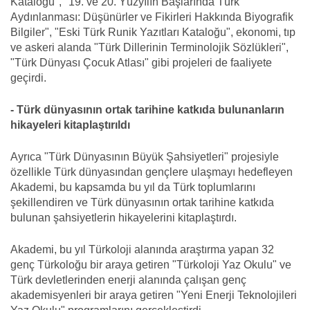
Kataloğu", "19. ve 20. Yüzyılın Başlarında Türk
Aydınlanması: Düşünürler ve Fikirleri Hakkında Biyografik
Bilgiler", "Eski Türk Runik Yazıtları Kataloğu", ekonomi, tıp
ve askeri alanda "Türk Dillerinin Terminolojik Sözlükleri",
"Türk Dünyası Çocuk Atlası" gibi projeleri de faaliyete
geçirdi.
- Türk dünyasının ortak tarihine katkıda bulunanların
hikayeleri kitaplaştırıldı
Ayrıca "Türk Dünyasının Büyük Şahsiyetleri" projesiyle
özellikle Türk dünyasından gençlere ulaşmayı hedefleyen
Akademi, bu kapsamda bu yıl da Türk toplumlarını
şekillendiren ve Türk dünyasının ortak tarihine katkıda
bulunan şahsiyetlerin hikayelerini kitaplaştırdı.
Akademi, bu yıl Türkoloji alanında araştırma yapan 32
genç Türkoloğu bir araya getiren "Türkoloji Yaz Okulu" ve
Türk devletlerinden enerji alanında çalışan genç
akademisyenleri bir araya getiren "Yeni Enerji Teknolojileri