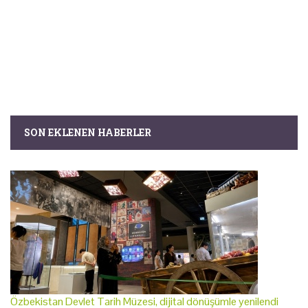
SON EKLENEN HABERLER
Özbekistan Devlet Tarih Müzesi, dijital dönüşümle yenilendi