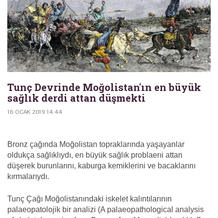
Tunç Devrinde Moğolistan'ın en büyük
sağlık derdi attan düşmekti
16 OCAK 2019 14:44
Bronz çağında Moğolistan topraklarında yaşayanlar
oldukça sağlıklıydı, en büyük sağlık problaerıi attan
düşerek burunlarını, kaburga kemiklerini ve bacaklarını
kırmalarıydı.
Tunç Çağı Moğolistanındaki iskelet kalıntılarının
palaeopatolojik bir analizi (A palaeopathological analysis