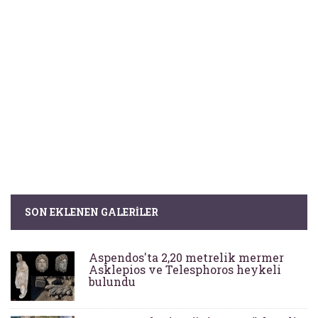
SON EKLENEN GALERILER
Aspendos'ta 2,20 metrelik mermer
Asklepios ve Telesphoros heykeli
bulundu