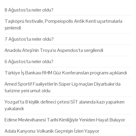
8 Ağustos'ta neler oldu?
Taşköprü festivalle, Pompeiopolis Antik Kenti uçurtmalarla
şenlendi
7 Ağustos'ta neler oldu?
Anadolu Ateşi'nin Troya'sı Aspendos'ta sergilendi
6 Ağustos'ta neler oldu?
Türkiye İş Bankası RHM Güz Konferansları programı açıklandı
Amed Sportif Faaliyetler'in Süper Lig maçları Diyarbakır'da
turizme yeni umut oldu
Yozgat'ta 8 kişilik defineci çetesi SİT alanında kazı yaparken
yakalandı
Edirne Mevlevihanesi Tarihi Kimliğiyle Yeniden Hayat Buluyor
Adala Kanyonu: Volkanik Geçmişin İzleri Yaşıyor