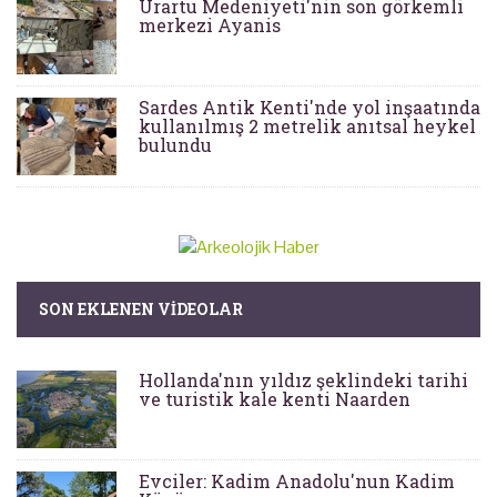
Urartu Medeniyeti'nin son görkemli
merkezi Ayanis
Sardes Antik Kenti'nde yol inşaatında
kullanılmış 2 metrelik anıtsal heykel
bulundu
SON EKLENEN VIDEOLAR
Hollanda'nın yıldız şeklindeki tarihi
ve turistik kale kenti Naarden
Evciler: Kadim Anadolu'nun Kadim