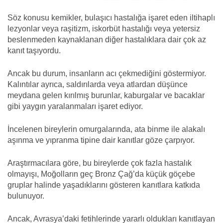
Söz konusu kemikler, bulaşıcı hastalığa işaret eden iltihaplı
lezyonlar veya raşitizm, iskorbüt hastalığı veya yetersiz
beslenmeden kaynaklanan diğer hastalıklara dair çok az
kanıt taşıyordu.
Ancak bu durum, insanların acı çekmediğini göstermiyor.
Kalıntılar ayrıca, saldırılarda veya atlardan düşünce
meydana gelen kırılmış burunlar, kaburgalar ve bacaklar
gibi yaygın yaralanmaları işaret ediyor.
İncelenen bireylerin omurgalarında, ata binme ile alakalı
aşınma ve yıpranma tipine dair kanıtlar göze çarpıyor.
Araştırmacılara göre, bu bireylerde çok fazla hastalık
olmayışı, Moğolların geç Bronz Çağ’da küçük göçebe
gruplar halinde yaşadıklarını gösteren kanıtlara katkıda
bulunuyor.
Ancak, Avrasya’daki fetihlerinde yararlı oldukları kanıtlayan