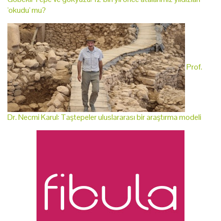
'okudu' mu?
Prof.
Dr. Necmi Karul: Taştepeler uluslararası bir araştırma modeli