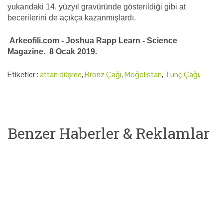
yukarıdaki 14. yüzyıl gravüründe gösterildiği gibi at
becerilerini de açıkça kazanmışlardı.
Arkeofili.com - Joshua Rapp Learn - Science
Magazine. 8 Ocak 2019.
Etiketler :
attan düşme
,
Bronz Çağı
,
Moğolistan
,
Tunç Çağı
,
Benzer Haberler & Reklamlar