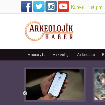
Künye
|
İletişim
Anasayfa
Arkeoloji
Arkeooda
E