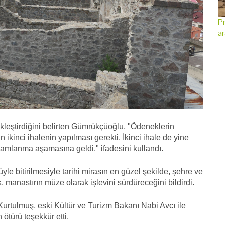
Pr
ar
kleştirdiğini belirten Gümrükçüoğlu, "Ödeneklerin
ikinci ihalenin yapılması gerekti. İkinci ihale de yine
mamlanma aşamasına geldi." ifadesini kullandı.
le bitirilmesiyle tarihi mirasın en güzel şekilde, şehre ve
 manastırın müze olarak işlevini sürdüreceğini bildirdi.
rtulmuş, eski Kültür ve Turizm Bakanı Nabi Avcı ile
ötürü teşekkür etti.