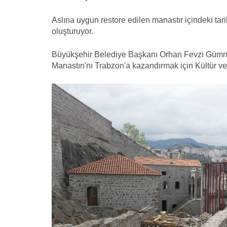
Aslına uygun restore edilen manastır içindeki tari
oluşturuyor.
Büyükşehir Belediye Başkanı Orhan Fevzi Gümrükç
Manastırı'nı Trabzon'a kazandırmak için Kültür ve