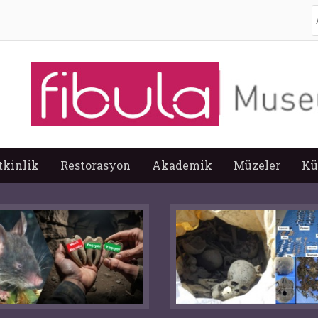
A
tkinlik
Restorasyon
Akademik
Müzeler
Kü