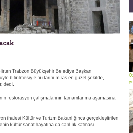
lacak
elirten Trabzon Büyükşehir Belediye Başkanı
Öz
le bitirilmesiyle bu tarihi miras en güzel şekilde,
ye
, dedi.
rı'nın restorasyon çalışmalarının tamamlanma aşamasına
on ihalesi Kültür ve Turizm Bakanlığınca gerçekleştirilen
in kültür sanat hayatına da canlılık katması