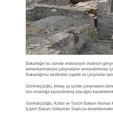
Bakanlığın bu sürede restorasyon ihalesini gerçe
tamamlanmasıyla çalışmaların sonlandırılması için 
Bakanlığımız tarafından yapıldı ve çalışmalar ta
Gümrükçüoğlu, birkaç ay içinde çalışmaların tümüy
tüm insanlığa kazandırılmış olacağını kaydederek,
Gümrükçüoğlu, Kültür ve Turizm Bakanı Numan Ku
İçişleri Bakanı Süleyman Soylu'ya desteklerinden 