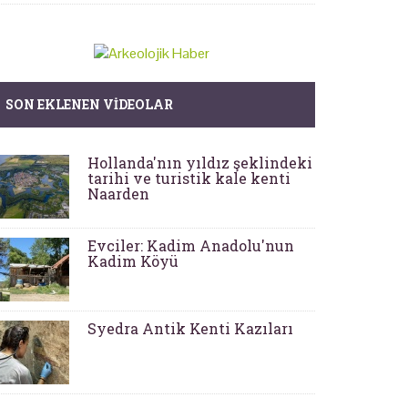
SON EKLENEN VIDEOLAR
Hollanda'nın yıldız şeklindeki
tarihi ve turistik kale kenti
Naarden
Evciler: Kadim Anadolu'nun
Kadim Köyü
Syedra Antik Kenti Kazıları