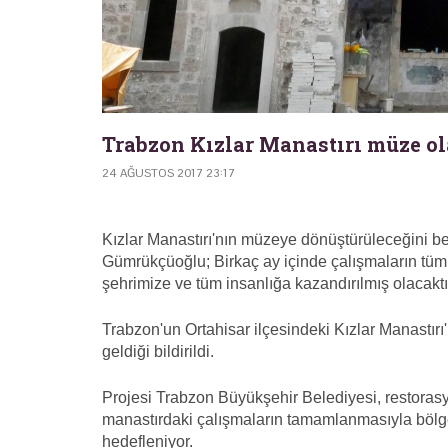
Trabzon Kızlar Manastırı müze o
24 AĞUSTOS 2017 23:17
Kızlar Manastırı'nın müzeye dönüştürüleceğini b
Gümrükçüoğlu; Birkaç ay içinde çalışmaların tümüy
şehrimize ve tüm insanlığa kazandırılmış olacaktır
Trabzon'un Ortahisar ilçesindeki Kızlar Manastı
geldiği bildirildi.
Projesi Trabzon Büyükşehir Belediyesi, restorasy
manastırdaki çalışmaların tamamlanmasıyla bölgen
hedefleniyor.