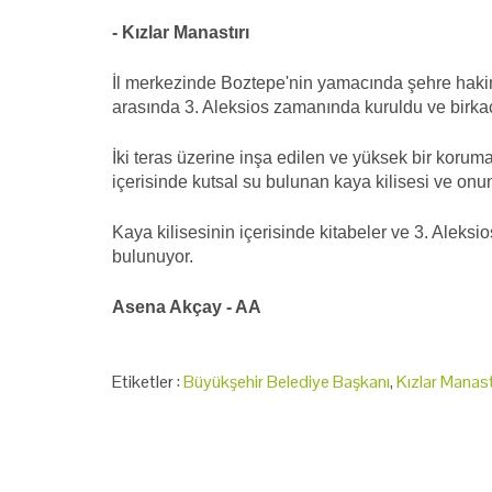
- Kızlar Manastırı
İl merkezinde Boztepe'nin yamacında şehre hakim 
arasında 3. Aleksios zamanında kuruldu ve birkaç 
İki teras üzerine inşa edilen ve yüksek bir koru
içerisinde kutsal su bulunan kaya kilisesi ve onun
Kaya kilisesinin içerisinde kitabeler ve 3. Aleksi
bulunuyor.
Asena Akçay - AA
Etiketler :
Büyükşehir Belediye Başkanı
,
Kızlar Manast